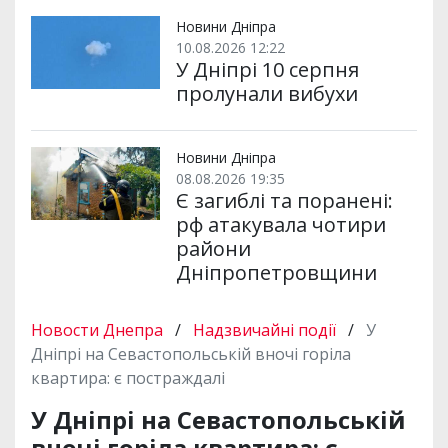
Новини Дніпра
10.08.2026 12:22
У Дніпрі 10 серпня
пролунали вибухи
Новини Дніпра
08.08.2026 19:35
Є загиблі та поранені:
рф атакувала чотири
райони
Дніпропетровщини
Новости Днепра
/
Надзвичайні події
/
У
Дніпрі на Севастопольській вночі горіла
квартира: є постраждалі
У Дніпрі на Севастопольській
вночі горіла квартира: є