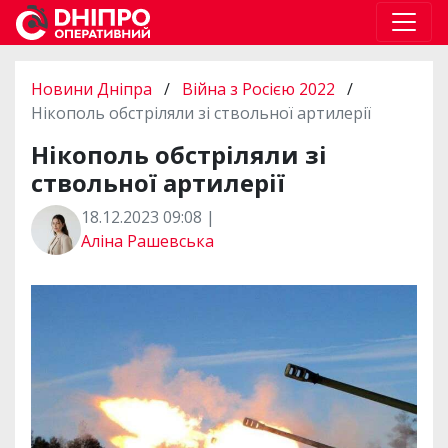
Новини Дніпра
/
Війна з Росією 2022
/
Нікополь обстріляли зі ствольної артилерії
Нікополь обстріляли зі
ствольної артилерії
18.12.2023 09:08 |
Аліна Рашевська