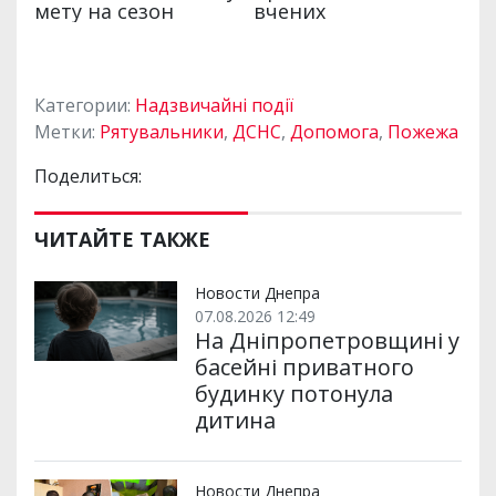
Категории:
Надзвичайні події
Метки:
Рятувальники
,
ДСНС
,
Допомога
,
Пожежа
Поделиться:
ЧИТАЙТЕ ТАКЖЕ
Новости Днепра
07.08.2026 12:49
На Дніпропетровщині у
басейні приватного
будинку потонула
дитина
Новости Днепра