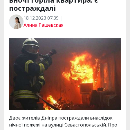
постраждалі
18.12.2023 07:39 |
Алина Рашевская
Двоє жителів Дніпра постраждали внаслідок
нічної пожежі на вулиці Севастопольській. Про