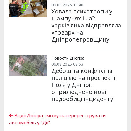
09.08.2026 18:40
Ховала психотропи у
шампунях і чаї:
харків’янка відправляла
«товар» на
Дніпропетровщину
Новости Днепра
06.08.2026 08:53
Дебош та конфлікт із
поліцією на проспекті
Поля у Дніпрі:
оприлюднено нові
подробиці інциденту
Водії Дніпра зможуть перереєструвати
автомобіль у "Дії"