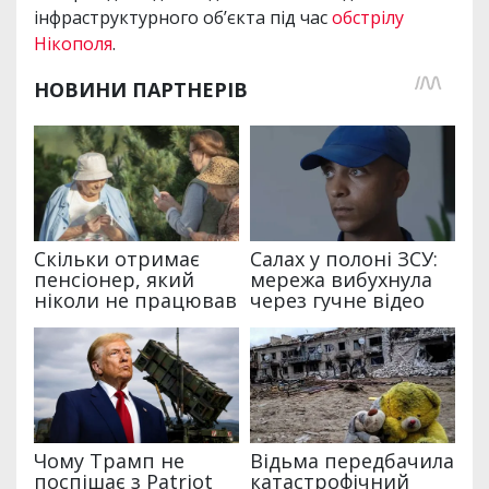
інфраструктурного об’єкта під час
обстрілу
Нікополя
.