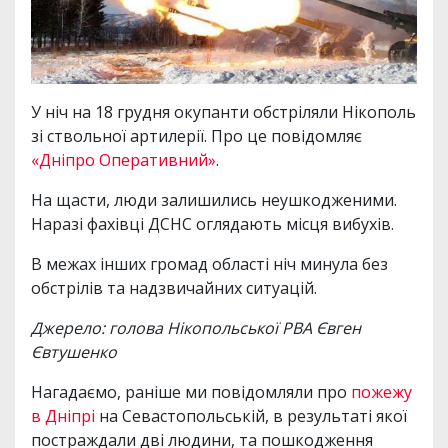
У ніч на 18 грудня окупанти обстріляли Нікополь
зі ствольної артилерії. Про це повідомляє
«Дніпро Оперативний»
.
На щасти, люди залишились неушкодженими.
Наразі фахівці ДСНС оглядають місця вибухів.
В межах інших громад області ніч минула без
обстрілів та надзвичайних ситуацій.
Джерело: голова Нікопольської РВА Євген
Євтушенко
Нагадаємо, раніше ми повідомляли про
пожежу
в Дніпрі
на Севастопольській, в результаті якої
постраждали дві людини, та пошкодження