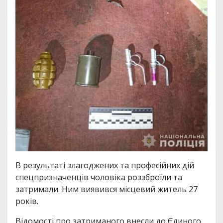
В результаті злагоджених та професійних дій
спецпризначенців чоловіка роззброїли та
затримали. Ним виявився місцевий житель 27
років.
Відомості про затриманого внесли до Єдиного