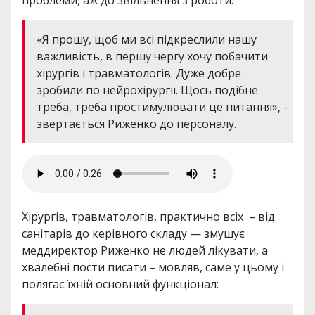
проблеми, аж до звільнення з роботи.
«Я прошу, щоб ми всі підкреслили нашу
важливість, в першу чергу хочу побачити
хірургів і травматологів. Дуже добре
зробили по нейрохірургії. Щось подібне
треба, треба простимулювати це питання», -
звертається Риженко до персоналу.
Хірургів, травматологів, практично всіх – від
санітарів до керівного складу — змушує
меддиректор Риженко не людей лікувати, а
хвалебні пости писати – мовляв, саме у цьому і
полягає їхній основний функціонал: