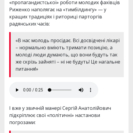
«пропагандистської» роботи молодих фахівців
Риженко наполягає на «тимбілдингу» — у
кращих традиціях і риториці парторгів
радянських часів:
«В нас молодь просідає. Всі досвідчені лікарі
– нормально вміють тримати позицію, а
молоді люди думають, що вони будуть так
же скрізь зайняті – ні не будуть! Це нагальне
питання!»
І вже у звичній манері Сергій Анатолійович
підкріплює свої «політичні» настанови
погрозами: