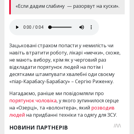
«Если дадим слабину — разорвут на куски».
Зацьковані страхом попасти у немилість чи
навіть втратити роботу, лікарі «мечки», схоже,
не мають вибору, крім як у черговий раз
відкладати порятунок людей на потім і
десятками штампувати хвалебні оди своєму
«піар-Карабасу-Барабасу» – Сергію Риженку.
Нагадаємо, раніше ми повідомляли про
порятунок чоловіка
, у якого зупинилося серце
на «Озерці», та «волонтера», який
розводив
людей
на придбанні техніки та одягу для ЗСУ.