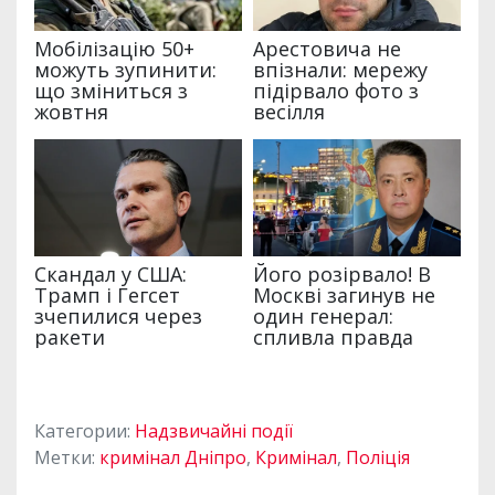
Категории:
Надзвичайні події
Метки:
кримінал Дніпро
,
Кримінал
,
Поліція