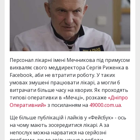
Персонал лікарні імені Мечникова під примусом
вихваляє свого меддиректора Сергія Риженка в
Facebook, аби не втратити роботу. У таких
умовах змушені працювати лікарі, а могли б
витрачати більше часу на хворих. Як проходять
типові оперативки в «Мечці», розкаже
«Дніпро
Оперативний»
з посиланням на
49000.com.ua
.
Ще більше публікацій і лайків у «Фейсбук» - ось
на чому мають зосередитися лікарі. А за
непослух можна нарватися на серйозні