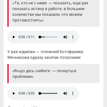
«Те, кто не с нами — показать, еще раз
показать истину в работе, в большем
количестве мы показали, что можем
противостоять».
У разі відмови — головний ботофермер
Мечникова одразу засипає погрозами:
«Якщо десь схибите — почнуться
проблеми».