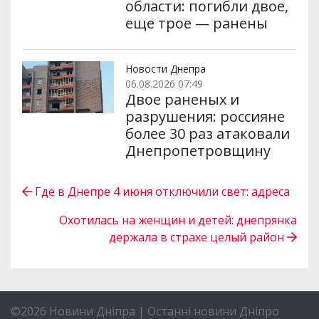
области: погибли двое,
еще трое — ранены
Новости Днепра
06.08.2026 07:49
Двое раненых и
разрушения: россияне
более 30 раз атаковали
Днепропетровщину
Где в Днепре 4 июня отключили свет: адреса
Охотилась на женщин и детей: днепрянка
держала в страхе целый район
©2026 Новини Дніпра | Останні новини Дніпро