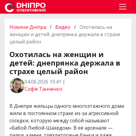
Новини Дніпра
/
Видео
/
Охотилась на
женщин и детей: днепрянка держала в страхе
целый район
Охотилась на женщин и
детей: днепрянка держала в
страхе целый район
04.06.2026 10:41 |
Софія Танченко
В Днепре жильцы одного многоэтажного дома
жили в постоянном страхе из-за агрессивной
соседки, которую между собой называют
«Бабой Любой-Шахедом». В её арсенале —
палки, камни, трёхлитровые банки и даже