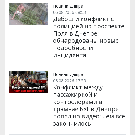
и
k
m
p
Новини Дніпра
06.08.2026 08:53
Дебош и конфликт с
полицией на проспекте
Поля в Днепре:
обнародованы новые
подробности
инцидента
Новини Дніпра
03.08.2026 17:55
Конфликт между
пассажиркой и
контролерами в
трамвае №1 в Днепре
попал на видео: чем все
закончилось