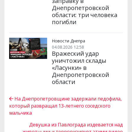
заправку в
Днепропетровской
области: три человека
погибли
Новости Днепра
04.08.2026 12:58
Вражеский удар
уничтожил склады
«Ласунки» в
Днепропетровской
области
На Днепропетровщине задержали педофила,
который развращал 13-летнего соседского
мальчика
Девушка из Павлограда издевается над
животными и терроризирует этими видео