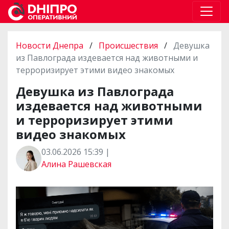
Новости Днепра
/
Происшествия
/
Девушка
из Павлограда издевается над животными и
терроризирует этими видео знакомых
Девушка из Павлограда
издевается над животными
и терроризирует этими
видео знакомых
03.06.2026 15:39 |
Алина Рашевская