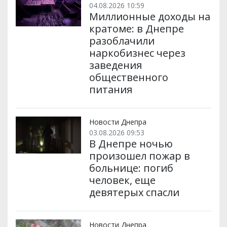
04.08.2026 10:59
Миллионные доходы на
кратоме: в Днепре
разоблачили
наркобизнес через
заведения
общественного
питания
Новости Днепра
03.08.2026 09:53
В Днепре ночью
произошел пожар в
больнице: погиб
человек, еще
девятерых спасли
Новости Днепра