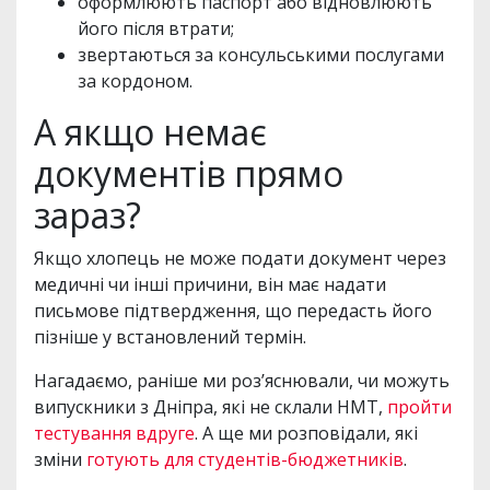
оформлюють паспорт або відновлюють
його після втрати;
звертаються за консульськими послугами
за кордоном.
А якщо немає
документів прямо
зараз?
Якщо хлопець не може подати документ через
медичні чи інші причини, він має надати
письмове підтвердження, що передасть його
пізніше у встановлений термін.
Нагадаємо, раніше ми роз’яснювали, чи можуть
випускники з Дніпра, які не склали НМТ,
пройти
тестування вдруге
. А ще ми розповідали, які
зміни
готують для студентів-бюджетників
.