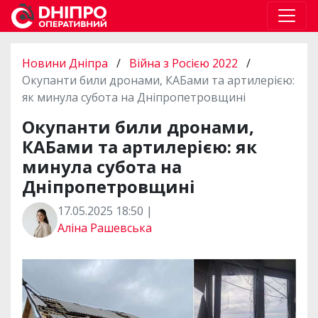
Новини Дніпра
/
Війна з Росією 2022
/
Окупанти били дронами, КАБами та артилерією:
як минула субота на Дніпропетровщині
Окупанти били дронами,
КАБами та артилерією: як
минула субота на
Дніпропетровщині
17.05.2025 18:50 |
Аліна Рашевська