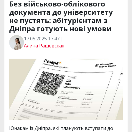
Без військово-облікового
документа до університету
не пустять: абітурієнтам з
Дніпра готують нові умови
17.05.2025 17:47 |
Алина Рашевская
Юнакам із Дніпра, які планують вступати до