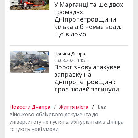
У Марганці та ще двох
громадах
Дніпропетровщини
кілька діб немає води:
що відомо
Новини Дніпра
03.08.2026 14:53
Ворог знову атакував
заправку на
Дніпропетровщині:
троє людей загинули
Новости Днепра
/
Життя міста
/
Без
військово-облікового документа до
університету не пустять: абітурієнтам з Дніпра
готують нові умови