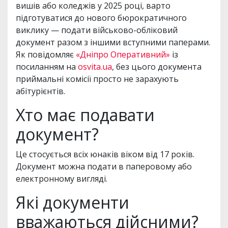
вишів або коледжів у 2025 році, варто
підготуватися до нового бюрократичного
виклику — подати військово-обліковий
документ разом з іншими вступними паперами.
Як повідомляє
«Дніпро Оперативний»
із
посиланням на
osvita.ua
, без цього документа
приймальні комісії просто не зарахують
абітурієнтів.
Хто має подавати
документ?
Це стосується всіх юнаків віком від 17 років.
Документ можна подати в паперовому або
електронному вигляді.
Які документи
вважаються дійсними?