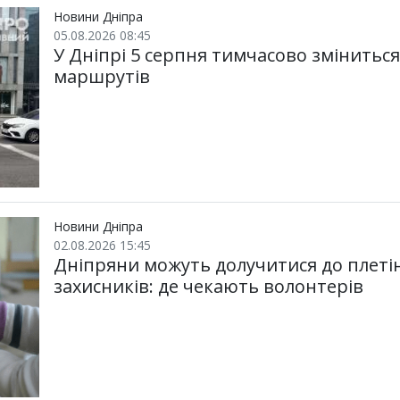
и
k
m
p
Новини Дніпра
05.08.2026 08:45
У Дніпрі 5 серпня тимчасово змінитьс
маршрутів
Новини Дніпра
02.08.2026 15:45
Дніпряни можуть долучитися до плетін
захисників: де чекають волонтерів