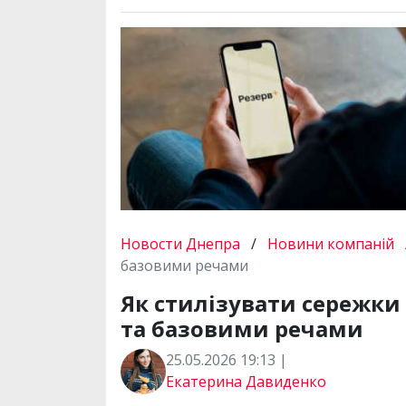
Новости Днепра
/
Новини компаній
базовими речами
Як стилізувати сережки
та базовими речами
25.05.2026 19:13 |
Екатерина Давиденко