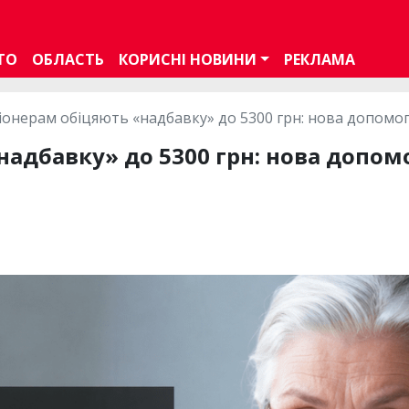
ТО
ОБЛАСТЬ
КОРИСНІ НОВИНИ
РЕКЛАМА
іонерам обіцяють «надбавку» до 5300 грн: нова допомо
надбавку» до 5300 грн: нова допо