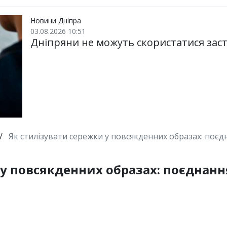
Новини Дніпра
03.08.2026 10:51
Дніпряни не можуть скористатися заст
/
Як стилізувати сережки у повсякденних образах: поє
 у повсякденних образах: поєднан