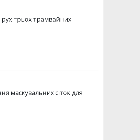
я рух трьох трамвайних
ня маскувальних сіток для