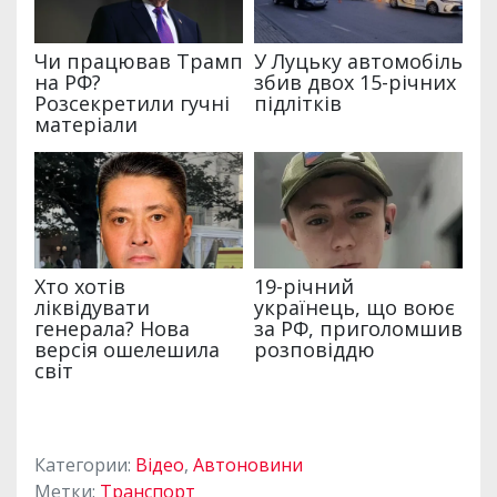
Категории:
Відео
,
Автоновини
Метки:
Транспорт