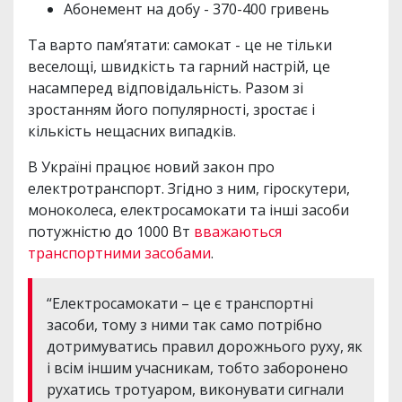
Абонемент на добу - 370-400 гривень
Та варто пам’ятати: самокат - це не тільки
веселощі, швидкість та гарний настрій, це
насамперед відповідальність. Разом зі
зростанням його популярності, зростає і
кількість нещасних випадків.
В Україні працює новий закон про
електротранспорт. Згідно з ним, гіроскутери,
моноколеса, електросамокати та інші засоби
потужністю до 1000 Вт
вважаються
транспортними засобами
.
“Електросамокати – це є транспортні
засоби, тому з ними так само потрібно
дотримуватись правил дорожнього руху, як
і всім іншим учасникам, тобто заборонено
рухатись тротуаром, виконувати сигнали