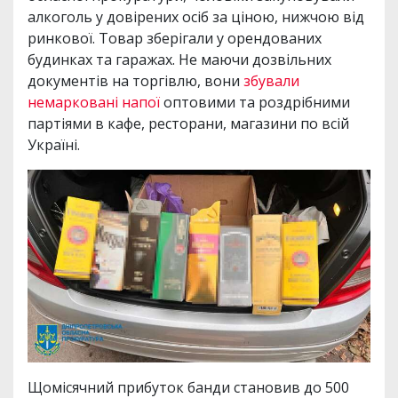
алкоголь у довірених осіб за ціною, нижчою від
ринкової. Товар зберігали у орендованих
будинках та гаражах. Не маючи дозвільних
документів на торгівлю, вони
збували
немарковані напої
оптовими та роздрібними
партіями в кафе, ресторани, магазини по всій
Україні.
Щомісячний прибуток банди становив до 500