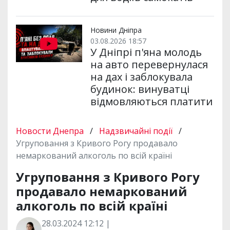
Новини Дніпра
03.08.2026 18:57
У Дніпрі п'яна молодь
на авто перевернулася
на дах і заблокувала
будинок: винуватці
відмовляються платити
Новости Днепра
/
Надзвичайні події
/
Угруповання з Кривого Рогу продавало
немаркований алкоголь по всій країні
Угруповання з Кривого Рогу
продавало немаркований
алкоголь по всій країні
28.03.2024 12:12 |