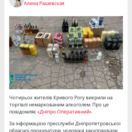
Алина Рашевская
Чотирьох жителів Кривого Рогу викрили на
торгівлі немаркованим алкоголем. Про це
повідомляє
«Дніпро Оперативний»
.
За інформацією пресслужби Дніпропетровської
обласної прокуратури, чоловіки закуповували