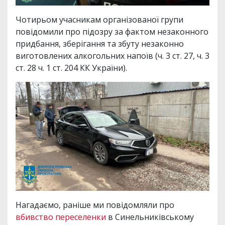
Чотирьом учасникам організованої групи
повідомили про підозру за фактом незаконного
придбання, зберігання та збуту незаконно
виготовлених алкогольних напоїв (ч. 3 ст. 27, ч. 3
ст. 28 ч. 1 ст. 204 КК України).
Нагадаємо, раніше ми повідомляли про
вбивство переселенки
в Синельниківському