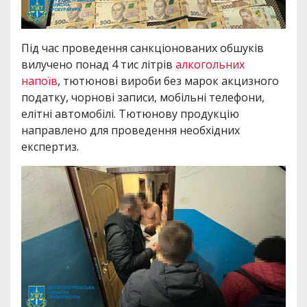
Під час проведення санкціонованих обшуків
вилучено понад 4 тис літрів
алкогольних
напоїв
, тютюнові вироби без марок акцизного
податку, чорнові записи, мобільні телефони,
елітні автомобілі. Тютюнову продукцію
направлено для проведення необхідних
експертиз.