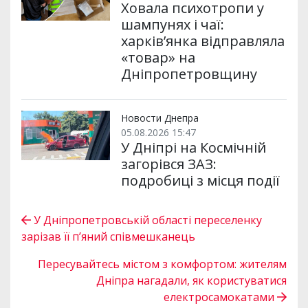
Ховала психотропи у
шампунях і чаї:
харків’янка відправляла
«товар» на
Дніпропетровщину
Новости Днепра
05.08.2026 15:47
У Дніпрі на Космічній
загорівся ЗАЗ:
подробиці з місця події
У Дніпропетровській області переселенку
зарізав її п’яний співмешканець
Пересувайтесь містом з комфортом: жителям
Дніпра нагадали, як користуватися
електросамокатами