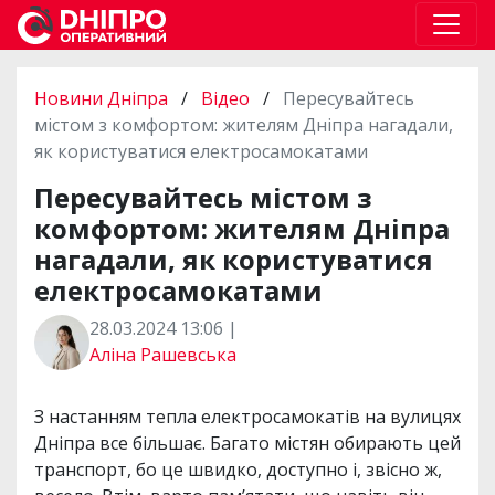
Новини Дніпра
/
Відео
/
Пересувайтесь
містом з комфортом: жителям Дніпра нагадали,
як користуватися електросамокатами
Пересувайтесь містом з
комфортом: жителям Дніпра
нагадали, як користуватися
електросамокатами
28.03.2024 13:06 |
Аліна Рашевська
З настанням тепла електросамокатів на вулицях
Дніпра все більшає. Багато містян обирають цей
транспорт, бо це швидко, доступно і, звісно ж,