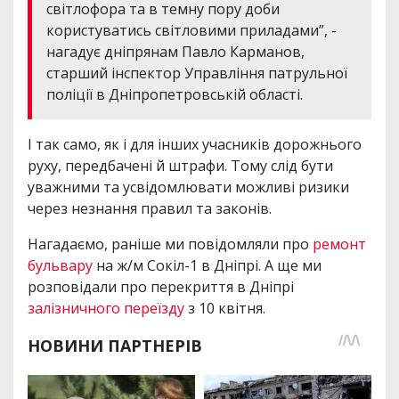
світлофора та в темну пору доби
користуватись світловими приладами”, -
нагадує дніпрянам Павло Карманов,
старший інспектор Управління патрульної
поліції в Дніпропетровській області.
І так само, як і для інших учасників дорожнього
руху, передбачені й штрафи. Тому слід бути
уважними та усвідомлювати можливі ризики
через незнання правил та законів.
Нагадаємо, раніше ми повідомляли про
ремонт
бульвару
на ж/м Сокіл-1 в Дніпрі. А ще ми
розповідали про перекриття в Дніпрі
залізничного переїзду
з 10 квітня.