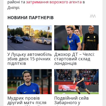
районі та
затримання ворожого агента
в
Дніпрі.