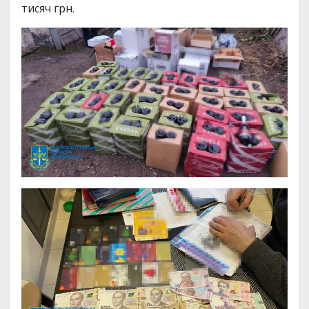
тисяч грн.