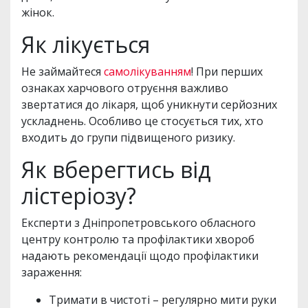
жінок.
Як лікується
Не займайтеся
самолікуванням
! При перших
ознаках харчового отруєння важливо
звертатися до лікаря, щоб уникнути серйозних
ускладнень. Особливо це стосується тих, хто
входить до групи підвищеного ризику.
Як вберегтись від
лістеріозу?
Експерти з Дніпропетровського обласного
центру контролю та профілактики хвороб
надають рекомендації щодо профілактики
зараження:
Тримати в чистоті – регулярно мити руки