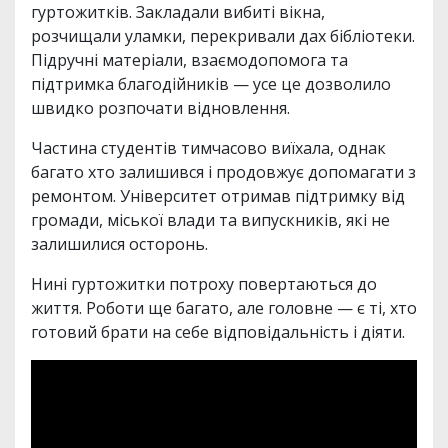
гуртожитків. Закладали вибиті вікна,
розчищали уламки, перекривали дах бібліотеки.
Підручні матеріали, взаємодопомога та
підтримка благодійників — усе це дозволило
швидко розпочати відновлення.
Частина студентів тимчасово виїхала, однак
багато хто залишився і продовжує допомагати з
ремонтом. Університет отримав підтримку від
громади, міської влади та випускників, які не
залишилися осторонь.
Нині гуртожитки потроху повертаються до
життя. Роботи ще багато, але головне — є ті, хто
готовий брати на себе відповідальність і діяти.