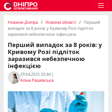
Новини Дніпра
/
Новини області
/
Перший
випадок за 8 років: у Кривому Розі підліток
заразився небезпечною інфекцією
Перший випадок за 8 років: у
Кривому Розі підліток
заразився небезпечною
інфекцією
29.04.2025 20:44 |
Аліна Рашевська