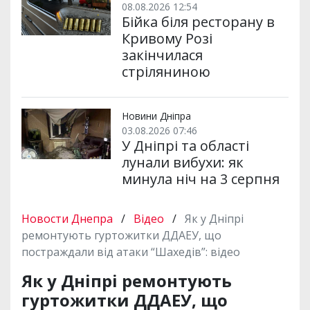
08.08.2026 12:54
Бійка біля ресторану в
Кривому Розі
закінчилася
стріляниною
Новини Дніпра
03.08.2026 07:46
У Дніпрі та області
лунали вибухи: як
минула ніч на 3 серпня
Новости Днепра
/
Відео
/
Як у Дніпрі
ремонтують гуртожитки ДДАЕУ, що
постраждали від атаки “Шахедів”: відео
Як у Дніпрі ремонтують
гуртожитки ДДАЕУ, що