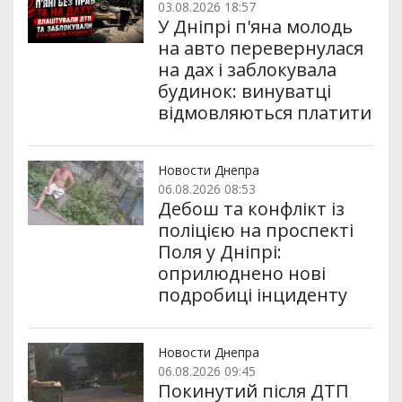
03.08.2026 18:57
У Дніпрі п'яна молодь
на авто перевернулася
на дах і заблокувала
будинок: винуватці
відмовляються платити
Новости Днепра
06.08.2026 08:53
Дебош та конфлікт із
поліцією на проспекті
Поля у Дніпрі:
оприлюднено нові
подробиці інциденту
Новости Днепра
06.08.2026 09:45
Покинутий після ДТП