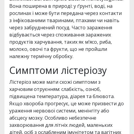
Вона поширена в природі: у ґрунті, воді, на
рослинах і може бути передана через контакти
з інфікованими тваринами, птахами чи навіть
через забруднений посуд. Часто зараження
відбувається через споживання заражених
продуктів харчування, таких як м’ясо, риба,
молоко, овочі та фрукти, що не пройшли
належну термічну обробку.
Симптоми лістеріозу
Лістеріоз може мати схожі симптоми з
харчовим отруєнням: слабкість, озноб,
підвищена температура, діарея та блювота.
Якщо хвороба прогресує, це може призвести до
ураження нервової системи, менінгіту або
абсцесу мозку. Особливо небезпечне
захворювання для літніх людей, маленьких
дітей, осіб з ослабленим імунітетом та вагітних