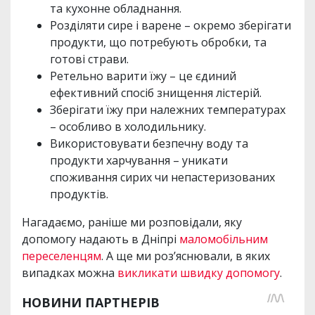
та кухонне обладнання.
Розділяти сире і варене – окремо зберігати
продукти, що потребують обробки, та
готові страви.
Ретельно варити їжу – це єдиний
ефективний спосіб знищення лістерій.
Зберігати їжу при належних температурах
– особливо в холодильнику.
Використовувати безпечну воду та
продукти харчування – уникати
споживання сирих чи непастеризованих
продуктів.
Нагадаємо, раніше ми розповідали, яку
допомогу надають в Дніпрі
маломобільним
переселенцям
. А ще ми роз’яснювали, в яких
випадках можна
викликати швидку допомогу
.