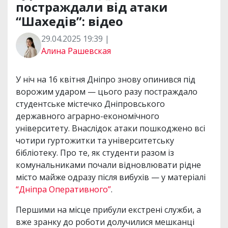
постраждали від атаки
“Шахедів”: відео
29.04.2025 19:39 |
Алина Рашевская
У ніч на 16 квітня Дніпро знову опинився під
ворожим ударом — цього разу постраждало
студентське містечко Дніпровського
державного аграрно-економічного
університету. Внаслідок атаки пошкоджено всі
чотири гуртожитки та університетську
бібліотеку. Про те, як студенти разом із
комунальниками почали відновлювати рідне
місто майже одразу після вибухів — у матеріалі
“Дніпра Оперативного”
.
Першими на місце прибули екстрені служби, а
вже зранку до роботи долучилися мешканці