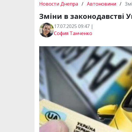
Новости Днепра
/
Автоновини
/
Зм
Зміни в законодавстві У
17.07.2025 09:47 |
София Танченко