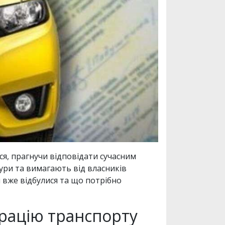
я, прагнучи відповідати сучасним
дури та вимагають від власників
ни вже відбулися та що потрібно
трацію транспорту