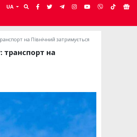
UA
транспорт на Північний затримується
: транспорт на