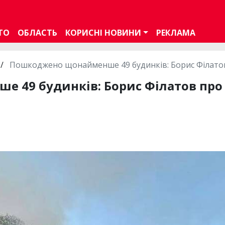
ТО
ОБЛАСТЬ
КОРИСНІ НОВИНИ
РЕКЛАМА
/
Пошкоджено щонайменше 49 будинків: Борис Філатов 
49 будинків: Борис Філатов про 