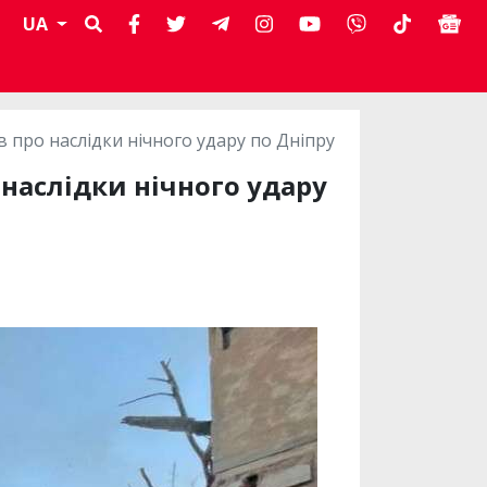
UA
про наслідки нічного удару по Дніпру
наслідки нічного удару