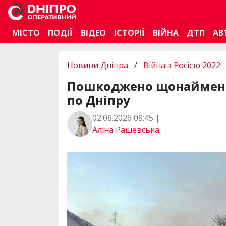
МІСТО
ПОДІЇ
ВІДЕО
ІСТОРІЇ
ВІЙНА
ДТП
АВ
Новини Дніпра
/
Війна з Росією 2022
Пошкоджено щонайменше 
по Дніпру
02.06.2026 08:45 |
Аліна Рашевська