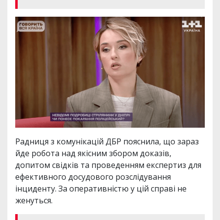
Радниця з комунікацій ДБР пояснила, що зараз
йде робота над якісним збором доказів,
допитом свідків та проведенням експертиз для
ефективного досудового розслідування
інциденту. За оперативністю у цій справі не
женуться.