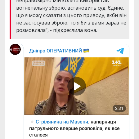
неправомірно мій колега використав
вогнепальну зброю, встановить суд. Єдине,
що я можу сказати з цього приводу, якби він
не застосував зброю, то я би з вами зараз не
розмовляла”, - підкреслила вона.