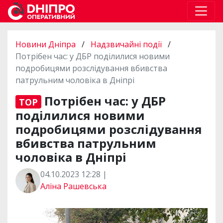
Новини Дніпра
/
Надзвичайні події
/
Потрібен час: у ДБР поділилися новими
подробицями розслідування вбивства
патрульним чоловіка в Дніпрі
Потрібен час: у ДБР
TOP
поділилися новими
подробицями розслідування
вбивства патрульним
чоловіка в Дніпрі
04.10.2023 12:28 |
Аліна Рашевська