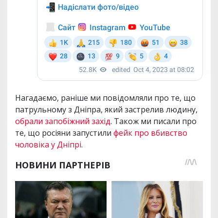
Нагадаємо, раніше ми повідомляли про те, що
патрульному з Дніпра, який застрелив людину,
обрали запобіжний захід
. Також ми писали про
те, що росіяни запустили
фейк про вбивство
чоловіка у Дніпрі
.