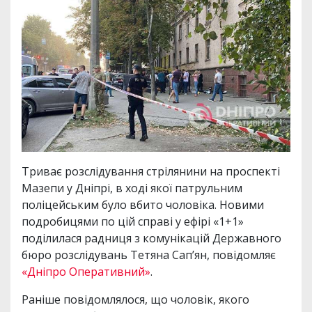
Триває розслідування стрілянини на проспекті
Мазепи у Дніпрі, в ході якої патрульним
поліцейським було вбито чоловіка. Новими
подробицями по цій справі у ефірі «1+1»
поділилася радниця з комунікацій Державного
бюро розслідувань Тетяна Сап’ян, повідомляє
«Дніпро Оперативний»
.
Раніше повідомлялося, що чоловік, якого