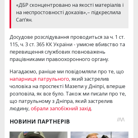
«ДБР сконцентровано на якості матеріалів і
на неспростовності доказів»,– підкреслила
Сап’ян.
Досудове розслідування проводиться за ч. 1 ст.
115, ч. 3 ст. 365 КК України - умисне вбивство та
перевищення службових повноважень
працівниками правоохоронного органу.
Нагадаємо, раніше ми повідомляли про те, що
напарниця патрульного
, який застрелив
чоловіка на проспекті Мазепи у Дніпрі, вперше
розповіла, як все було. Також ми писали про те,
що патрульному з Дніпра, який застрелив
людину,
обрали запобіжний захід
.