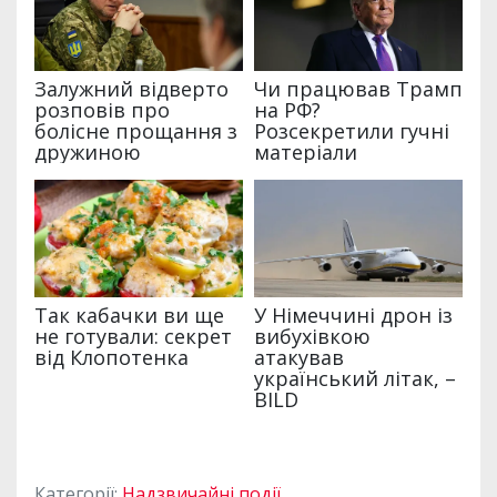
Категорії:
Надзвичайні події