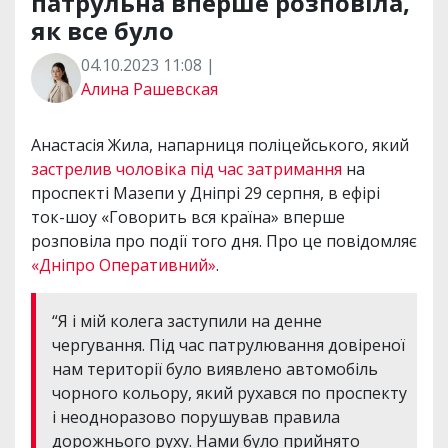
патрульна вперше розповіла,
як все було
04.10.2023 11:08 |
Алина Рашевская
Анастасія Жила, напарниця поліцейського, який
застрелив чоловіка під час затримання
на
проспекті Мазепи у Дніпрі 29 серпня, в ефірі
ток-шоу «Говорить вся країна» вперше
розповіла про події того дня. Про це повідомляє
«Дніпро Оперативний»
.
“Я і мій колега заступили на денне
чергування. Під час патрулювання довіреної
нам території було виявлено автомобіль
чорного кольору, який рухався по проспекту
і неодноразово порушував правила
дорожнього руху. Нами було прийнято