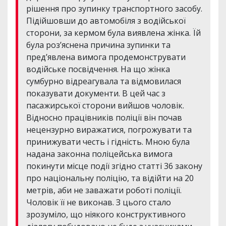
рішення про зупинку транспортного засобу.
Підійшовши до автомобіля з водійської
сторони, за кермом була виявлена жінка. Їй
була роз’яснена причина зупинки та
пред’явлена вимога продемонструвати
водійське посвідчення. На що жінка
сумбурно відреагувала та відмовилася
показувати документи. В цей час з
пасажирської сторони вийшов чоловік.
Відносно працівників поліції він почав
нецензурно виражатися, погрожувати та
принижувати честь і гідність. Мною була
надана законна поліцейська вимога
покинути місце події згідно статті 36 закону
про національну поліцію, та відійти на 20
метрів, аби не заважати роботі поліції.
Чоловік її не виконав. З цього стало
зрозуміло, що ніякого конструктивного