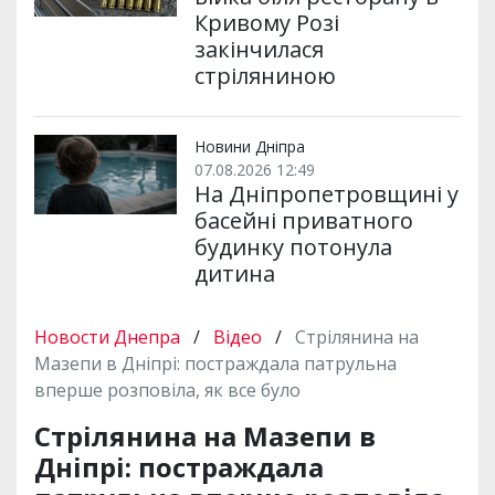
Кривому Розі
закінчилася
стріляниною
Новини Дніпра
07.08.2026 12:49
На Дніпропетровщині у
басейні приватного
будинку потонула
дитина
Новости Днепра
/
Відео
/
Стрілянина на
Мазепи в Дніпрі: постраждала патрульна
вперше розповіла, як все було
Стрілянина на Мазепи в
Дніпрі: постраждала