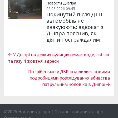
Новости Днепра
06.08.2026 09:45
Покинутий після ДТП
автомобіль не
евакуюють: адвокат з
Дніпра пояснив, як
діяти постраждалим
У Дніпрі на деяких вулицях немає води, світла
та газу 4 жовтня: адреси
Потрібен час: у ДБР поділилися новими
подробицями розслідування вбивства
патрульним чоловіка в Дніпрі
©2026 Новини Дніпра | Останні новини Дніпро