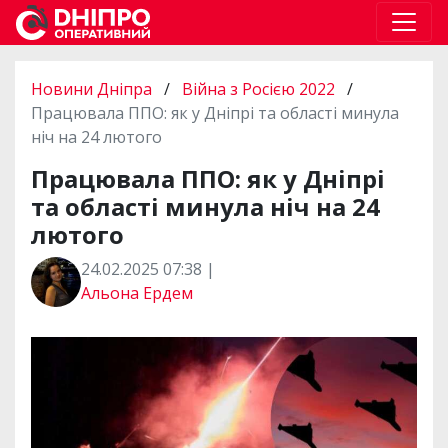
Новини Дніпра
/
Війна з Росією 2022
/
Працювала ППО: як у Дніпрі та області минула
ніч на 24 лютого
Працювала ППО: як у Дніпрі
та області минула ніч на 24
лютого
24.02.2025 07:38 |
Альона Ердем