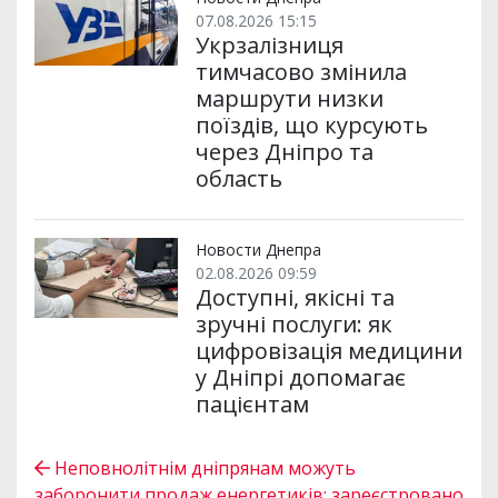
07.08.2026 15:15
Укрзалізниця
тимчасово змінила
маршрути низки
поїздів, що курсують
через Дніпро та
область
Новости Днепра
02.08.2026 09:59
Доступні, якісні та
зручні послуги: як
цифровізація медицини
у Дніпрі допомагає
пацієнтам
Неповнолітнім дніпрянам можуть
заборонити продаж енергетиків: зареєстровано