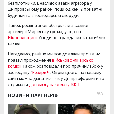
безпілотники. Внаслідок атаки агресора у
Дніпровському районі пошкоджені 2 приватні
будинки та 2 господарські споруди.
Також росіяни знов обстріляли з важкої
артилерії Мирівську громаду, що на
Нікопольщині
. Усюди постраждалих та загиблих
немає.
Нагадаємо, раніше ми повідомляли про зміну
правил проходження
військово-лікарської
комісії
. Також розповідали про причину збою у
застосунку "
Резерв+
". Окрім цього, на нашому
сайті можна дізнатися, як у Дніпрі оформити та
отримати
допомогу на оплату ЖКП
.