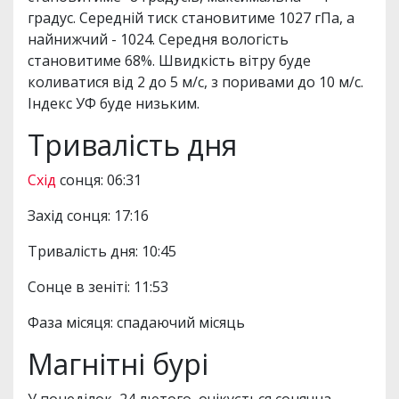
градус. Середній тиск становитиме 1027 гПа, а
найнижчий - 1024. Середня вологість
становитиме 68%. Швидкість вітру буде
коливатися від 2 до 5 м/с, з поривами до 10 м/с.
Індекс УФ буде низьким.
Тривалість дня
Схід
сонця: 06:31
Захід сонця: 17:16
Тривалість дня: 10:45
Сонце в зеніті: 11:53
Фаза місяця: спадаючий місяць
Магнітні бурі