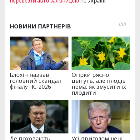
перевезти авто залізницею
по Україні.