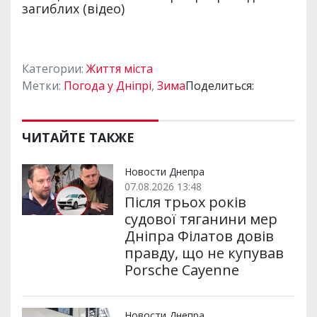
Категории:
Життя міста
Метки:
Погода у Дніпрі
,
Зима
Поделиться:
ЧИТАЙТЕ ТАКЖЕ
Новости Днепра
07.08.2026 13:48
Після трьох років
судової тяганини мер
Дніпра Філатов довів
правду, що не купував
Porsche Cayenne
Новости Днепра