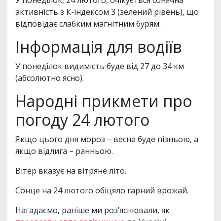
У понеділок, 24 лютого, очікується сонячна
активність з К-індексом 3 (зелений рівень), що
відповідає слабким магнітним бурям.
Інформація для водіїв
У понеділок видимість буде від 27 до 34 км
(абсолютно ясно).
Народні прикмети про
погоду 24 лютого
Якщо цього дня мороз – весна буде пізньою, а
якщо відлига – ранньою.
Вітер вказує на вітряне літо.
Сонце на 24 лютого обіцяло гарний врожай.
Нагадаємо, раніше ми роз’яснювали, як