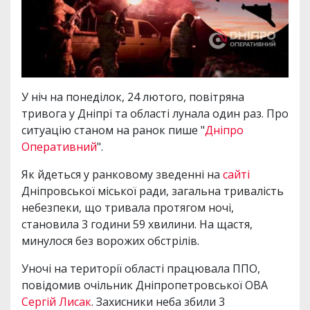
У ніч на понеділок, 24 лютого, повітряна
тривога у Дніпрі та області лунала один раз. Про
ситуацію станом на ранок пише "
Дніпро
Оперативний
".
Як йдеться у ранковому зведенні на
сайті
Дніпровської міської ради, загальна тривалість
небезпеки, що тривала протягом ночі,
становила 3 години 59 хвилини. На щастя,
минулося без ворожих обстрілів.
Уночі на території області працювала ППО,
повідомив очільник Дніпропетровської ОВА
Сергій Лисак
. Захисники неба збили 3