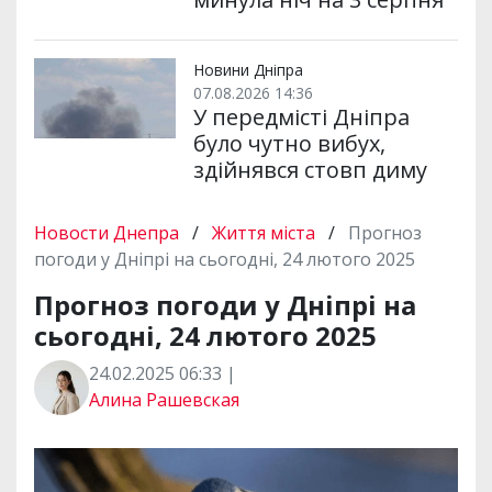
Новини Дніпра
07.08.2026 14:36
У передмісті Дніпра
було чутно вибух,
здійнявся стовп диму
Новости Днепра
/
Життя міста
/
Прогноз
погоди у Дніпрі на сьогодні, 24 лютого 2025
Прогноз погоди у Дніпрі на
сьогодні, 24 лютого 2025
24.02.2025 06:33 |
Алина Рашевская