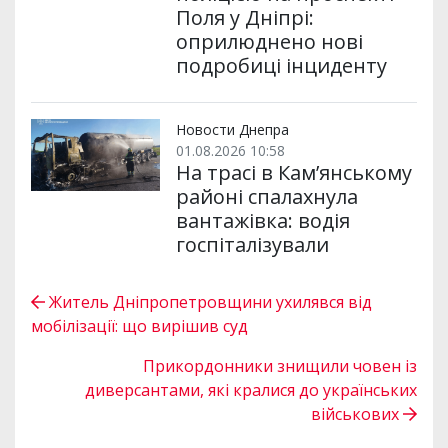
Поля у Дніпрі:
оприлюднено нові
подробиці інциденту
Новости Днепра
01.08.2026 10:58
На трасі в Кам’янському
районі спалахнула
вантажівка: водія
госпіталізували
Житель Дніпропетровщини ухилявся від
мобілізації: що вирішив суд
Прикордонники знищили човен із
диверсантами, які кралися до українських
військових