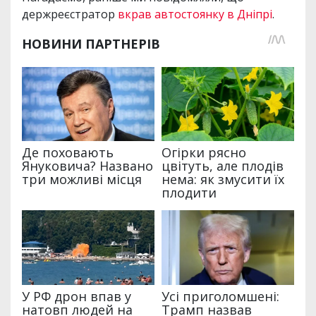
держреєстратор
вкрав автостоянку в Дніпрі
.