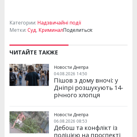
Категории:
Надзвичайні події
Метки:
Суд
,
Криминал
Поделиться:
ЧИТАЙТЕ ТАКЖЕ
Новости Днепра
04.08.2026 14:50
Пішов з дому вночі: у
Дніпрі розшукують 14-
річного хлопця
Новости Днепра
06.08.2026 08:53
Дебош та конфлікт із
поліцією на проспекті