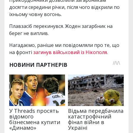
Прикордонники дозволили загарбникам
досягти середини річки, після чого відкрили по
їхньому човну вогонь.
Плавзасіб перекинувся. Жоден загарбник на
берег не виплив.
Нагадаємо, раніше ми повідомляли про те, що
на фронті
загинув військовий із Нікополя
.