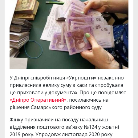
У Дніпрі співробітниця «Укрпошти» незаконно
привласнила велику суму з каси та спробувала
це приховати у документах. Про це повідомляє
«Дніпро Оперативний»
, посилаючись на
рішення Самарського районного суду.
Жінку призначили на посаду начальниці
відділення поштового зв'язку №124 у жовтні
2019 року. Упродовж листопада 2020 року