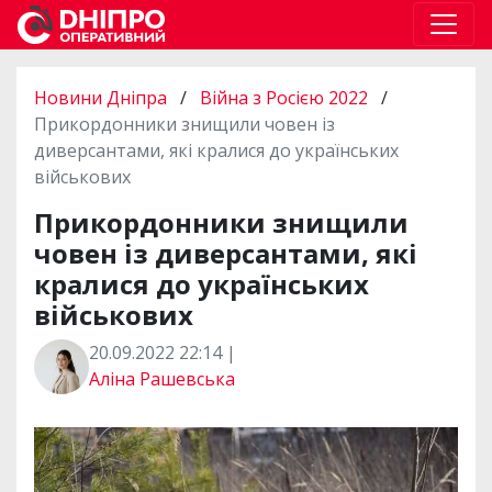
Новини Дніпра
/
Війна з Росією 2022
/
Прикордонники знищили човен із
диверсантами, які кралися до українських
військових
Прикордонники знищили
човен із диверсантами, які
кралися до українських
військових
20.09.2022 22:14 |
Аліна Рашевська