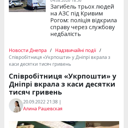
04.08.2026 18:56
Загибель трьох людей
на АЗС під Кривим
Рогом: поліція відкрила
справу через службову
недбалість
Новости Днепра
/
Надзвичайні події
/
Співробітниця «Укрпошти» у Дніпрі вкрала з
каси десятки тисяч гривень
Співробітниця «Укрпошти» у
Дніпрі вкрала з каси десятки
тисяч гривень
20.09.2022 21:38 |
Алина Рашевская