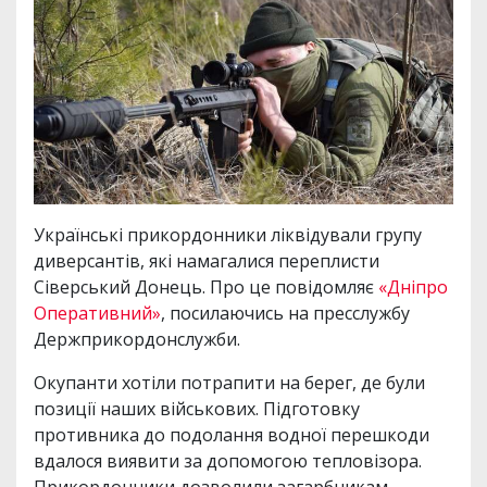
Українські прикордонники ліквідували групу
диверсантів, які намагалися переплисти
Сіверський Донець. Про це повідомляє
«Дніпро
Оперативний»
, посилаючись на пресслужбу
Держприкордонслужби.
Окупанти хотіли потрапити на берег, де були
позиції наших військових. Підготовку
противника до подолання водної перешкоди
вдалося виявити за допомогою тепловізора.