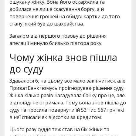
ошукану жінку. Вона його оскаржила та
добилася не лише скасування боргу, а й
повернення грошей на обидві картки до того
стану, який був до шахрайства.
Загалом від першого позову до рішення
апеляції минуло близько півтора року.
Чому жінка знов пішла
до суду
Здавалося б, на цьому все мало закінчитися, але
ПриватБанк чомусь проігнорував рішення суду.
Жінка кілька разів нагадувала банку про це, але
відповіді не отримала. Тому вона знов пішла до
суду та просила повернути їй 53 тис. 567 грн, які
в неї списали як відсотки за кредитом.
Цього разу суддя теж став на бік жінки та