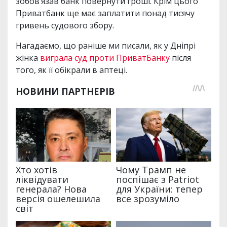
зобов’язав банк повернути гроші. Крім цього
Приватбанк ще має заплатити понад тисячу
гривень судового збору.
Нагадаємо, що раніше ми писали, як у Дніпрі
жінка
виграла суд проти ПриватБанку
після
того, як її обікрали в аптеці.