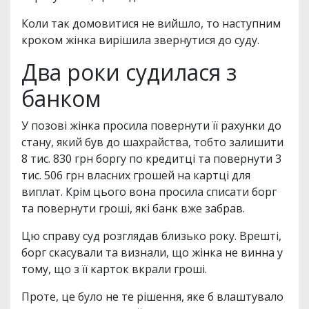
Коли так домовитися не вийшло, то наступним
кроком жінка вирішила звернутися до суду.
Два роки судилася з
банком
У позові жінка просила повернути її рахунки до
стану, який був до шахрайства, тобто залишити
8 тис. 830 грн боргу по кредитці та повернути 3
тис. 506 грн власних грошей на картці для
виплат. Крім цього вона просила списати борг
та повернути гроші, які банк вже забрав.
Цю справу суд розглядав близько року. Врешті,
борг скасували та визнали, що жінка не винна у
тому, що з її карток вкрали гроші.
Проте, це було не те рішення, яке б влаштувало