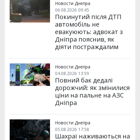
Новости Днепра
06.08.2026 09:45
Покинутий після ДТП
автомобіль не
евакуюють: адвокат з
Дніпра пояснив, як
діяти постраждалим
Новости Днепра
04.08.2026 13:59
Повний бак дедалі
дорожчий: як змінилися
ціни на пальне на АЗС
Дніпра
Новости Днепра
05.08.2026 17:58
Шахраї наживаються на