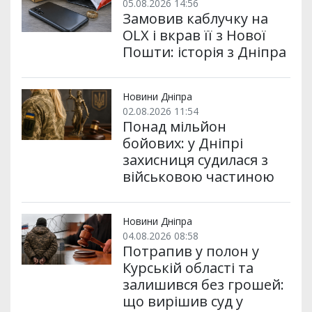
05.08.2026 14:56
Замовив каблучку на
OLX і вкрав її з Нової
Пошти: історія з Дніпра
Новини Дніпра
02.08.2026 11:54
Понад мільйон
бойових: у Дніпрі
захисниця судилася з
військовою частиною
Новини Дніпра
04.08.2026 08:58
Потрапив у полон у
Курській області та
залишився без грошей:
що вирішив суд у