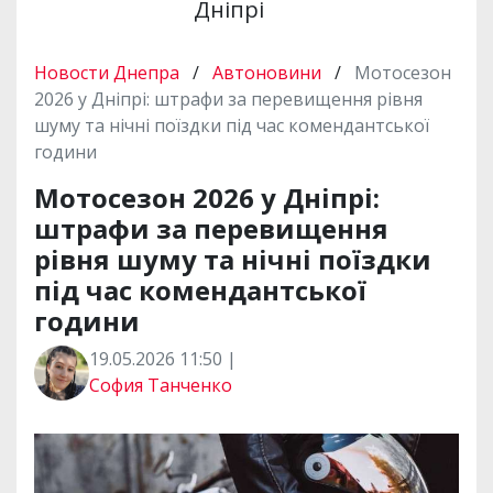
Дніпрі
Новости Днепра
/
Автоновини
/
Мотосезон
2026 у Дніпрі: штрафи за перевищення рівня
шуму та нічні поїздки під час комендантської
години
Мотосезон 2026 у Дніпрі:
штрафи за перевищення
рівня шуму та нічні поїздки
під час комендантської
години
19.05.2026 11:50 |
София Танченко