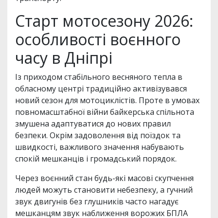
Старт мотосезону 2026:
особливості воєнного
часу в Дніпрі
Із приходом стабільного весняного тепла в
обласному центрі традиційно активізувався
новий сезон для мотоциклістів. Проте в умовах
повномасштабної війни байкерська спільнота
змушена адаптуватися до нових правил
безпеки. Окрім задоволення від поїздок та
швидкості, важливого значення набувають
спокій мешканців і громадський порядок.
Через воєнний стан будь-які масові скупчення
людей можуть становити небезпеку, а гучний
звук двигунів без глушників часто нагадує
мешканцям звук наближення ворожих БПЛА