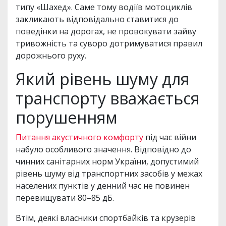
типу «Шахед». Саме тому водіїв мотоциклів
закликають відповідально ставитися до
поведінки на дорогах, не провокувати зайву
тривожність та суворо дотримуватися правил
дорожнього руху.
Який рівень шуму для
транспорту вважається
порушенням
Питання акустичного комфорту
під час війни
набуло особливого значення. Відповідно до
чинних санітарних норм України, допустимий
рівень шуму від транспортних засобів у межах
населених пунктів у денний час не повинен
перевищувати 80–85 дБ.
Втім, деякі власники спортбайків та крузерів