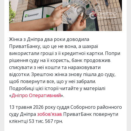
Жінка з Дніпра два роки доводила
ПриватБанку, що це не вона, а шахраї
використали гроші з її кредитної картки. Попри
рішення суду на її користь, банк продовжив
списувати з неї кошти та нараховувати
відсотки. Зрештою жінка знову пішла до суду,
щоб повернути все, що у неї забрали.
Подробиці цієї історії читайте у матеріалі
«
Дніпро Оперативний
».
13 травня 2026 року суддя Соборного районного
суду Дніпра
зобов’язав
ПриватБанк повернути
клієнтці 53 тис. 567 грн.