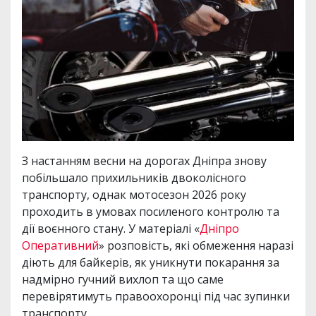
З настанням весни на дорогах Дніпра знову
побільшало прихильників двоколісного
транспорту, однак мотосезон 2026 року
проходить в умовах посиленого контролю та
дії воєнного стану. У матеріалі «
Дніпро
Оперативний
» розповість, які обмеження наразі
діють для байкерів, як уникнути покарання за
надмірно гучний вихлоп та що саме
перевірятимуть правоохоронці під час зупинки
транспорту.