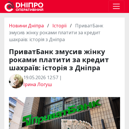
Новини Дніпра
/
Історії
/
ПриватБанк
змусив жінку роками платити за кредит
шахраїв: історія з Дніпра
ПриватБанк змусив жінку
роками платити за кредит
шахраїв: історія з Дніпра
19.05.2026 12:57 |
Ірина Логуш