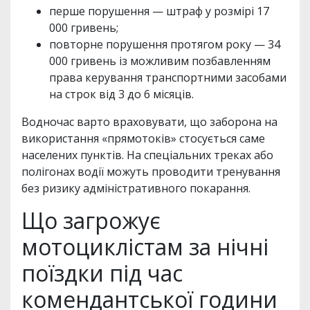
перше порушення — штраф у розмірі 17
000 гривень;
повторне порушення протягом року — 34
000 гривень із можливим позбавленням
права керування транспортними засобами
на строк від 3 до 6 місяців.
Водночас варто враховувати, що заборона на
використання «прямотоків» стосується саме
населених пунктів. На спеціальних треках або
полігонах водії можуть проводити тренування
без ризику адміністративного покарання.
Що загрожує
мотоциклістам за нічні
поїздки під час
комендантської години