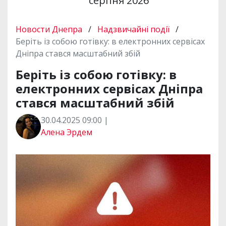
серпня 2026
Новости Днепра
/
Надзвичайні події
/
Беріть із собою готівку: в електронних сервісах
Дніпра стався масштабний збій
Беріть із собою готівку: в
електронних сервісах Дніпра
стався масштабний збій
30.04.2025 09:00 |
Алена Эрдем