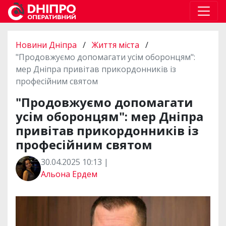
Новини Дніпра
/
Життя міста
/
"Продовжуємо допомагати усім оборонцям":
мер Дніпра привітав прикордонників із
професійним святом
"Продовжуємо допомагати
усім оборонцям": мер Дніпра
привітав прикордонників із
професійним святом
30.04.2025 10:13 |
Альона Ердем