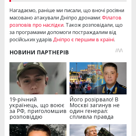
Нагадаємо, раніше ми писали, що вночі росіяни
масовано атакували Дніпро дронами:
Філатов
розповів про наслідки
. Також розповідали, що
за програмами допомоги постраждалим від
російських ударів
Дніпро є першим в країні
.