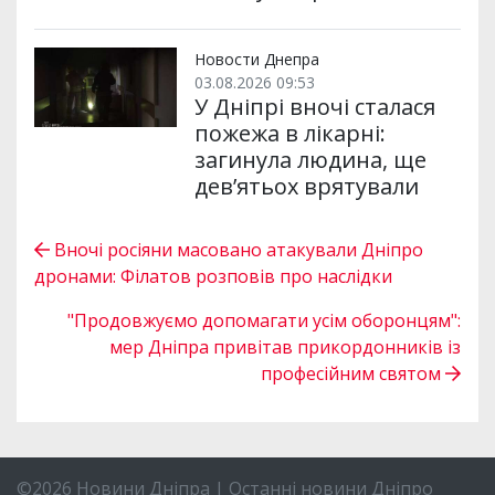
Новости Днепра
03.08.2026 09:53
У Дніпрі вночі сталася
пожежа в лікарні:
загинула людина, ще
дев’ятьох врятували
Вночі росіяни масовано атакували Дніпро
дронами: Філатов розповів про наслідки
"Продовжуємо допомагати усім оборонцям":
мер Дніпра привітав прикордонників із
професійним святом
©2026 Новини Дніпра | Останні новини Дніпро