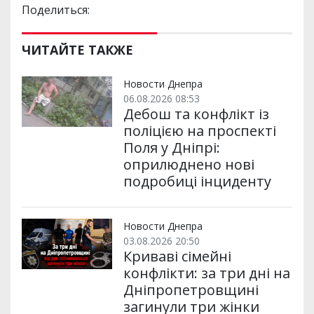
Поделиться:
ЧИТАЙТЕ ТАКЖЕ
Новости Днепра
06.08.2026 08:53
Дебош та конфлікт із
поліцією на проспекті
Поля у Дніпрі:
оприлюднено нові
подробиці інциденту
Новости Днепра
03.08.2026 20:50
Криваві сімейні
конфлікти: за три дні на
Дніпропетровщині
загинули три жінки