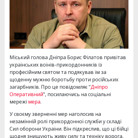
Міський голова Дніпра Борис Філатов привітав
українських воїнів-прикордонників із
професійним святом та подякував їм за
щоденну мужню боротьбу проти російських
загарбників. Про це повідомляє "
Дніпро
Оперативний
", посилаючись на соціальні
мережі
мера
.
У своєму зверненні мер наголосив на
незамінній ролі прикордонної служби у складі
Сил оборони України. Він підкреслив, що ці бійці
щодня знищують живу силу та техніку ворога,