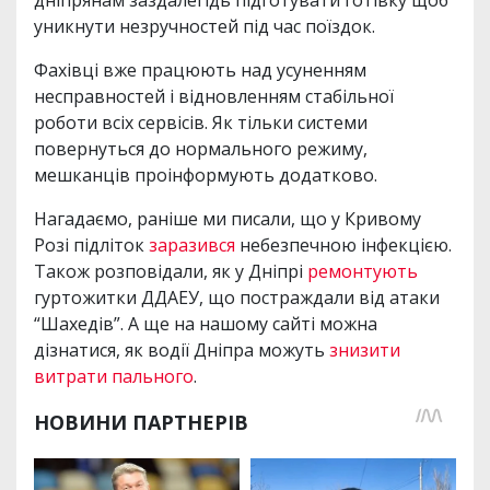
уникнути незручностей під час поїздок.
Фахівці вже працюють над усуненням
несправностей і відновленням стабільної
роботи всіх сервісів. Як тільки системи
повернуться до нормального режиму,
мешканців проінформують додатково.
Нагадаємо, раніше ми писали, що у Кривому
Розі підліток
заразився
небезпечною інфекцією.
Також розповідали, як у Дніпрі
ремонтують
гуртожитки ДДАЕУ, що постраждали від атаки
“Шахедів”. А ще на нашому сайті можна
дізнатися, як водії Дніпра можуть
знизити
витрати пального
.