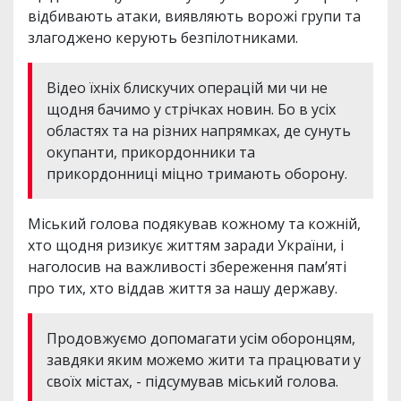
відбивають атаки, виявляють ворожі групи та
злагоджено керують безпілотниками.
Відео їхніх блискучих операцій ми чи не
щодня бачимо у стрічках новин. Бо в усіх
областях та на різних напрямках, де сунуть
окупанти, прикордонники та
прикордонниці міцно тримають оборону.
Міський голова подякував кожному та кожній,
хто щодня ризикує життям заради України, і
наголосив на важливості збереження пам’яті
про тих, хто віддав життя за нашу державу.
Продовжуємо допомагати усім оборонцям,
завдяки яким можемо жити та працювати у
своїх містах, - підсумував міський голова.