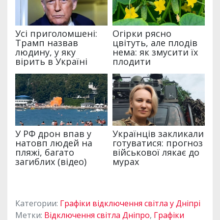
Категории:
Графіки відключення світла у Дніпрі
Метки:
Відключення світла Дніпро
,
Графіки