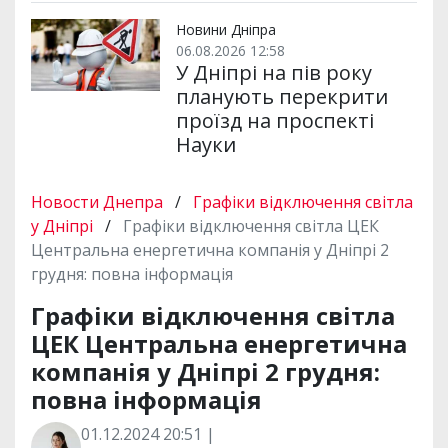
Новини Дніпра
06.08.2026 12:58
У Дніпрі на пів року
планують перекрити
проїзд на проспекті
Науки
Новости Днепра
/
Графіки відключення світла
у Дніпрі
/
Графіки відключення світла ЦЕК
Центральна енергетична компанія у Дніпрі 2
грудня: повна інформація
Графіки відключення світла
ЦЕК Центральна енергетична
компанія у Дніпрі 2 грудня:
повна інформація
01.12.2024 20:51 |