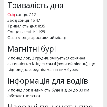
Тривалість дня
Схід
сонця: 7:12
Захід сонця: 15:47
Тривалість дня: 8:35
Сонце в зеніті: 11:29
Фаза місяця: зростаючий місяць
Магнітні бурі
У понеділок, 2 грудня, очікується сонячна
активність з К-індексом 4 (жовтий рівень), що
відповідає середнім магнітним бурям.
Інформація для водіїв
У понеділок видимість буде від 24 до 33 км
(абсолютно ясно).
Народні прикмети про