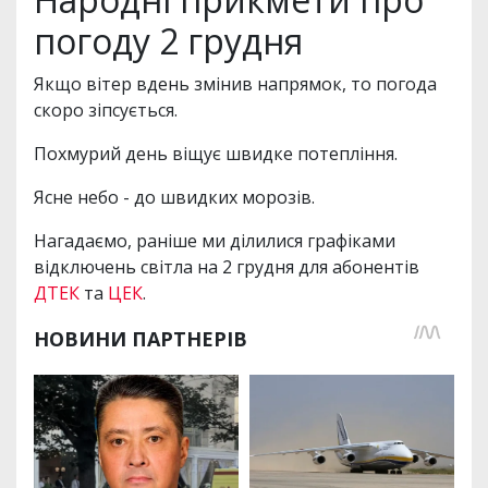
погоду 2 грудня
Якщо вітер вдень змінив напрямок, то погода
скоро зіпсується.
Похмурий день віщує швидке потепління.
Ясне небо - до швидких морозів.
Нагадаємо, раніше ми ділилися графіками
відключень світла на 2 грудня для абонентів
ДТЕК
та
ЦЕК
.