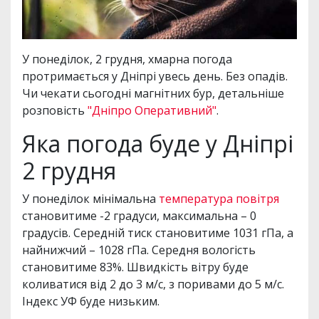
У понеділок, 2 грудня, хмарна погода
протримається у Дніпрі увесь день. Без опадів.
Чи чекати сьогодні магнітних бур, детальніше
розповість
"Дніпро Оперативний"
.
Яка погода буде у Дніпрі
2 грудня
У понеділок мінімальна
температура повітря
становитиме -2 градуси, максимальна – 0
градусів. Середній тиск становитиме 1031 гПа, а
найнижчий – 1028 гПа. Середня вологість
становитиме 83%. Швидкість вітру буде
коливатися від 2 до 3 м/с, з поривами до 5 м/с.
Індекс УФ буде низьким.