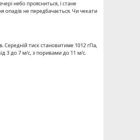
чері небо проясниться, і стане
я опадів не передбачається. Чи чекати
в. Середній тиск становитиме 1012 гПа,
 3 до 7 м/с, з поривами до 11 м/с.