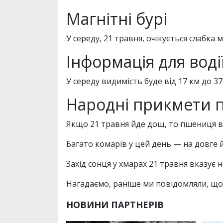
Магнітні бурі
У середу, 21 травня, очікується слабка м
Інформація для воді
У середу видимість буде від 17 км до 3
Народні прикмети п
Якщо 21 травня йде дощ, то пшениця в
Багато комарів у цей день — на довге й
Захід сонця у хмарах 21 травня вказує 
Нагадаємо, раніше ми повідомляли, що