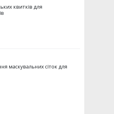
ьких квитків для
ів
ня маскувальних сіток для