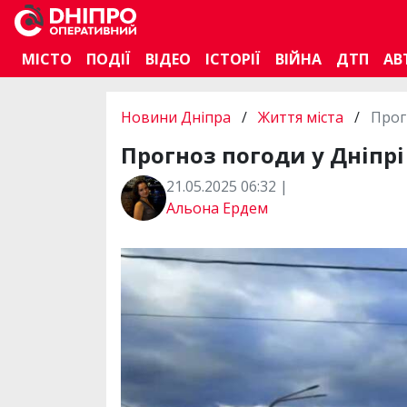
МІСТО
ПОДІЇ
ВІДЕО
ІСТОРІЇ
ВІЙНА
ДТП
АВ
Новини Дніпра
/
Життя міста
/
Прог
Прогноз погоди у Дніпрі 
21.05.2025 06:32 |
Альона Ердем