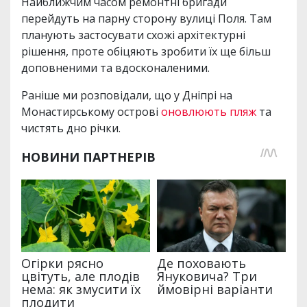
Найближчим часом ремонтні бригади
перейдуть на парну сторону вулиці Поля. Там
планують застосувати схожі архітектурні
рішення, проте обіцяють зробити їх ще більш
доповненими та вдосконаленими.
Раніше ми розповідали, що у Дніпрі на
Монастирському острові
оновлюють пляж
та
чистять дно річки.