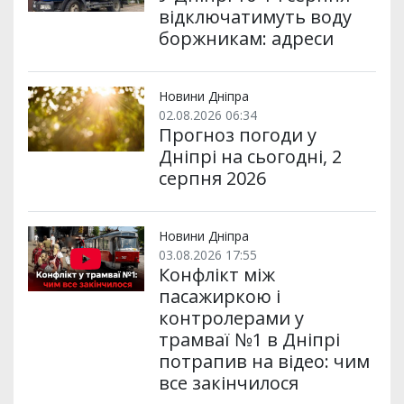
відключатимуть воду
боржникам: адреси
Новини Дніпра
02.08.2026 06:34
Прогноз погоди у
Дніпрі на сьогодні, 2
серпня 2026
Новини Дніпра
03.08.2026 17:55
Конфлікт між
пасажиркою і
контролерами у
трамваї №1 в Дніпрі
потрапив на відео: чим
все закінчилося