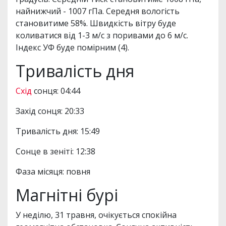
найнижчий - 1007 гПа. Середня вологість
становитиме 58%. Швидкість вітру буде
коливатися від 1-3 м/с з поривами до 6 м/с.
Індекс УФ буде помірним (4).
Тривалість дня
Схід
сонця: 04:44
Захід сонця: 20:33
Тривалість дня: 15:49
Сонце в зеніті: 12:38
Фаза місяця: повня
Магнітні бурі
У неділю, 31 травня, очікується спокійна