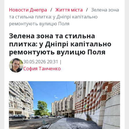
Новости Днепра
/
Життя міста
/
Зелена зона
та стильна плитка: у Дніпрі капітально
ремонтують вулицю Поля
Зелена зона та стильна
плитка: у Дніпрі капітально
ремонтують вулицю Поля
30.05.2026 20:31 |
София Танченко