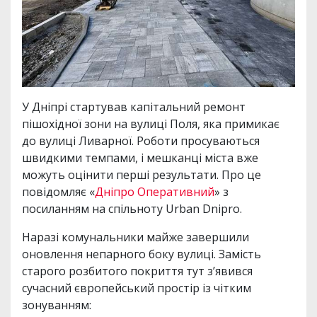
У Дніпрі стартував капітальний ремонт
пішохідної зони на вулиці Поля, яка примикає
до вулиці Ливарної. Роботи просуваються
швидкими темпами, і мешканці міста вже
можуть оцінити перші результати. Про це
повідомляє «
Дніпро Оперативний
» з
посиланням на спільноту Urban Dnipro.
Наразі комунальники майже завершили
оновлення непарного боку вулиці. Замість
старого розбитого покриття тут з’явився
сучасний європейський простір із чітким
зонуванням: