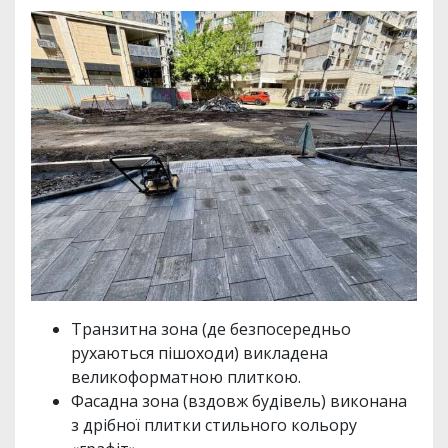
Транзитна зона (де безпосередньо
рухаються пішоходи) викладена
великоформатною плиткою.
Фасадна зона (вздовж будівель) виконана
з дрібної плитки стильного кольору