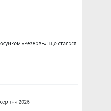
осунком «Резерв+»: що сталося
 серпня 2026