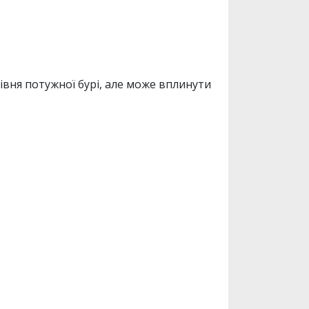
 рівня потужної бурі, але може вплинути