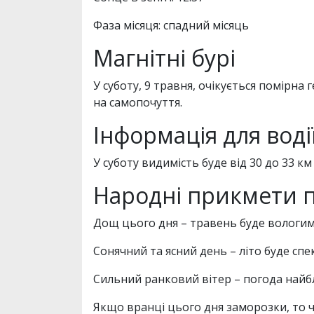
Фаза місяця: спадний місяць
Магнітні бурі
У суботу, 9 травня, очікується помірна 
на самопочуття.
Інформація для воді
У суботу видимість буде від 30 до 33 км
Народні прикмети п
Дощ цього дня – травень буде вологим,
Сонячний та ясний день – літо буде спе
Сильний ранковий вітер – погода най
Якщо вранці цього дня заморозки, то ч