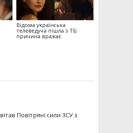
вітав Повітряні сили ЗСУ з