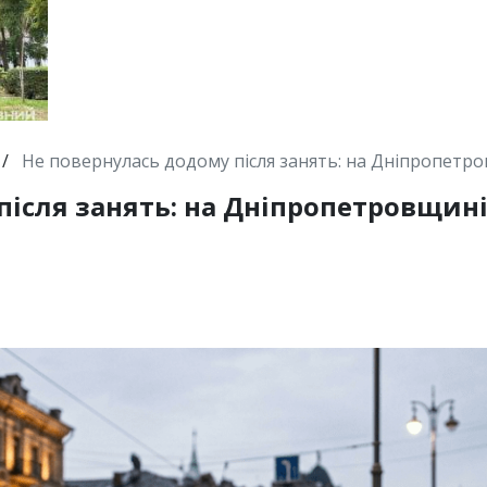
/
Не повернулась додому після занять: на Дніпропетро
після занять: на Дніпропетровщині