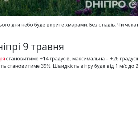
усього дня небо буде вкрите хмарами. Без опадів. Чи чека
ніпрі 9 травня
ря
становитиме +14 градусів, максимальна – +26 градусі
ть становитиме 39%. Швидкість вітру буде від 1 м/с до 2 