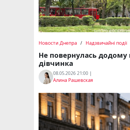
Новости Днепра
/
Надзвичайні події
Не повернулась додому 
дівчинка
08.05.2026 21:00 |
Алина Рашевская