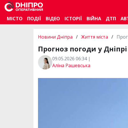
МІСТО
ПОДІЇ
ВІДЕО
ІСТОРІЇ
ВІЙНА
ДТП
АВ
Новини Дніпра
/
Життя міста
/
Прог
Прогноз погоди у Дніпрі 
09.05.2026 06:34 |
Аліна Рашевська