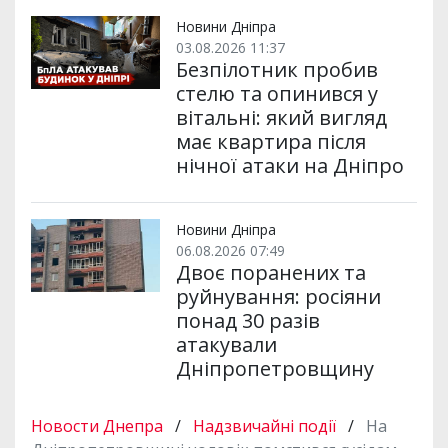
Новини Дніпра
03.08.2026 11:37
Безпілотник пробив
стелю та опинився у
вітальні: який вигляд
має квартира після
нічної атаки на Дніпро
Новини Дніпра
06.08.2026 07:49
Двоє поранених та
руйнування: росіяни
понад 30 разів
атакували
Дніпропетровщину
Новости Днепра
/
Надзвичайні події
/
На