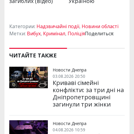
Категории:
Надзвичайні події
,
Новини області
Метки:
Вибух
,
Кримінал
,
Поліція
Поделиться:
ЧИТАЙТЕ ТАКЖЕ
Новости Днепра
03.08.2026 20:50
Криваві сімейні
конфлікти: за три дні на
Дніпропетровщині
загинули три жінки
Новости Днепра
04.08.2026 10:59