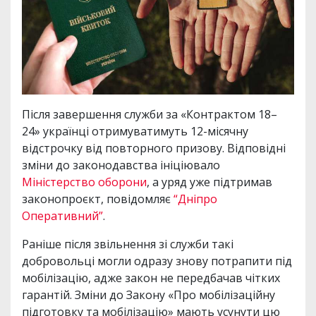
Після завершення служби за «Контрактом 18–
24» українці отримуватимуть 12-місячну
відстрочку від повторного призову. Відповідні
зміни до законодавства ініціювало
Міністерство оборони
, а уряд уже підтримав
законопроєкт, повідомляє
“Дніпро
Оперативний”
.
Раніше після звільнення зі служби такі
добровольці могли одразу знову потрапити під
мобілізацію, адже закон не передбачав чітких
гарантій. Зміни до Закону «Про мобілізаційну
підготовку та мобілізацію» мають усунути цю