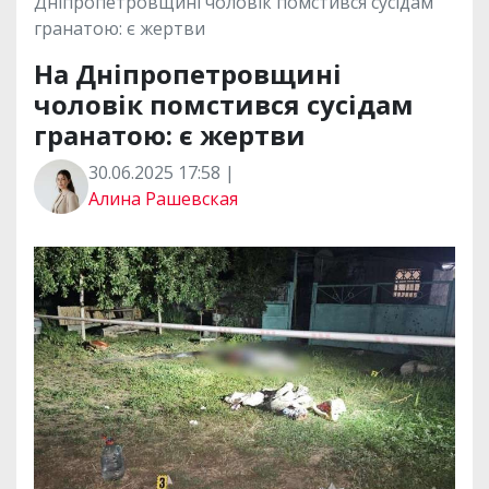
Дніпропетровщині чоловік помстився сусідам
гранатою: є жертви
На Дніпропетровщині
чоловік помстився сусідам
гранатою: є жертви
30.06.2025 17:58 |
Алина Рашевская