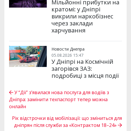
Мільйонні прибутки на
кратомі: у Дніпрі
викрили наркобізнес
через заклади
харчування
Новости Днепра
05.08.2026 15:47
У Дніпрі на Космічній
загорівся ЗАЗ:
подробиці з місця події
У “Дії” з’явилася нова послуга для водіїв з
Дніпра: замінити техпаспорт тепер можна
онлайн
Рік відстрочки від мобілізації: що зміниться для
дніпрян після служби за «Контрактом 18–24»