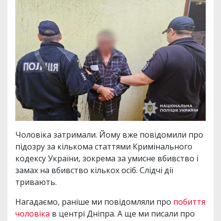
Чоловіка затримали. Йому вже повідомили про
підозру за кількома статтями Кримінального
кодексу України, зокрема за умисне вбивство і
замах на вбивство кількох осіб. Слідчі дії
тривають.
Нагадаємо, раніше ми повідомляли про
побиття
чоловіка
в центрі Дніпра. А ще ми писали про