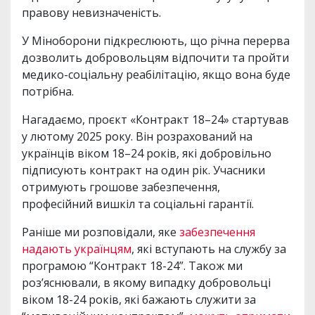
правову невизначеність.
У Міноборони підкреслюють, що річна перерва
дозволить добровольцям відпочити та пройти
медико-соціальну реабілітацію, якщо вона буде
потрібна.
Нагадаємо, проєкт «Контракт 18–24» стартував
у лютому 2025 року. Він розрахований на
українців віком 18–24 років, які добровільно
підписують контракт на один рік. Учасники
отримують грошове забезпечення,
професійний вишкіл та соціальні гарантії.
Раніше ми розповідали, яке
забезпечення
надають українцям
, які вступають на службу за
програмою “Контракт 18-24”. Також ми
роз’яснювали, в якому випадку добровольці
віком 18-24 років, які бажають служити за