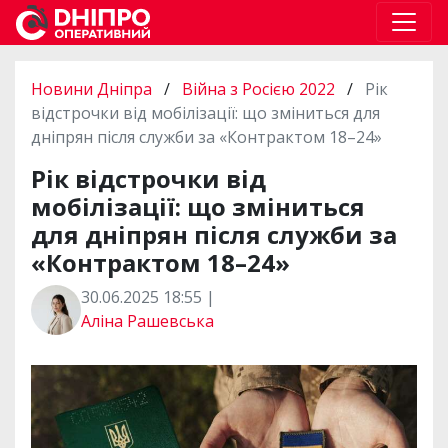
Новини Дніпра
/
Війна з Росією 2022
/
Рік
відстрочки від мобілізації: що зміниться для
дніпрян після служби за «Контрактом 18–24»
Рік відстрочки від
мобілізації: що зміниться
для дніпрян після служби за
«Контрактом 18–24»
30.06.2025 18:55 |
Аліна Рашевська