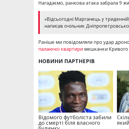
Нагадаємо, ранкова атака забрала 9 жи
«Відсьогодні Марганець у триденній
написав очільник Дніпропетровської
Раніше ми повідомляли про удар дроно
палаючої квартири
мешканки Кривого 