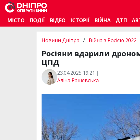
МІСТО
ПОДІЇ
ВІДЕО
ІСТОРІЇ
ВІЙНА
ДТП
АВ
Новини Дніпра
/
Війна з Росією 2022
Росіяни вдарили дроном 
ЦПД
23.04.2025 19:21 |
Аліна Рашевська