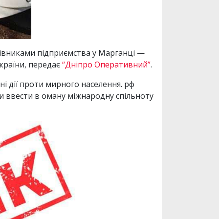
івниками підприємства у Марганці —
країни, передає
“Дніпро Оперативний”
.
і дії проти мирного населення. рф
би ввести в оману міжнародну спільноту