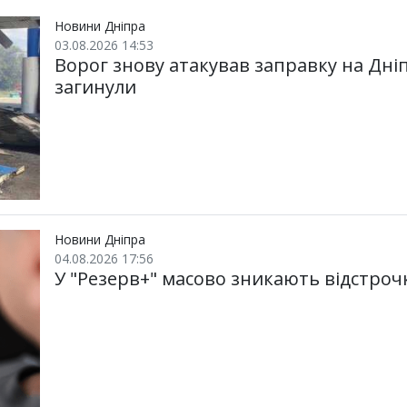
Новини Дніпра
03.08.2026 14:53
Ворог знову атакував заправку на Дн
загинули
Новини Дніпра
04.08.2026 17:56
У "Резерв+" масово зникають відстрочки