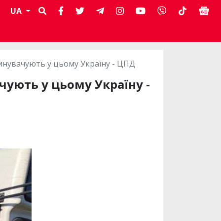
UA
инувачують у цьому Україну - ЦПД
чують у цьому Україну -