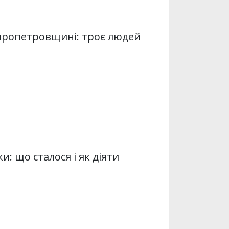
іпропетровщині: троє людей
: що сталося і як діяти