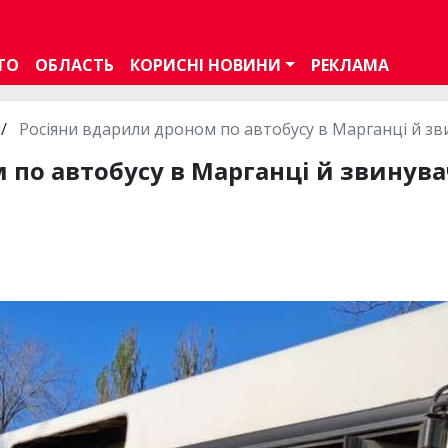
ТО
ОБЛАСТЬ
КОРИСНІ НОВИНИ
РЕКЛАМА
/
Росіяни вдарили дроном по автобусу в Марганці й зв
по автобусу в Марганці й звинува