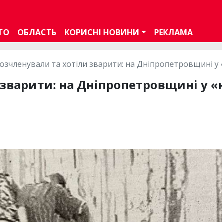
ТО
ОБЛАСТЬ
КОРИСНІ НОВИНИ
РЕКЛАМА
озчленували та хотіли зварити: на Дніпропетровщині у
 зварити: на Дніпропетровщині у 