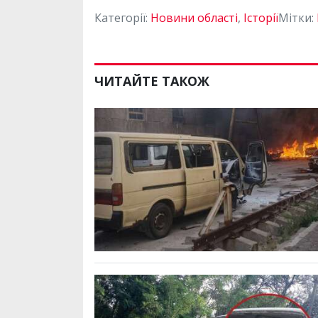
Категорії:
Новини області
,
Історії
Мітки:
ЧИТАЙТЕ ТАКОЖ