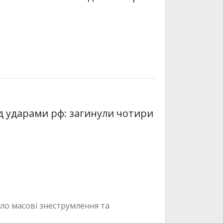
д ударами рф: загинули чотири
ло масові знеструмлення та