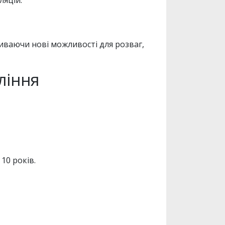
риваючи нові можливості для розваг,
ління
 10 років.