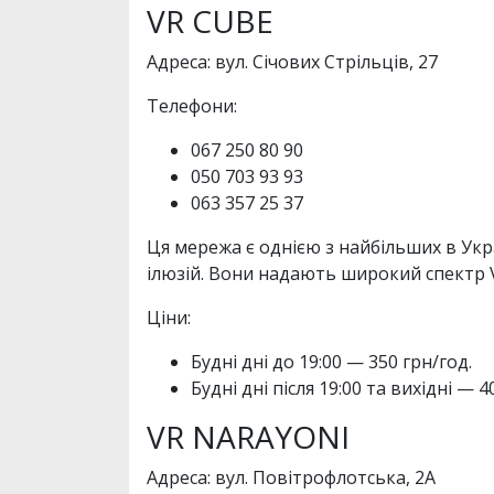
VR CUBE
Адреса: вул. Січових Стрільців, 27
Телефони:
067 250 80 90
050 703 93 93
063 357 25 37
Ця мережа є однією з найбільших в Укр
ілюзій. Вони надають широкий спектр VR
Ціни:
Будні дні до 19:00 — 350 грн/год.
Будні дні після 19:00 та вихідні — 4
VR NARAYONI
Адреса: вул. Повітрофлотська, 2А