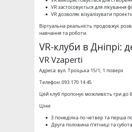
VR застосовується для лікування ф
VR дозволяє візуалізувати проекти
Віртуальна реальність продовжує розви
навчання та роботи.
VR-клуби в Дніпрі: 
VR Vzaperti
Адреса: вул. Троїцька 15/1, 1 поверх
Телефон: 093 170 14 45
Цей клуб пропонує можливість гри до 6 ос
Ціни:
З понеділка по четвер та перша по
Друга половина п'ятниці та субота