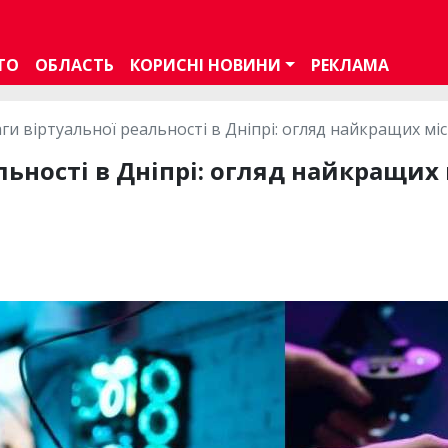
ТО
ОБЛАСТЬ
КОРИСНІ НОВИНИ
РЕКЛАМА
ги віртуальної реальності в Дніпрі: огляд найкращих міс
льності в Дніпрі: огляд найкращих 