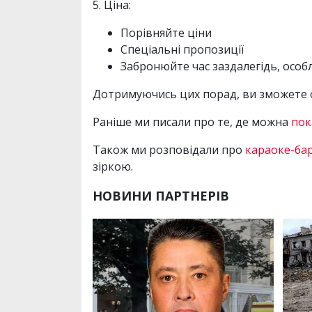
5. Ціна:
Порівняйте ціни
Спеціальні пропозиції
Забронюйте час заздалегідь, особли
Дотримуючись цих порад, ви зможете об
Раніше ми писали про те, де можна
пок
Також ми розповідали про
караоке-ба
зіркою.