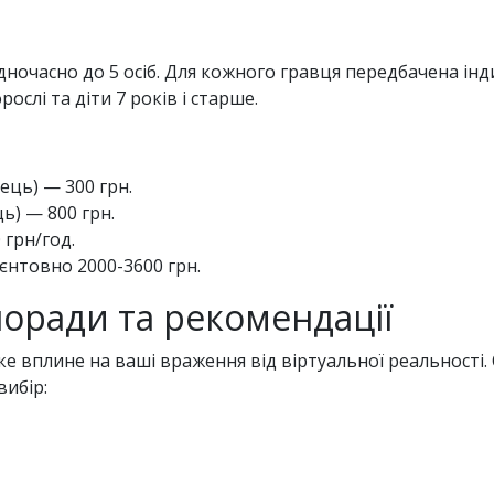
ночасно до 5 осіб. Для кожного гравця передбачена інд
ослі та діти 7 років і старше.
ець) — 300 грн.
ь) — 800 грн.
 грн/год.
єнтовно 2000-3600 грн.
поради та рекомендації
ке вплине на ваші враження від віртуальної реальності. 
ибір: