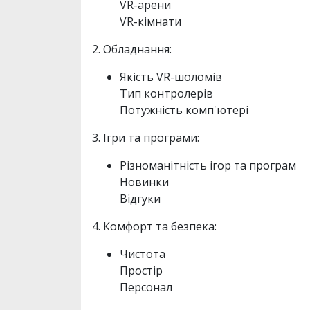
VR-арени
VR-кімнати
2. Обладнання:
Якість VR-шоломів
Тип контролерів
Потужність комп'ютері
3. Ігри та програми:
Різноманітність ігор та програм
Новинки
Відгуки
4. Комфорт та безпека:
Чистота
Простір
Персонал