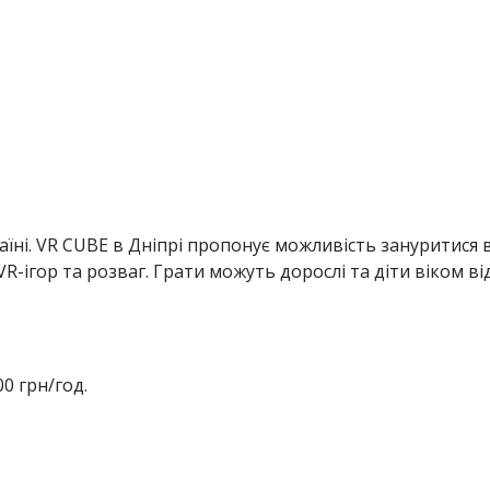
аїні. VR CUBE в Дніпрі пропонує можливість зануритися
-ігор та розваг. Грати можуть дорослі та діти віком від 
00 грн/год.