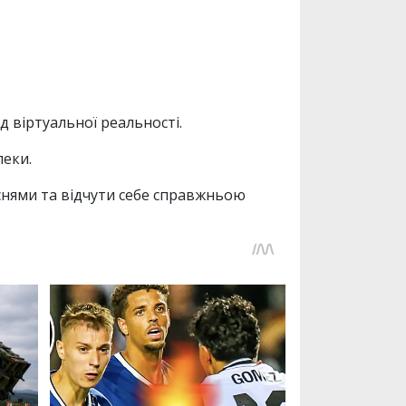
 віртуальної реальності.
пеки.
снями та відчути себе справжньою