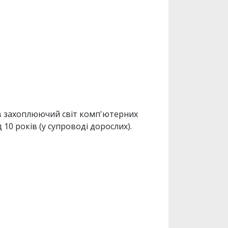
 в захоплюючий світ комп'ютерних
10 років (у супроводі дорослих).