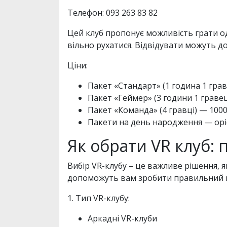
Телефон: 093 263 83 82
Цей клуб пропонує можливість грати од
вільно рухатися. Відвідувати можуть дор
Ціни:
Пакет «Стандарт» (1 година 1 грав
Пакет «Геймер» (3 години 1 гравец
Пакет «Команда» (4 гравці) — 1000
Пакети на день народження — орі
Як обрати VR клуб: 
Вибір VR-клубу – це важливе рішення, я
допоможуть вам зробити правильний в
1. Тип VR-клубу:
Аркадні VR-клуби