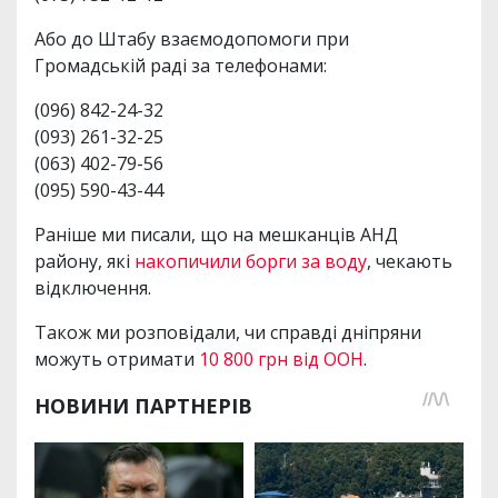
Або до Штабу взаємодопомоги при
Громадській раді за телефонами:
(096) 842-24-32
(093) 261-32-25
(063) 402-79-56
(095) 590-43-44
Раніше ми писали, що на мешканців АНД
району, які
накопичили борги за воду
, чекають
відключення.
Також ми розповідали, чи справді дніпряни
можуть отримати
10 800 грн від ООН
.