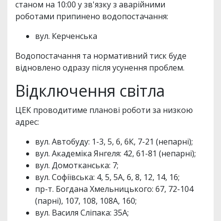
станом на 10:00 у зв'язку з аварійними
роботами припинено водопостачання:
вул. Керченська
Водопостачання та нормативний тиск буде
відновлено одразу після усунення проблем.
Відключення світла
ЦЕК проводитиме планові роботи за низкою
адрес:
вул. Автобуду: 1-3, 5, 6, 6К, 7-21 (непарні);
вул. Академіка Янгеля: 42, 61-81 (непарні);
вул. Домотканська: 7;
вул. Софіївська: 4, 5, 5А, 6, 8, 12, 14, 16;
пр-т. Богдана Хмельницького: 67, 72-104
(парні), 107, 108, 108А, 160;
вул. Василя Сліпака: 35А;