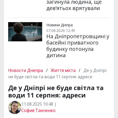
загинула людина, ще
дев’ятьох врятували
Новини Дніпра
07.08.2026 12:49
На Дніпропетровщині у
басейні приватного
будинку потонула
дитина
Новости Днепра
/
Життя міста
/
Де у Дніпрі
не буде світла та води 11 серпня: адреси
Де у Дніпрі не буде світла та
води 11 серпня: адреси
11.08.2025 10:48 |
София Танченко