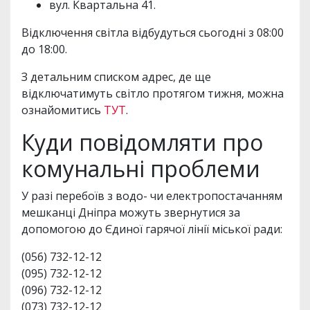
вул. Квартальна 41.
Відключення світла відбудуться сьогодні з 08:00
до 18:00.
З детальним списком адрес, де ще
відключатимуть світло протягом тижня, можна
ознайомитись
ТУТ
.
Куди повідомляти про
комунальні проблеми
У разі перебоїв з водо- чи електропостачанням
мешканці Дніпра можуть звернутися за
допомогою до Єдиної гарячої лінії міської ради:
(056) 732-12-12
(095) 732-12-12
(096) 732-12-12
(073) 732-12-12