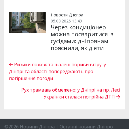
Новости Днепра
05.08.2026 13:49
Через кондиціонер
можна посваритися із
сусідами: дніпрянам
пояснили, як діяти
Ризики пожеж та шалені пориви вітру: у
Дніпрі та області попереджають про
погіршення погоди
Рух трамваїв обмежено: у Дніпрі на пр. Лесі
Українки сталася потрійна ДТП
©2026 Новини Дніпра | Останні новини Дніпро