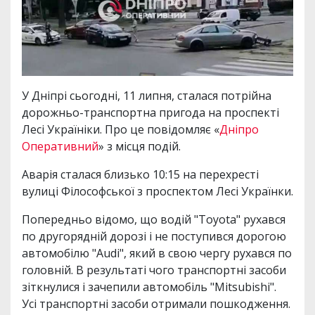
У Дніпрі сьогодні, 11 липня, сталася потрійна
дорожньо-транспортна пригода на проспекті
Лесі Україніки. Про це повідомляє «
Дніпро
Оперативний
» з місця подій.
Аварія сталася близько 10:15 на перехресті
вулиці Філософської з проспектом Лесі Українки.
Попередньо відомо, що водій "Toyota" рухався
по другорядній дорозі і не поступився дорогою
автомобілю "Audi", який в свою чергу рухався по
головній. В результаті чого транспортні засоби
зіткнулися і зачепили автомобіль "Mitsubishi".
Усі транспортні засоби отримали пошкодження.