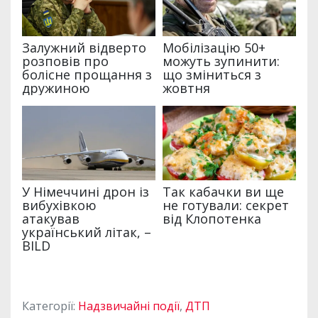
Категорії:
Надзвичайні події
,
ДТП