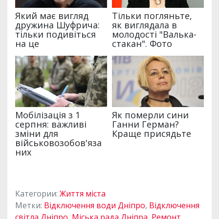
Категории:
Життя міста
Метки:
Відключення води Дніпро
,
Відключення
світла Дніпро
,
Міська рада Дніпра
,
Ремонт