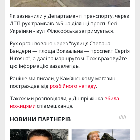
Як зазначили у Департаменті транспорту, через
ДТП рух трамваїв №5 на ділянці просп. Лесі
Українки - вул. Філософська затримується.
Рух організовано через "вулиця Степана
Бандери — площа Вокзальна — проспект Сергія
Нігояна", а далі за маршрутом. Тож враховуйте
цю інформацію заздалегідь.
Раніше ми писали, у Кам’янському магазин
постраждав від
розбійного нападу
.
Також ми розповідали, у Дніпрі жінка
вбила
ножицями
співмешканця.