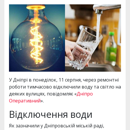
У Дніпрі в понеділок, 11 серпня, через ремонтні
роботи тимчасово відключили воду та світло на
деяких вулицях, повідомляє «
Дніпро
Оперативний
».
Відключення води
Як зазначили у Дніпровській міській раді,