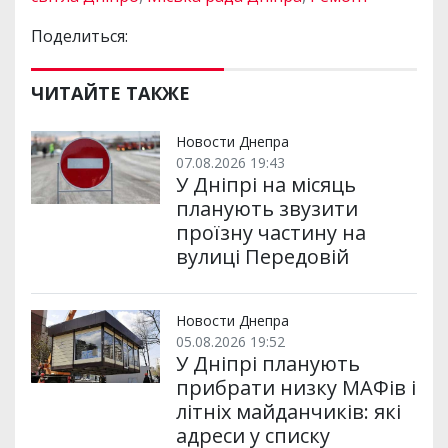
Поделиться:
ЧИТАЙТЕ ТАКЖЕ
Новости Днепра
07.08.2026 19:43
У Дніпрі на місяць
планують звузити
проїзну частину на
вулиці Передовій
Новости Днепра
05.08.2026 19:52
У Дніпрі планують
прибрати низку МАФів і
літніх майданчиків: які
адреси у списку