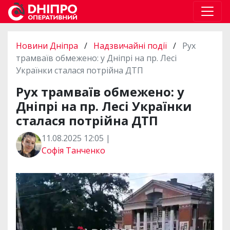
Новини Дніпра
/
Надзвичайні події
/
Рух
трамваїв обмежено: у Дніпрі на пр. Лесі
Українки сталася потрійна ДТП
Рух трамваїв обмежено: у
Дніпрі на пр. Лесі Українки
сталася потрійна ДТП
11.08.2025 12:05 |
Софія Танченко