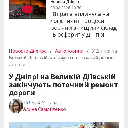
Новини Дніпра
05.08.2026 10:56
"Втрата вплинула на
логістичні процеси":
росіяни знищили склад
"Біосфери" у Дніпрі
Новости Днепра
/
Автоновини
/
У Дніпрі на
Великій Діївській закінчують поточний ремонт
дороги
У Дніпрі на Великій Діївській
закінчують поточний ремонт
дороги
15.04.2024 17:53 |
Алина Самойленко