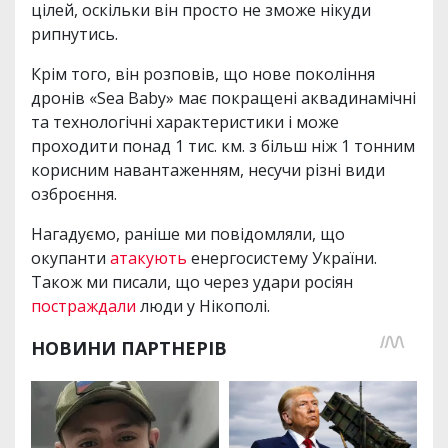
цілей, оскільки він просто не зможе нікуди
рипнутись.
Крім того, він розповів, що нове покоління
дронів «Sea Baby» має покращені аквадинамічні
та технологічні характеристики і може
проходити понад 1 тис. км. з більш ніж 1 тонним
корисним навантаженням, несучи різні види
озброєння.
Нагадуємо, раніше ми повідомляли, що
окупанти
атакують
енергосистему України.
Також ми писали, що через удари росіян
постраждали
люди у Нікополі.