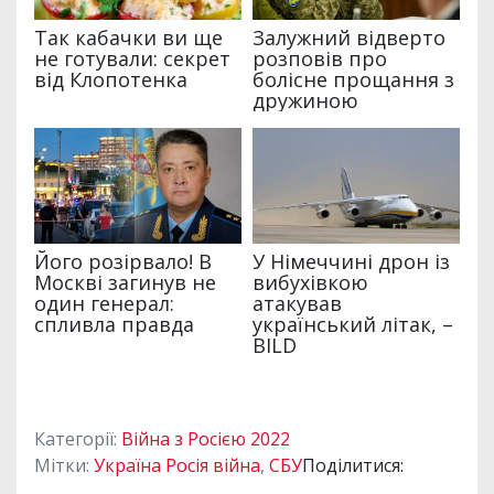
Категорії:
Війна з Росією 2022
Мітки:
Україна Росія війна
,
СБУ