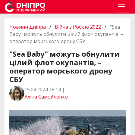
Новини Дніпра
/
Війна з Росією 2022
/
"Sea
Baby" можуть обнулити цілий флот окупантів, –
оператор морського дрону СБУ
"Sea Baby" можуть обнулити
цілий флот окупантів, –
оператор морського дрону
СБУ
15.04.2024 18:14 |
Аліна Самойленко