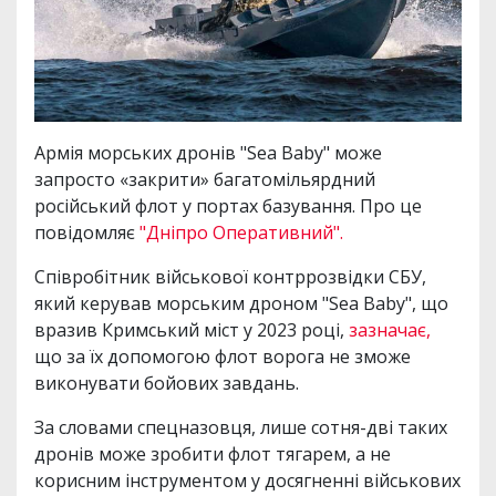
Армія морських дронів "Sea Baby" може
запросто «закрити» багатомільярдний
російський флот у портах базування. Про це
повідомляє
"Дніпро Оперативний".
Співробітник військової контррозвідки СБУ,
який керував морським дроном "Sea Baby", що
вразив Кримський міст у 2023 році,
зазначає,
що за їх допомогою флот ворога не зможе
виконувати бойових завдань.
За словами спецназовця, лише сотня-дві таких
дронів може зробити флот тягарем, а не
корисним інструментом у досягненні військових