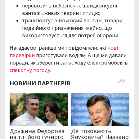
перевозить небезпечні, швидкопсувні
вантажі, живих тварин і птицю;
транспортує військовий вантаж, товари
подвійного призначення, майно, що
використовується для потреб оборони.
Нагадаємо, раніше ми повідомляли, які
нові
перевірки
приготували водіям. А ще ми давали
поради, як зберегти запас ходу електромобіля в
спекотну погоду
.