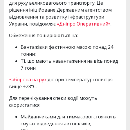
для руху великовагового транспорту. Це
рішення ініційоване Державним агентством
відновлення та розвитку інфраструктури
України, повідомляє
«Дніпро Оперативний»
.
Обмеження поширюються на:
Вантажівки фактичною масою понад 24
тонни;
Ті, що мають навантаження на вісь понад
7 тонн.
Заборона на рух
діє при температурі повітря
вище +28°C.
Для перечікування спеки водії можуть
скористатися:
Майданчиками для тимчасової стоянки в
смугах відведення автошляхів;