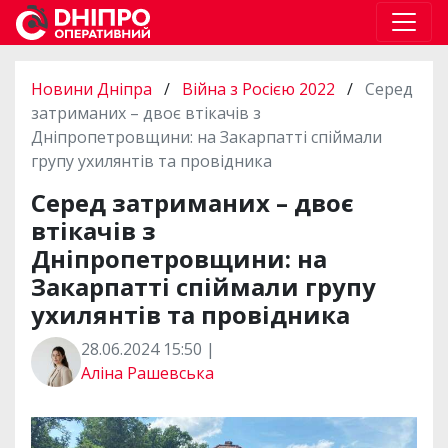
Новини Дніпра
/
Війна з Росією 2022
/
Серед
затриманих – двоє втікачів з
Дніпропетровщини: на Закарпатті спіймали
групу ухилянтів та провідника
Серед затриманих – двоє
втікачів з
Дніпропетровщини: на
Закарпатті спіймали групу
ухилянтів та провідника
28.06.2024 15:50 |
Аліна Рашевська