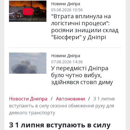
Новини Дніпра
05.08.2026 10:56
"Втрата вплинула на
логістичні процеси":
росіяни знищили склад
"Біосфери" у Дніпрі
Новини Дніпра
07.08.2026 14:36
У передмісті Дніпра
було чутно вибух,
здійнявся стовп диму
Новости Днепра
/
Автоновини
/
З 1 липня
вступають в силу сезонні обмеження руху для
деякого транспорту
З 1 липня вступають в силу