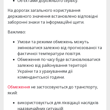
Об'єктами дорожнього сервісу.
На дорогах загального користування
державного значення встановлено відповідні
заборонні знаки та інформаційні щити.
Важливо:
Умови та режими обмежень можуть
змінюватися залежно від прогнозованої та
фактичної температури повітря.
Обмеження по часу буде встановлюватися
залежно від районування території
України та з урахуванням дії
комендантської години.
Обмеження
не застосовуються до транспорту,
який:
використовується для ліквідації наслідків
надзвичайних ситуацій;