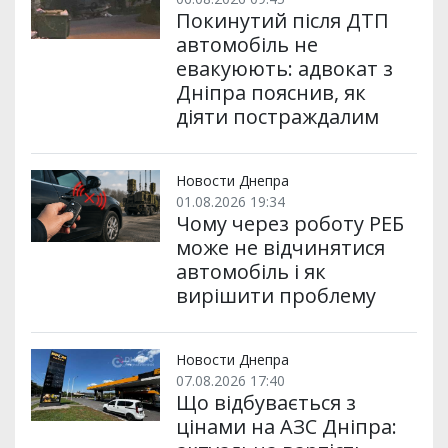
Покинутий після ДТП
автомобіль не
евакуюють: адвокат з
Дніпра пояснив, як
діяти постраждалим
Новости Днепра
01.08.2026 19:34
Чому через роботу РЕБ
може не відчинятися
автомобіль і як
вирішити проблему
Новости Днепра
07.08.2026 17:40
Що відбувається з
цінами на АЗС Дніпра: