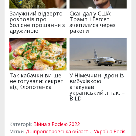
Категорії:
Війна з Росією 2022
Мітки:
Дніпропетровська область
,
Україна Росія