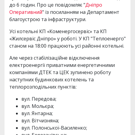
до 6 годин. Про це повідомляє "
Дніпро
Оперативний
" із посиланням на Департамент
благоустрою та інфраструктури.
Усі котельні КП «Коменергосервіс» та КП
«Жилсервіс Дніпро» у роботі. У КП "Теплоенерго"
станом на 18:00 працюють усі районні котельні.
Але через стабілізаційне відключення
електроенергії приватними енергетичними
компаніями ДТЕК та ЦЕК зупинено роботу
наступних будинкових котелень та
теплорозподільних пунктів:
вул. Передова;
вул. Мольєра;
вул. Янтарна;
вул. Вітчизняна;
вул. Полонської-Василенко;
вул. Березанівська;