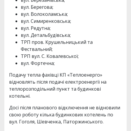
вул. Берегова;
вул. Волоколамська;
вул. Симиренковська;
вул. Редутна;
вул. Детальбудівська;
ТРП пров. Крушельницький та
Фествальний;
ТРП вул. С. Ковалевської;
вул. Фортечна;
Подачу тепла фахівці КП «Теплоенерго»
відновлять після подачі електроенергії на
теплорозподільний пункт та будинкові
котельні.
Досі після планового відключення не відновили
свою роботу кілька будинкових котелень по
вул. Гоголя, Шевченка, Паторжинського.