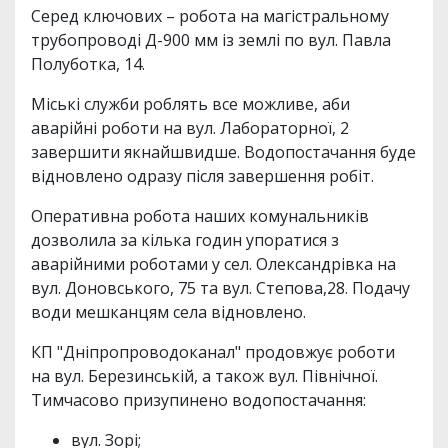
Серед ключових – робота на магістральному
трубопроводі Д-900 мм із землі по вул. Павла
Полуботка, 14.
Міські служби роблять все можливе, аби
аварійні роботи на вул. Лабораторної, 2
завершити якнайшвидше. Водопостачання буде
відновлено одразу після завершення робіт.
Оперативна робота наших комунальників
дозволила за кілька годин упоратися з
аварійними роботами у сел. Олександрівка на
вул. Доновського, 75 та вул. Степова,28. Подачу
води мешканцям села відновлено.
КП "Дніпропроводоканал" продовжує роботи
на вул. Березинській, а також вул. Північної.
Тимчасово призупинено водопостачання:
вул. Зорі;