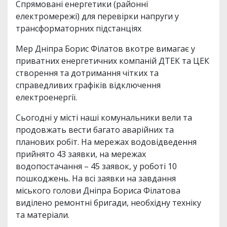
Спрямовані енергетики (районні
електромережі) для перевірки напруги у
трансформаторних підстанціях
Мер Дніпра Борис Філатов вкотре вимагає у
приватних енергетичних компаній ДТЕК та ЦЕК
створення та дотримання чітких та
справедливих графіків відключення
електроенергії.
Сьогодні у місті наші комунальники вели та
продовжать вести багато аварійних та
планових робіт. На мережах водовідведення
прийнято 43 заявки, на мережах
водопостачання – 45 заявок, у роботі 10
пошкоджень. На всі заявки на завдання
міського голови Дніпра Бориса Філатова
виділено ремонтні бригади, необхідну техніку
та матеріали.