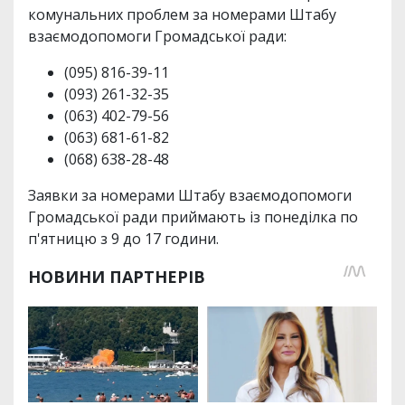
комунальних проблем за номерами Штабу
взаємодопомоги Громадської ради:
(095) 816-39-11
(093) 261-32-35
(063) 402-79-56
(063) 681-61-82
(068) 638-28-48
Заявки за номерами Штабу взаємодопомоги
Громадської ради приймають із понеділка по
п'ятницю з 9 до 17 години.