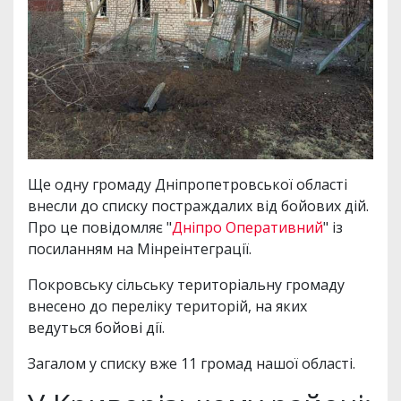
Ще одну громаду Дніпропетровської області
внесли до списку постраждалих від бойових дій.
Про це повідомляє "
Дніпро Оперативний
" із
посиланням на Мінреінтеграції.
Покровську сільську територіальну громаду
внесено до переліку територій, на яких
ведуться бойові дії.
Загалом у списку вже 11 громад нашої області.