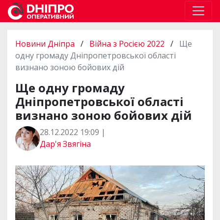
Новини Дніпра
/
Війна з Росією 2022
/
Ще
одну громаду Дніпропетровської області
визнано зоною бойових дій
Ще одну громаду
Дніпропетровської області
визнано зоною бойових дій
28.12.2022 19:09 |
Дар'я Звягіна