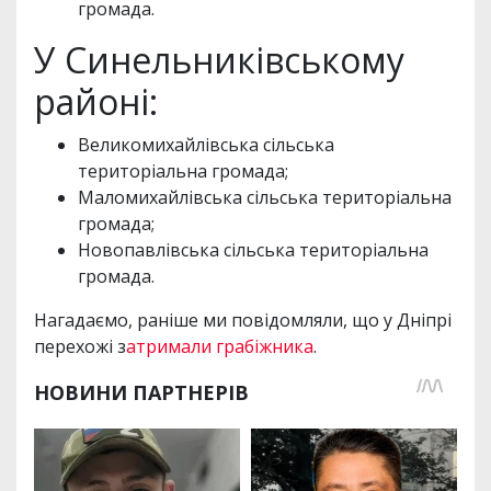
громада.
У Синельниківському
районі:
Великомихайлівська сільська
територіальна громада;
Маломихайлівська сільська територіальна
громада;
Новопавлівська сільська територіальна
громада.
Нагадаємо, раніше ми повідомляли, що у Дніпрі
перехожі з
атримали грабіжника
.