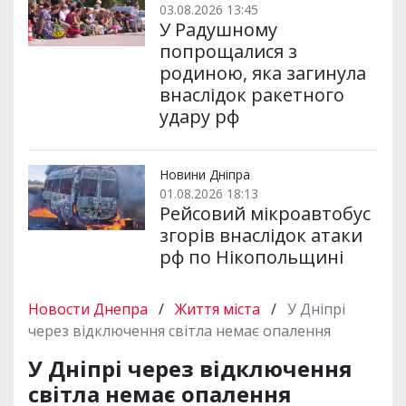
03.08.2026 13:45
У Радушному
попрощалися з
родиною, яка загинула
внаслідок ракетного
удару рф
Новини Дніпра
01.08.2026 18:13
Рейсовий мікроавтобус
згорів внаслідок атаки
рф по Нікопольщині
Новости Днепра
/
Життя міста
/
У Дніпрі
через відключення світла немає опалення
У Дніпрі через відключення
світла немає опалення