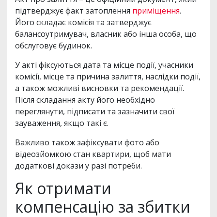
підтверджує факт затоплення
приміщення
.
Його складає комісія та затверджує
балансоутримувач, власник або інша особа, що
обслуговує будинок.
У акті фіксуються дата та місце події, учасники
комісії, місце та причина залиття, наслідки події,
а також можливі висновки та рекомендації.
Після складання акту його необхідно
переглянути, підписати та зазначити свої
зауваження, якщо такі є.
Важливо також зафіксувати фото або
відеозйомкою стан квартири, щоб мати
додаткові докази у разі потреби.
Як отримати
компенсацію за збитки