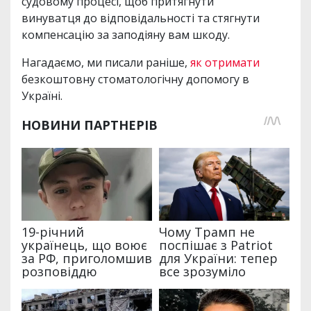
судовому процесі, щоб притягнути
винуватця до відповідальності та стягнути
компенсацію за заподіяну вам шкоду.
Нагадаємо, ми писали раніше,
як отримати
безкоштовну стоматологічну допомогу в
Україні.