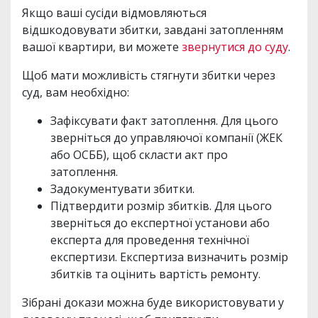
Якщо ваші сусіди відмовляються
відшкодовувати збитки, завдані затопленням
вашої квартири, ви можете
звернутися до суду
.
Щоб мати можливість стягнути збитки через
суд, вам необхідно:
Зафіксувати факт затоплення. Для цього
зверніться до управляючої компанії (ЖЕК
або ОСББ), щоб скласти акт про
затоплення.
Задокументувати збитки.
Підтвердити розмір збитків. Для цього
зверніться до експертної установи або
експерта для проведення технічної
експертизи. Експертиза визначить розмір
збитків та оцінить вартість ремонту.
Зібрані докази можна буде використовувати у