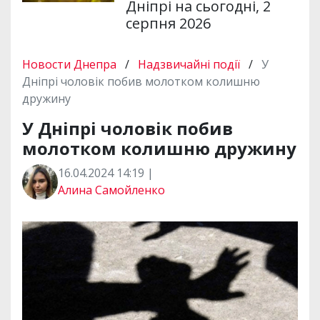
Дніпрі на сьогодні, 2
серпня 2026
Новости Днепра
/
Надзвичайні події
/
У
Дніпрі чоловік побив молотком колишню
дружину
У Дніпрі чоловік побив
молотком колишню дружину
16.04.2024 14:19 |
Алина Самойленко