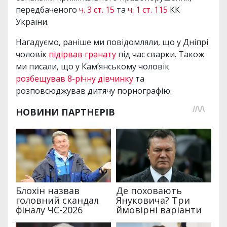
передбаченого
ч. 3 ст. 15
та
ч. 1 ст. 115
КК
України.
Нагадуємо, раніше ми повідомляли, що у Дніпрі
чоловік
підірвав гранату
під час сварки. Також
ми писали, що у Кам’янському чоловік
розбещував 8-річну дівчинку
та
розповсюджував дитячу порнографію.