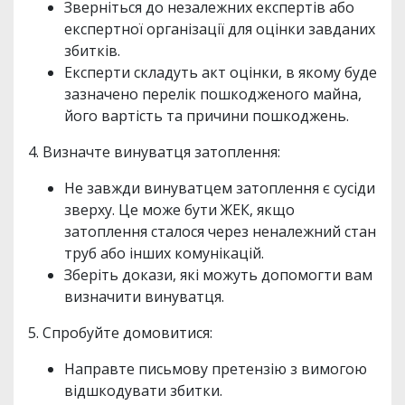
Зверніться до незалежних експертів або
експертної організації для оцінки завданих
збитків.
Експерти складуть акт оцінки, в якому буде
зазначено перелік пошкодженого майна,
його вартість та причини пошкоджень.
4. Визначте винуватця затоплення:
Не завжди винуватцем затоплення є сусіди
зверху. Це може бути ЖЕК, якщо
затоплення сталося через неналежний стан
труб або інших комунікацій.
Зберіть докази, які можуть допомогти вам
визначити винуватця.
5. Спробуйте домовитися:
Направте письмову претензію з вимогою
відшкодувати збитки.