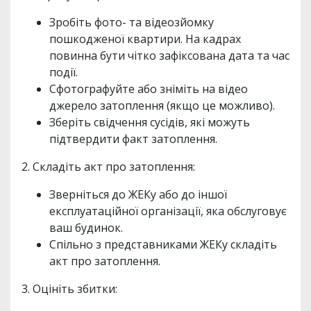
Зробіть фото- та відеозйомку
пошкодженої квартири. На кадрах
повинна бути чітко зафіксована дата та час
події.
Сфотографуйте або зніміть на відео
джерело затоплення (якщо це можливо).
Зберіть свідчення сусідів, які можуть
підтвердити факт затоплення.
2. Складіть акт про затоплення:
Зверніться до ЖЕКу або до іншої
експлуатаційної організації, яка обслуговує
ваш будинок.
Спільно з представниками ЖЕКу складіть
акт про затоплення.
3. Оцініть збитки: