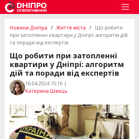
Новини Дніпра
/
Життя міста
/
Що робити
при затопленні квартири у Дніпрі: алгоритм дій
та поради від експертів
Що робити при затопленні
квартири у Дніпрі: алгоритм
дій та поради від експертів
16.04.2024 15:16 |
Катерина Швець