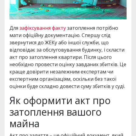
Для
зафіксування факту
затоплення потрібно
мати офіційну документацію. Спершу слід
звернутися до ЖЕКу або іншої служби, що
відповідає за обслуговування будинку, і скласти
акт про затоплення квартири. Після цього
необхідно провести оцінку завданих збитків. Це
краще довірити незалежним експертам чи
експертним організаціям, оскільки без такої
оцінки буде складно довести суму збитків у суді.
Як оформити акт про
затоплення вашого
майна
Акт про залиття – це офіційний документ, який