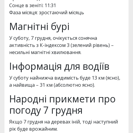
Сонце в зеніті: 11:31
Фаза місяця: зростаючий місяць
Магнітні бурі
У суботу, 7 грудня, очікується сонячна
активність з К-індексом 3 (зелений рівень) –
несильні магнітні хвилювання.
Інформація для водіїв
У суботу найнижча видимість буде 13 км (ясно),
а найвища – 31 км (абсолютно ясно).
Народні прикмети про
погоду 7 грудня
Якщо 7 грудня на деревах іній, тоді наступний
рік буде врожайним.