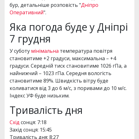
бур, детальніше розповість "
Дніпро
Оперативний
".
Яка погода буде у Дніпрі
7 грудня
У суботу
мінімальна
температура повітря
становитиме +2 градуси, максимальна – +4
градуси. Середній тиск становитиме 1026 гПа, а
найнижчий – 1023 гПа. Середня вологість
становитиме 89%. Швидкість вітру буде
коливатися від 3 до 6 м/с, з поривами до 10 м/с.
Індекс УФ буде низьким.
Тривалість дня
Схід
сонця: 7:18
Захід сонця: 15:45
Тривалість дня: 8:27