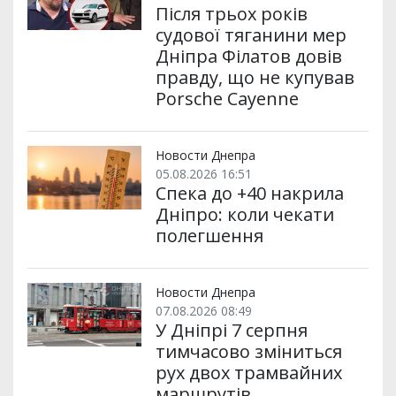
Після трьох років
судової тяганини мер
Дніпра Філатов довів
правду, що не купував
Porsche Cayenne
Новости Днепра
05.08.2026 16:51
Спека до +40 накрила
Дніпро: коли чекати
полегшення
Новости Днепра
07.08.2026 08:49
У Дніпрі 7 серпня
тимчасово зміниться
рух двох трамвайних
маршрутів