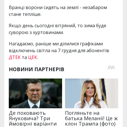
Вранці ворони сидять на землі - незабаром
стане тепліше.
Якщо день сьогодні вітряний, то зима буде
суворою з хуртовинами.
Нагадаємо, раніше ми ділилися графіками
відключень світла на 7 грудня для абонентів
ДТЕК
та
ЦЕК
.