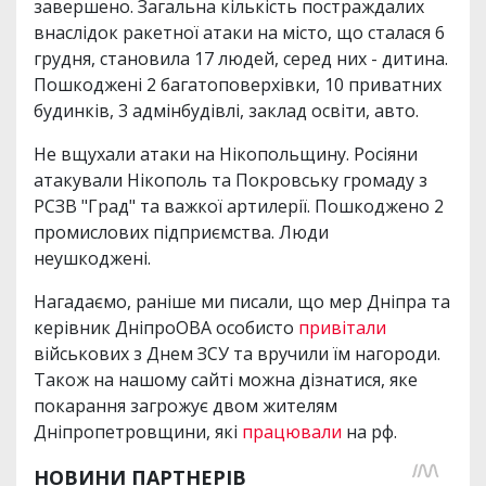
завершено. Загальна кількість постраждалих
внаслідок ракетної атаки на місто, що сталася 6
грудня, становила 17 людей, серед них - дитина.
Пошкоджені 2 багатоповерхівки, 10 приватних
будинків, 3 адмінбудівлі, заклад освіти, авто.
Не вщухали атаки на Нікопольщину. Росіяни
атакували Нікополь та Покровську громаду з
РСЗВ "Град" та важкої артилерії. Пошкоджено 2
промислових підприємства. Люди
неушкоджені.
Нагадаємо, раніше ми писали, що мер Дніпра та
керівник ДніпроОВА особисто
привітали
військових з Днем ЗСУ та вручили їм нагороди.
Також на нашому сайті можна дізнатися, яке
покарання загрожує двом жителям
Дніпропетровщини, які
працювали
на рф.