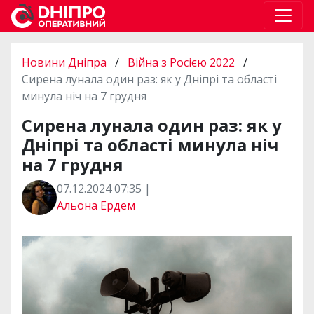
Новини Дніпра
/
Війна з Росією 2022
/
Сирена лунала один раз: як у Дніпрі та області
минула ніч на 7 грудня
Сирена лунала один раз: як у
Дніпрі та області минула ніч
на 7 грудня
07.12.2024 07:35 |
Альона Ердем