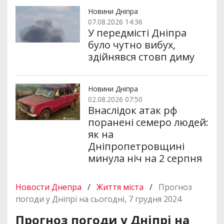
Новини Дніпра
07.08.2026 14:36
У передмісті Дніпра
було чутно вибух,
здійнявся стовп диму
Новини Дніпра
02.08.2026 07:50
Внаслідок атак рф
поранені семеро людей:
як на
Дніпропетровщині
минула ніч на 2 серпня
Новости Днепра
/
Життя міста
/
Прогноз
погоди у Дніпрі на сьогодні, 7 грудня 2024
Прогноз погоди у Дніпрі на