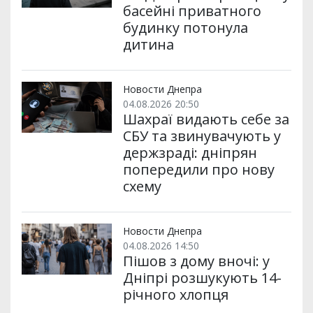
басейні приватного
будинку потонула
дитина
Новости Днепра
04.08.2026 20:50
Шахраї видають себе за
СБУ та звинувачують у
держзраді: дніпрян
попередили про нову
схему
Новости Днепра
04.08.2026 14:50
Пішов з дому вночі: у
Дніпрі розшукують 14-
річного хлопця