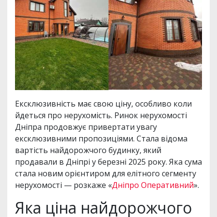
Ексклюзивність має свою ціну, особливо коли
йдеться про нерухомість. Ринок нерухомості
Дніпра продовжує привертати увагу
ексклюзивними пропозиціями. Стала відома
вартість найдорожчого будинку, який
продавали в Дніпрі у березні 2025 року. Яка сума
стала новим орієнтиром для елітного сегменту
нерухомості — розкаже «
Дніпро Оперативний
».
Яка ціна найдорожчого