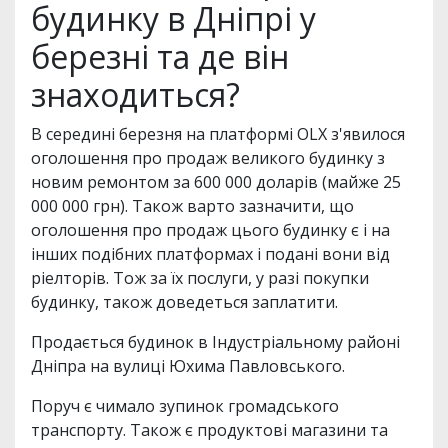
будинку в Дніпрі у
березні та де він
знаходиться?
В середині березня на платформі OLX з'явилося
оголошення про продаж великого будинку з
новим ремонтом за 600 000 доларів (майже 25
000 000 грн). Також варто зазначити, що
оголошення про продаж цього будинку є і на
інших подібних платформах і подані вони від
ріелторів. Тож за їх послуги, у разі покупки
будинку, також доведеться заплатити.
Продається будинок в Індустріальному районі
Дніпра на вулиці Юхима Павловського.
Поруч є чимало зупинок громадського
транспорту. Також є продуктові магазини та