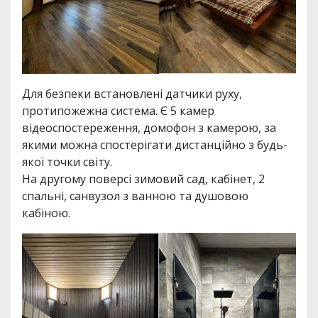
Для безпеки встановлені датчики руху,
протипожежна система. Є 5 камер
відеоспостереження, домофон з камерою, за
якими можна спостерігати дистанційно з будь-
якої точки світу.
На другому поверсі зимовий сад, кабінет, 2
спальні, санвузол з ванною та душовою
кабіною.