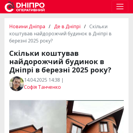
Новини Дніпра
/
Де в Дніпрі
/
Скільки
коштував найдорожчий будинок в Дніпрі в
березні 2025 року?
Скільки коштував
найдорожчий будинок в
Дніпрі в березні 2025 року?
14.04.2025 14:38 |
Софія Танченко