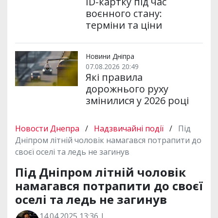
ID-картку під час
воєнного стану:
терміни та ціни
Новини Дніпра
07.08.2026 20:49
Які правила
дорожнього руху
змінилися у 2026 році
Новости Днепра
/
Надзвичайні події
/
Під
Дніпром літній чоловік намагався потрапити до
своєї оселі та ледь не загинув
Під Дніпром літній чоловік
намагався потрапити до своєї
оселі та ледь не загинув
14.04.2025 13:36 |