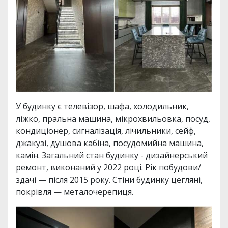
У будинку є телевізор, шафа, холодильник,
ліжко, пральна машина, мікрохвильовка, посуд,
кондиціонер, сигналізація, лічильники, сейф,
джакузі, душова кабіна, посудомийна машина,
камін. Загальний стан будинку - дизайнерський
ремонт, виконаний у 2022 році. Рік побудови/
здачі — після 2015 року. Стіни будинку цегляні,
покрівля — металочерепиця.