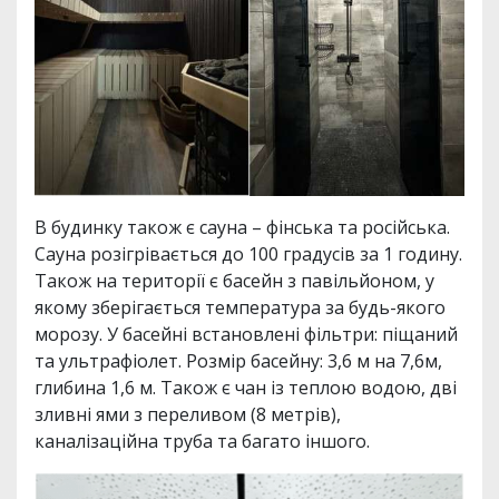
В будинку також є сауна – фінська та російська.
Сауна розігрівається до 100 градусів за 1 годину.
Також на території є басейн з павільйоном, у
якому зберігається температура за будь-якого
морозу. У басейні встановлені фільтри: піщаний
та ультрафіолет. Розмір басейну: 3,6 м на 7,6м,
глибина 1,6 м. Також є чан із теплою водою, дві
зливні ями з переливом (8 метрів),
каналізаційна труба та багато іншого.