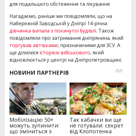
для подальшого обстеження та лікування.
Нагадаємо, раніше ми повідомляли, що на
Набережній Заводській у Дніпрі 14-річна
дівчинка випала з покинутої будівлі
. Також
повідомляли про затримання дніпрянина, який
торгував автівками
, призначеними для ЗСУ. А
ще ділилися
історією військового
, який
відновлюється у центрі на Дніпропетровщині.