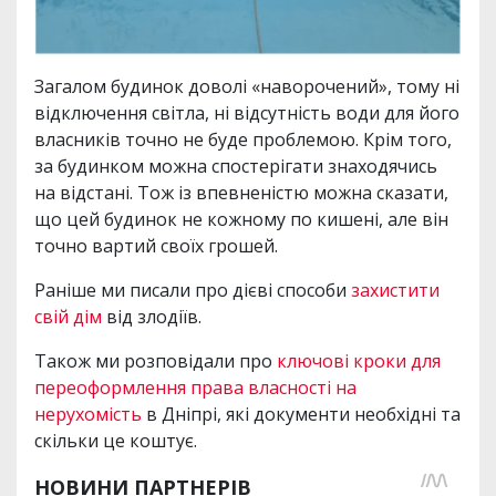
Загалом будинок доволі «наворочений», тому ні
відключення світла, ні відсутність води для його
власників точно не буде проблемою. Крім того,
за будинком можна спостерігати знаходячись
на відстані. Тож із впевненістю можна сказати,
що цей будинок не кожному по кишені, але він
точно вартий своїх грошей.
Раніше ми писали про дієві способи
захистити
свій дім
від злодіїв.
Також ми розповідали про
ключові кроки для
переоформлення права власності на
нерухомість
в Дніпрі, які документи необхідні та
скільки це коштує.