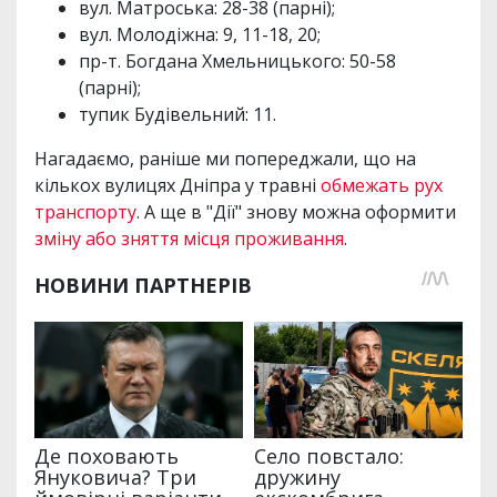
вул. Матроська: 28-38 (парні);
вул. Молодіжна: 9, 11-18, 20;
пр-т. Богдана Хмельницького: 50-58
(парні);
тупик Будівельний: 11.
Нагадаємо, раніше ми попереджали, що на
кількох вулицях Дніпра у травні
обмежать рух
транспорту
. А ще в "Дії" знову можна оформити
зміну або зняття місця проживання
.