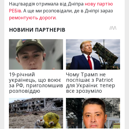
Нацгвардія отримала від Дніпра
нову партію
РЕБів
. А ще ми розповідали, де в Дніпрі зараз
ремонтують дороги
.