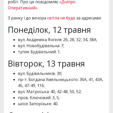
робіт. Про це повідомляє
«Дніпро
Оперативний»
.
З ранку і до вечора
світла не буде
за адресами:
Понеділок, 12 травня
вул. Академіка Янгеля: 26, 28, 32, 34, 38А;
вул. Новобудівельна: 7;
тупик Будівельний: 1.
Вівторок, 13 травня
вул. Будівельників: 30;
пр-т. Богдана Хмельницького: 36А, 41, 43А,
45, 47-49, 116;
вул. Матроська: 40, 42-48, 50, 52;
пров. Ключовий: 3, 5;
шосе Запорізьке: 40.