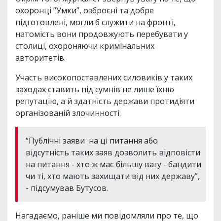
охоронці “Умки”, озброєні та добре
підготовлені, могли б служити на фронті,
натомість вони продовжують перебувати у
столиці, охороняючи кримінальних
авторитетів.
Участь високопоставлених силовиків у таких
заходах ставить під сумнів не лише їхню
репутацію, а й здатність держави протидіяти
організованій злочинності.
“Публічні заяви на ці питання або
відсутність таких заяв дозволить відповісти
на питання - хто ж має більшу вагу - бандити
чи ті, хто мають захищати від них державу”,
- підсумував Бутусов.
Нагадаємо, раніше ми повідомляли про те, що