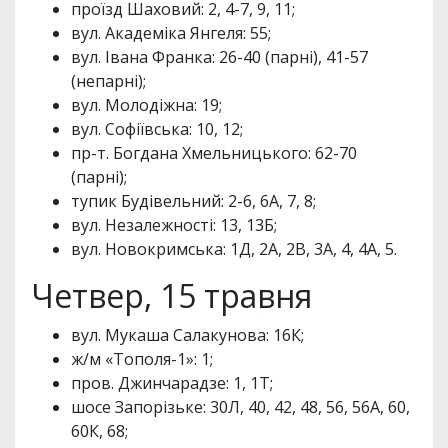
проїзд Шаховий: 2, 4-7, 9, 11;
вул. Академіка Янгеля: 55;
вул. Івана Франка: 26-40 (парні), 41-57
(непарні);
вул. Молодіжна: 19;
вул. Софіївська: 10, 12;
пр-т. Богдана Хмельницького: 62-70
(парні);
тупик Будівельний: 2-6, 6А, 7, 8;
вул. Незалежності: 13, 13Б;
вул. Новокримська: 1Д, 2А, 2В, 3А, 4, 4А, 5.
Четвер, 15 травня
вул. Мукаша Салакунова: 16К;
ж/м «Тополя-1»: 1;
пров. Джинчарадзе: 1, 1Т;
шосе Запорізьке: 30Л, 40, 42, 48, 56, 56А, 60,
60К, 68;