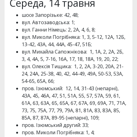
Середа, 14 травня
шосе Запорізьке: 42, 48;
вул. Автозаводська: 1;
вул. Ганни Німець: 2, 2А, 4, 6, 8;
вул. Миколи Погрібняка: 1, 3, 5-12, 12А, 12Б,
13-42, 43А, 44, 44А, 45-47, 51Б;
вул. Михайла Сапожнікова: 1, 1А, 2, 2А, 2Б,
3, 4, 4А, 5, 7-16, 16А, 17, 18, 18А, 19, 20, 22;
вул. Олексія Тищика: 1, 2, 2А, 3-20, 20А, 21-
24, 24А, 25-38, 40, 42, 44-49, 49А, 50-53, 53А,
54-65, 65А, 66;
пров. Ізюмський: 12, 14, 31-43 (непарні),
43А, 45, 46А, 47, 51, 51А, 55, 57, 57А, 59, 61,
61А, 63, 63А, 65, 65А, 67, 67А, 69, 69А, 71, 71А,
73, 75, 75А, 77, 79, 79А, 81, 81А, 83, 83А, 85,
85А, 87, 87А, 89-95 (непарні), 109;
пров. Ізюмський другий: 33;
пров. Миколи Погрібняка: 1, 4;