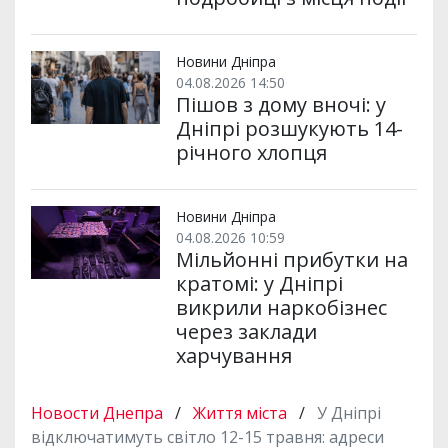
Новини Дніпра
04.08.2026 14:50
Пішов з дому вночі: у
Дніпрі розшукують 14-
річного хлопця
Новини Дніпра
04.08.2026 10:59
Мільйонні прибутки на
кратомі: у Дніпрі
викрили наркобізнес
через заклади
харчування
Новости Днепра
/
Життя міста
/
У Дніпрі
відключатимуть світло 12-15 травня: адреси