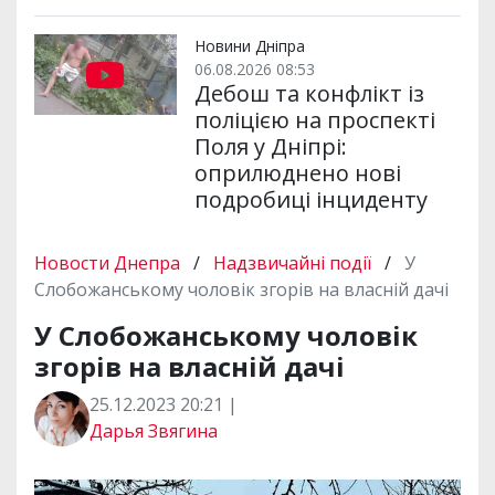
Новини Дніпра
06.08.2026 08:53
Дебош та конфлікт із
поліцією на проспекті
Поля у Дніпрі:
оприлюднено нові
подробиці інциденту
Новости Днепра
/
Надзвичайні події
/
У
Слобожанському чоловік згорів на власній дачі
У Слобожанському чоловік
згорів на власній дачі
25.12.2023 20:21 |
Дарья Звягина