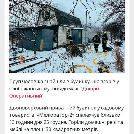
Труп чоловіка знайшли в будинку, що згорів у
Слобожанському, повідомляє "
Дніпро
Оперативний
".
Двоповерховий приватний будинок у садовому
товаристві «Меліоратор-2» спалахнув близько
13 години дня 25 грудня. Горіли домашні речі та
меблі на площі 30 квадратних метрів.