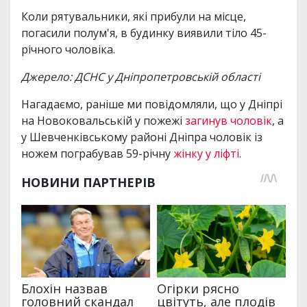
Коли рятувальники, які прибули на місце,
погасили полум'я, в будинку виявили тіло 45-
річного чоловіка.
Джерело: ДСНС у Дніпропетровській області
Нагадаємо, раніше ми повідомляли, що у Дніпрі
на Новоковальській у пожежі
загинув чоловік
, а
у Шевченківському районі Дніпра чоловік із
ножем пограбував 59-річну
жінку у ліфті
.