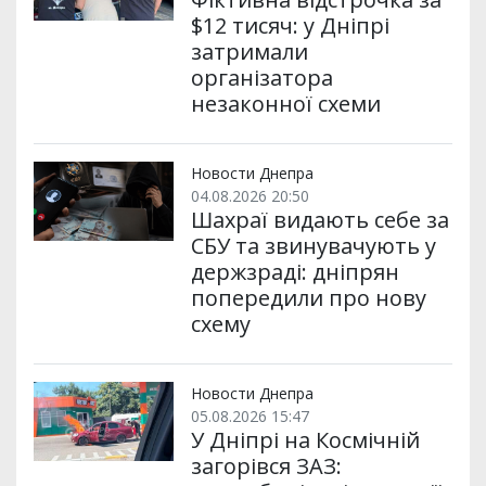
$12 тисяч: у Дніпрі
затримали
організатора
незаконної схеми
Новости Днепра
04.08.2026 20:50
Шахраї видають себе за
СБУ та звинувачують у
держзраді: дніпрян
попередили про нову
схему
Новости Днепра
05.08.2026 15:47
У Дніпрі на Космічній
загорівся ЗАЗ: