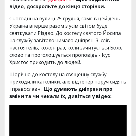
відео, доскрольте до кінця сторінки.
Сьогодні на вулиці 25 грудня, саме в цей день
Україна вперше разом з усім світом буде
святкувати Різдво. До костелу святого Йосипа
на службу завітало чимало дніпрян. Зі слів
настоятелів, кожен раз, коли зачитується Боже
слово та проголошується проповідь - Ісус
Христос приходить до людей.
Щорічно до костелу на священну службу
приходили католики, але відтепер поруч сидять
і православні.
Що думають дніпряни про
зміни та чи чекали їх, дивіться у відео: