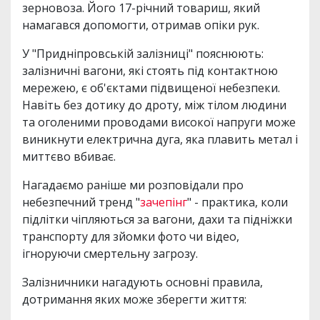
зерновоза. Його 17-річний товариш, який
намагався допомогти, отримав опіки рук.
У "Придніпровській залізниці" пояснюють:
залізничні вагони, які стоять під контактною
мережею, є об'єктами підвищеної небезпеки.
Навіть без дотику до дроту, між тілом людини
та оголеними проводами високої напруги може
виникнути електрична дуга, яка плавить метал і
миттєво вбиває.
Нагадаємо раніше ми розповідали про
небезпечний тренд "
зачепінг
" - практика, коли
підлітки чіпляються за вагони, дахи та підніжки
транспорту для зйомки фото чи відео,
ігноруючи смертельну загрозу.
Залізничники нагадують основні правила,
дотримання яких може зберегти життя: