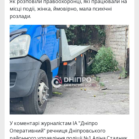
Як розповіли правоохоронці, які працювали на
місці події, жінка, ймовірно, мала психічні
розлади.
У коментарі журналістам ІА "Дніпро
Оперативний" речниця Дніпровського
районного управління поліції №1 Аліна Стадник