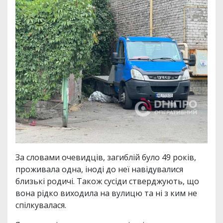
За словами очевидців, загиблій було 49 років,
проживала одна, іноді до неї навідувалися
близькі родичі. Також сусіди стверджують, що
вона рідко виходила на вулицю та ні з ким не
спілкувалася.