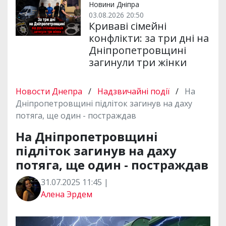
Новини Дніпра
03.08.2026 20:50
Криваві сімейні
конфлікти: за три дні на
Дніпропетровщині
загинули три жінки
Новости Днепра
/
Надзвичайні події
/
На
Дніпропетровщині підліток загинув на даху
потяга, ще один - постраждав
На Дніпропетровщині
підліток загинув на даху
потяга, ще один - постраждав
31.07.2025 11:45 |
Алена Эрдем