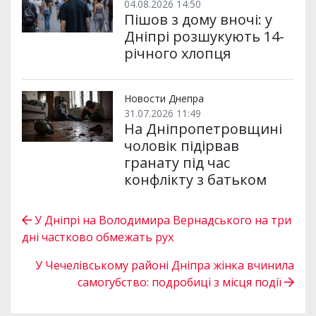
04.08.2026 14:50
Пішов з дому вночі: у
Дніпрі розшукують 14-
річного хлопця
Новости Днепра
31.07.2026 11:49
На Дніпропетровщині
чоловік підірвав
гранату під час
конфлікту з батьком
У Дніпрі на Володимира Вернадського на три
дні частково обмежать рух
У Чечелівському районі Дніпра жінка вчинила
самогубство: подробиці з місця події