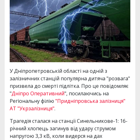
У Дніпропетровській області на одній з
залізничних станцій популярна дитяча "розвага"
призвела до смерті підлітка. Про це повідомляє
"
Дніпро Оперативний
", посилаючись на
Регіональну філію
"Придніпровська залізниця"
АТ "Укрзалізниця"
.
Трагедія сталася на станції Синельникове-1: 16-
річний хлопець загинув від удару струмом
напругою 3,3 кВ, коли видерся на дах