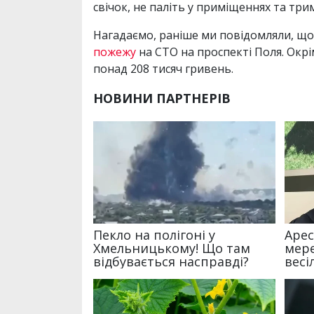
свічок, не паліть у приміщеннях та тр
Нагадаємо, раніше ми повідомляли, що 
пожежу
на СТО на проспекті Поля. Окр
понад 208 тисяч гривень.