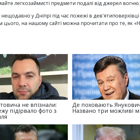
имайте легкозаймисті предмети подалі від джерел вогню.
нещодавно у Дніпрі під час пожежі в дев'ятиповерхівц
ім цього, на нашому сайті можна прочитати про те, як