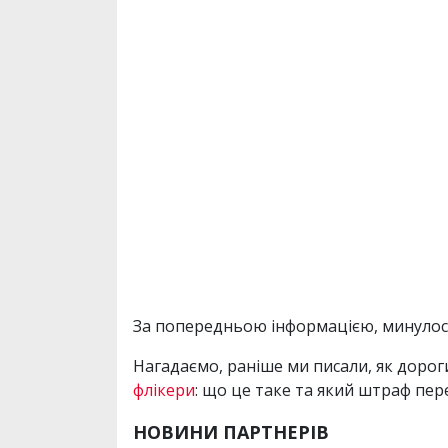
За попередньою інформацією, минулося
Нагадаємо, раніше ми писали, як дороги
флікери
: що це таке та який штраф пере