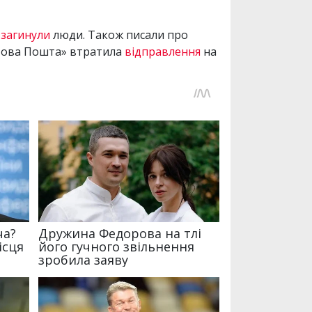
і
загинули
люди. Також писали про
 «Нова Пошта» втратила
відправлення
на