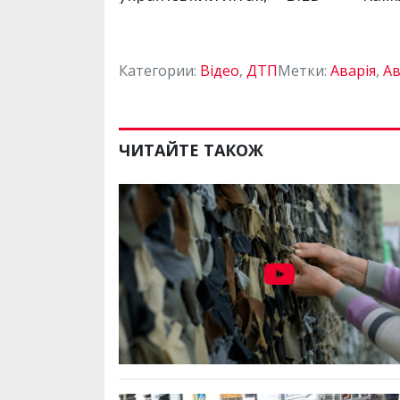
Категории:
Відео
,
ДТП
Метки:
Аварія
,
А
ЧИТАЙТЕ ТАКОЖ