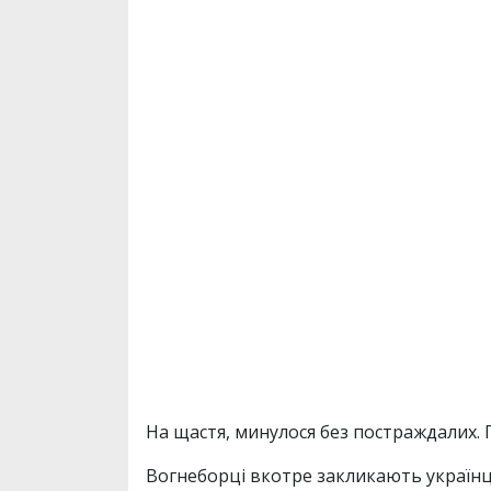
На щастя, минулося без постраждалих
Вогнеборці вкотре закликають українц