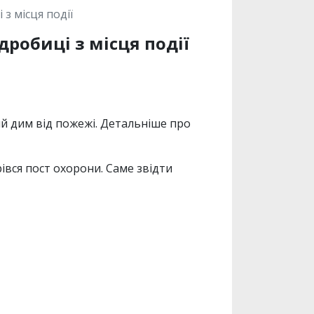
з місця події
робиці з місця події
тий дим від пожежі. Детальніше про
івся пост охорони. Саме звідти