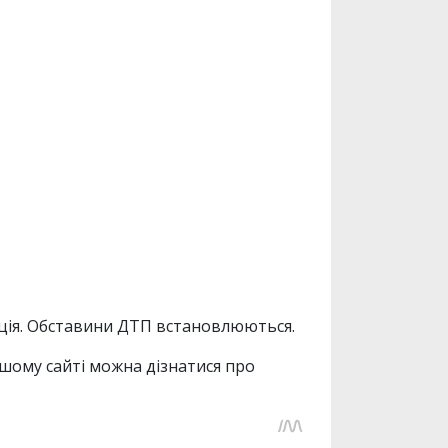
іція. Обставини ДТП встановлюються.
ашому сайті можна дізнатися про