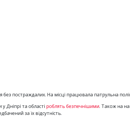
 без постраждалих. На місці працювала патрульна пол
 у Дніпрі та області
роблять безпечнішими
. Також на н
дбачений за їх відсутність.