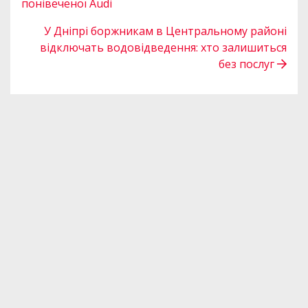
понівеченої Audi
У Дніпрі боржникам в Центральному районі
відключать водовідведення: хто залишиться
без послуг