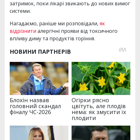
затримок, поки лікарі звикають до нових вимог
системи.
Нагадаємо, раніше ми розповідали,
як
відрізнити
алергічні прояви від токсичного
впливу диму та продуктів горіння.