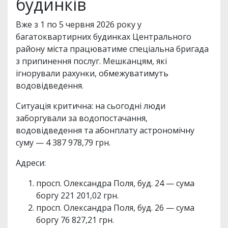
будинків
Вже з 1 по 5 червня 2026 року у
багатоквартирних будинках Центрального
району міста працюватиме спеціальна бригада
з припинення послуг. Мешканцям, які
ігнорували рахунки, обмежуватимуть
водовідведення.
Ситуація критична: на сьогодні люди
заборгували за водопостачання,
водовідведення та абонплату астрономічну
суму — 4 387 978,79 грн.
Адреси:
просп. Олександра Поля, буд. 24 — сума
боргу 221 201,02 грн.
просп. Олександра Поля, буд. 26 — сума
боргу 76 827,21 грн.