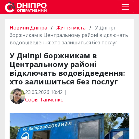
Новини Дніпра
/
Життя міста
/
У Дніпрі
боржникам в Центральному районі відключать
водовідведення: хто залишиться без послуг
У Дніпрі боржникам в
Центральному районі
відключать водовідведення:
хто залишиться без послуг
23.05.2026 10:42 |
Софія Танченко