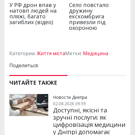
Категории:
Життя міста
Метки:
Медицина
Поделиться:
ЧИТАЙТЕ ТАКЖЕ
Новости Днепра
02.08.2026 09:59
Доступні, якісні та
зручні послуги: як
цифровізація медицини
у Дніпрі допомагає