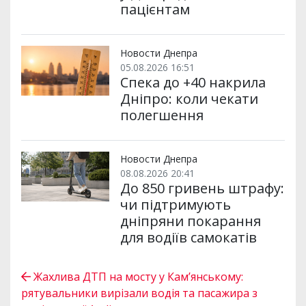
пацієнтам
Новости Днепра
05.08.2026 16:51
Спека до +40 накрила
Дніпро: коли чекати
полегшення
Новости Днепра
08.08.2026 20:41
До 850 гривень штрафу:
чи підтримують
дніпряни покарання
для водіїв самокатів
Жахлива ДТП на мосту у Кам’янському:
рятувальники вирізали водія та пасажира з