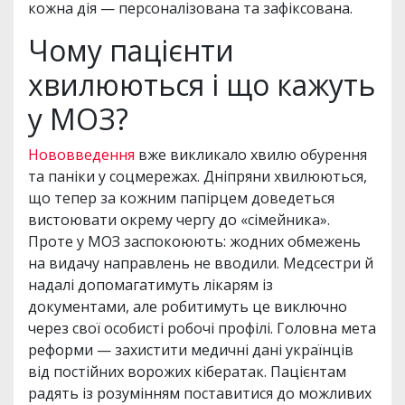
кожна дія — персоналізована та зафіксована.
Чому пацієнти
хвилюються і що кажуть
у МОЗ?
Нововведення
вже викликало хвилю обурення
та паніки у соцмережах. Дніпряни хвилюються,
що тепер за кожним папірцем доведеться
вистоювати окрему чергу до «сімейника».
Проте у МОЗ заспокоюють: жодних обмежень
на видачу направлень не вводили. Медсестри й
надалі допомагатимуть лікарям із
документами, але робитимуть це виключно
через свої особисті робочі профілі. Головна мета
реформи — захистити медичні дані українців
від постійних ворожих кібератак. Пацієнтам
радять із розумінням поставитися до можливих