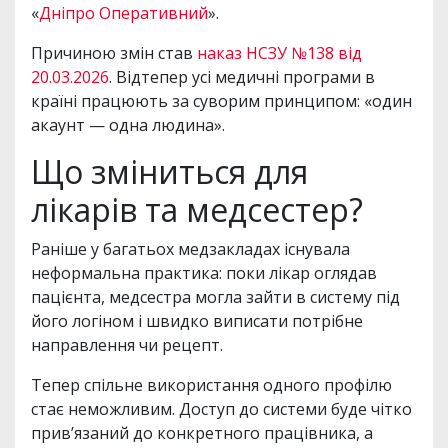
«
Дніпро Оперативний
».
Причиною змін став
наказ НСЗУ №138 від
20.03.2026
. Відтепер усі медичні програми в
країні працюють за суворим принципом: «один
акаунт — одна людина».
Що зміниться для
лікарів та медсестер?
Раніше у багатьох медзакладах існувала
неформальна практика: поки лікар оглядав
пацієнта, медсестра могла зайти в систему під
його логіном і швидко виписати потрібне
направлення чи рецепт.
Тепер спільне використання одного профілю
стає неможливим. Доступ до системи буде чітко
прив’язаний до конкретного працівника, а