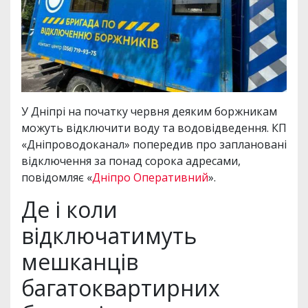
У Дніпрі на початку червня деяким боржникам
можуть відключити воду та водовідведення. КП
«Дніпроводоканал» попередив про заплановані
відключення за понад сорока адресами,
повідомляє «
Дніпро Оперативний
».
Де і коли
відключатимуть
мешканців
багатоквартирних