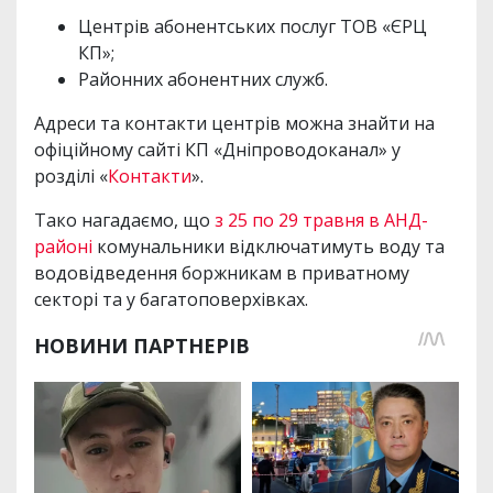
Центрів абонентських послуг ТОВ «ЄРЦ
КП»;
Районних абонентних служб.
Адреси та контакти центрів можна знайти на
офіційному сайті КП «Дніпроводоканал» у
розділі «
Контакти
».
Тако нагадаємо, що
з 25 по 29 травня в АНД-
районі
комунальники відключатимуть воду та
водовідведення боржникам в приватному
секторі та у багатоповерхівках.