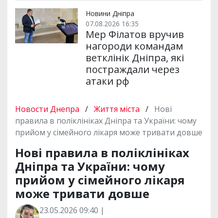
Новини Дніпра
07.08.2026 16:35
Мер Філатов вручив
нагороди командам
ветклінік Дніпра, які
постраждали через
атаки рф
Новости Днепра
/
Життя міста
/
Нові
правила в поліклініках Дніпра та України: чому
прийом у сімейного лікаря може тривати довше
Нові правила в поліклініках
Дніпра та України: чому
прийом у сімейного лікаря
може тривати довше
23.05.2026 09:40 |