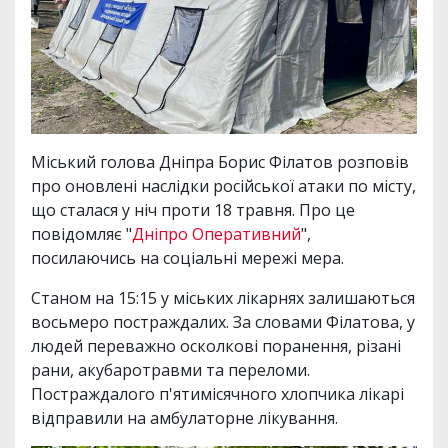
Міський голова Дніпра Борис Філатов розповів
про оновлені наслідки російської атаки по місту,
що сталася у ніч проти 18 травня. Про це
повідомляє "
Дніпро Оперативний
",
посилаючись на соціальні мережі мера.
Станом на 15:15 у міських лікарнях залишаються
восьмеро постраждалих. За словами Філатова, у
людей переважно осколкові поранення, різані
рани, акубаротравми та переломи.
Постраждалого п'ятимісячного хлопчика лікарі
відправили на амбулаторне лікування.