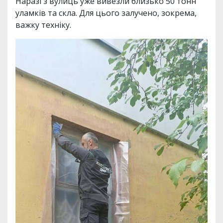
Наразі з вулиць уже вивезли близько 50 тонн
уламків та скла. Для цього залучено, зокрема,
важку техніку.