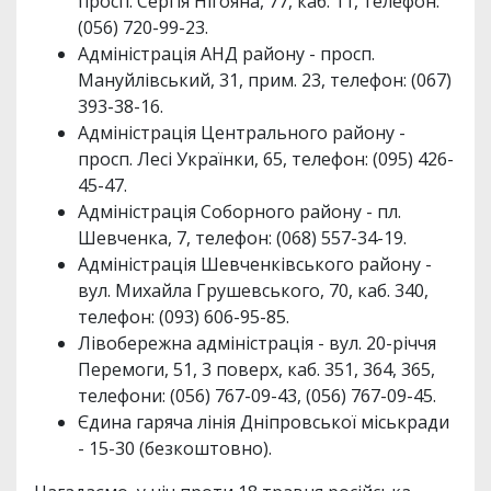
просп. Сергія Нігояна, 77, каб. 11, телефон:
(056) 720-99-23.
Адміністрація АНД району - просп.
Мануйлівський, 31, прим. 23, телефон: (067)
393-38-16.
Адміністрація Центрального району -
просп. Лесі Українки, 65, телефон: (095) 426-
45-47.
Адміністрація Соборного району - пл.
Шевченка, 7, телефон: (068) 557-34-19.
Адміністрація Шевченківського району -
вул. Михайла Грушевського, 70, каб. 340,
телефон: (093) 606-95-85.
Лівобережна адміністрація - вул. 20-річчя
Перемоги, 51, 3 поверх, каб. 351, 364, 365,
телефони: (056) 767-09-43, (056) 767-09-45.
Єдина гаряча лінія Дніпровської міськради
- 15-30 (безкоштовно).