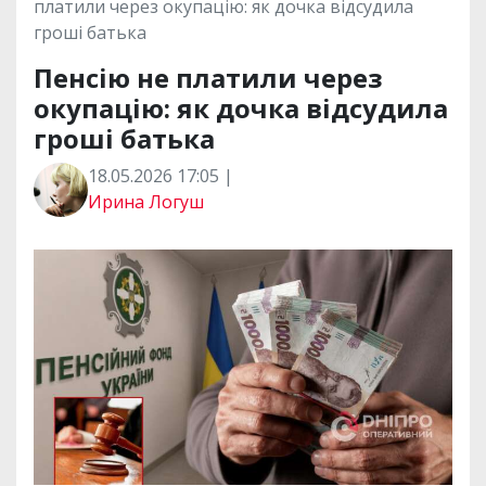
платили через окупацію: як дочка відсудила
гроші батька
Пенсію не платили через
окупацію: як дочка відсудила
гроші батька
18.05.2026 17:05 |
Ирина Логуш