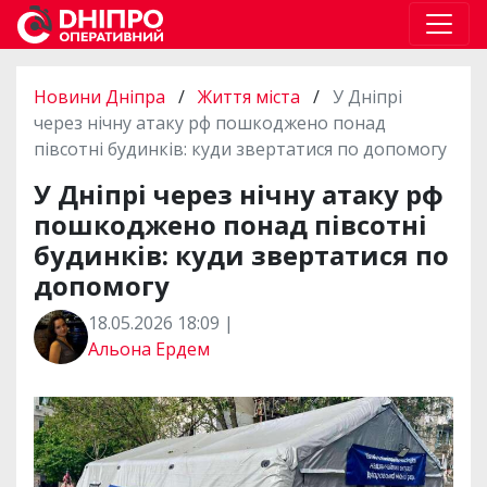
Новини Дніпра
/
Життя міста
/
У Дніпрі
через нічну атаку рф пошкоджено понад
півсотні будинків: куди звертатися по допомогу
У Дніпрі через нічну атаку рф
пошкоджено понад півсотні
будинків: куди звертатися по
допомогу
18.05.2026 18:09 |
Альона Ердем