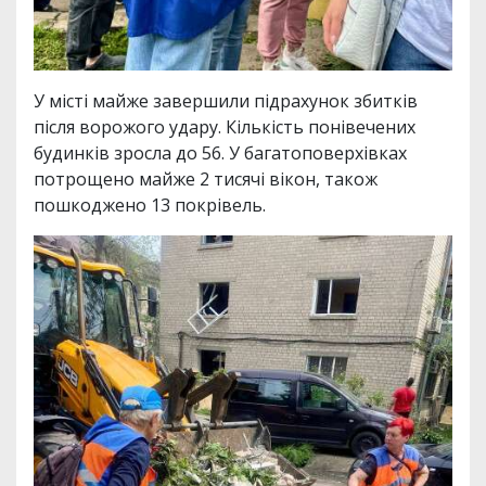
У місті майже завершили підрахунок збитків
після ворожого удару. Кількість понівечених
будинків зросла до 56. У багатоповерхівках
потрощено майже 2 тисячі вікон, також
пошкоджено 13 покрівель.