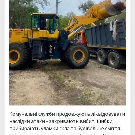
Комунальні служби продовжують ліквідовувати
наслідки атаки - закривають вибиті шибки,
прибирають уламки скла та будівельне сміття.