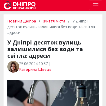
Новини Дніпра
/
Життя міста
/
У Дніпрі
десяток вулиць залишилися без води та світла:
адреси
У Дніпрі десяток вулиць
залишилися без води та
світла: адреси
25.06.2024 10:37 |
Катерина Швець