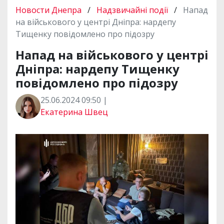
Новости Днепра
/
Надзвичайні події
/
Напад
на військового у центрі Дніпра: нардепу
Тищенку повідомлено про підозру
Напад на військового у центрі
Дніпра: нардепу Тищенку
повідомлено про підозру
25.06.2024 09:50 |
Екатерина Швец