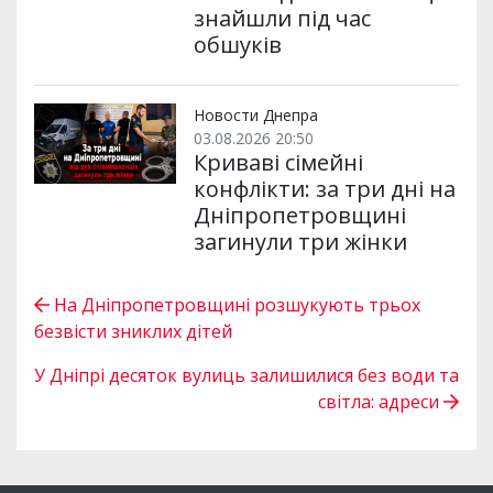
знайшли під час
обшуків
Новости Днепра
03.08.2026 20:50
Криваві сімейні
конфлікти: за три дні на
Дніпропетровщині
загинули три жінки
На Дніпропетровщині розшукують трьох
безвісти зниклих дітей
У Дніпрі десяток вулиць залишилися без води та
світла: адреси