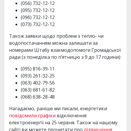
(056) 732-12-12
(095) 732-12-12
(096) 732-12-12
(073) 732-12-12
Також заявки щодо проблем з тепло- чи
водопостачанням можна залишати за
номерами Штабу взаємодопомоги Громадської
ради (з понеділка по п’ятницю з 9 до 17 години):
(095) 816-39-11
(093) 261-32-25
(063) 402-79-56
(063) 681-61-82
(068) 638-28-48
Нагадаємо, раніше ми писали, енергетики
повідомили графіки
відключення
електроенергії на 25 червня. Також на нашому
сайті ви можете прочитати про
підвищення