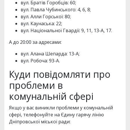
вул. Братів Горобців: 60;
вул. Павла Чубинського: 4, 6, 8;
вул. Алли Горської: 80;
вул. Каунаська: 22;
вул. Національної Гвардії: 9, 11, 13-А, 17.
А до 20:00 за адресами:
вул. Алана Шепарда: 13-А;
вул. Робоча: 93-А.
Куди повідомляти про
проблеми в
комунальній сфері
Якщо у вас виникли проблеми у комунальній
сфері, телефонуйте на Єдину гарячу лінію
Дніпровської міської ради: