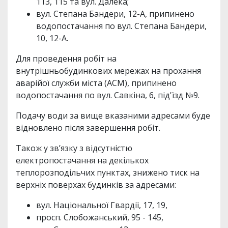
113, 115 та вул. Далека;
вул. Степана Бандери, 12-А, припинено
водопостачання по вул. Степана Бандери,
10, 12-А.
Для проведення робіт на
внутрішньобудинкових мережах на прохання
аварійої служби міста (АСМ), припинено
водопостачання по вул. Савкіна, 6, під'їзд №9.
Подачу води за вище вказаними адресами буде
відновлено після завершення робіт.
Також у зв’язку з відсутністю
електропостачання на декількох
теплорозподільчих пунктах, знижено тиск на
верхніх поверхах будинків за адресами:
вул. Національної Гвардії, 17, 19,
просп. Слобожанський, 95 - 145,