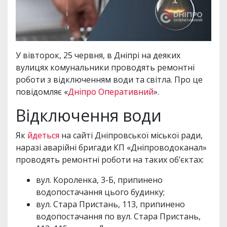
У вівторок, 25 червня, в Дніпрі на деяких
вулицях комунальники проводять ремонтні
роботи з відключенням води та світла. Про це
повідомляє «
Дніпро Оперативний
».
Відключення води
Як
йдеться
на сайті Дніпровської міської ради,
наразі аварійні бригади КП «Дніпроводоканал»
проводять ремонтні роботи на таких об’єктах:
вул. Короленка, 3-Б, припинено
водопостачання цього будинку;
вул. Стара Пристань, 113, припинено
водопостачання по вул. Стара Пристань,