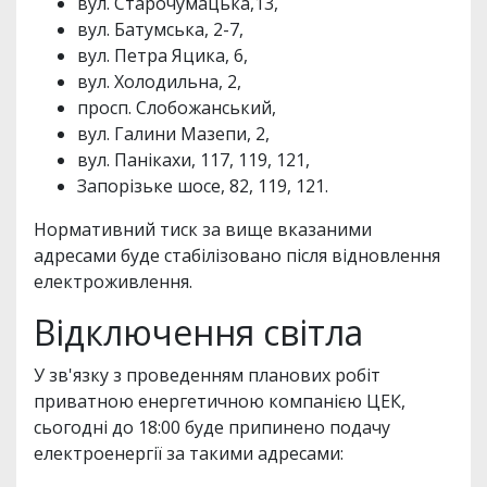
вул. Старочумацька,13,
вул. Батумська, 2-7,
вул. Петра Яцика, 6,
вул. Холодильна, 2,
просп. Слобожанський,
вул. Галини Мазепи, 2,
вул. Панікахи, 117, 119, 121,
Запорізьке шосе, 82, 119, 121.
Нормативний тиск за вище вказаними
адресами буде стабілізовано після відновлення
електроживлення.
Відключення світла
У зв'язку з проведенням планових робіт
приватною енергетичною компанією ЦЕК,
сьогодні до 18:00 буде припинено подачу
електроенергії за такими адресами: