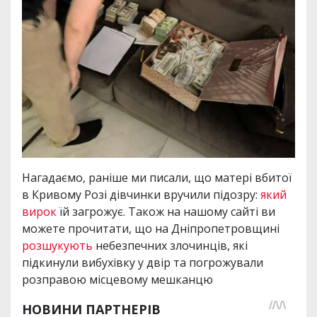
Нагадаємо, раніше ми писали, що матері вбитої
в Кривому Розі дівчинки вручили підозру:
який
вирок
їй загрожує. Також на нашому сайті ви
можете прочитати, що на Дніпропетровщині
розшукують
небезпечних злочинців, які
підкинули вибухівку у двір та погрожували
розправою місцевому мешканцю