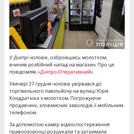
У Дніпрі чоловік, озброївшись молотком,
вчинив розбійний напад на магазин. Про це
повідомляє
«Дніпро Оперативний»
.
Увечері 27 грудня чоловік увірвався до
торгівельного павільйону на вулиці Юрія
Кондратюка з молотком. Погрожуючи
продавчині, зловмисник заволодів її мобільним
телефоном.
За допомогою камер відеоспостереження
правоохоронці розшукали та затримали