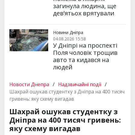
загинула людина, ще
дев’ятьох врятували
Новини Дніпра
04.08.2026 15:58
У Дніпрі на проспекті
Поля чоловік трощив
авто та кидався на
людей
Новости Днепра
/
Надзвичайні події
/
Шахрай ошукав студентку з Дніпра на 400 тисяч
гривень: яку схему вигадав
Шахрай ошукав студентку з
Дніпра на 400 тисяч гривень:
яку схему вигадав