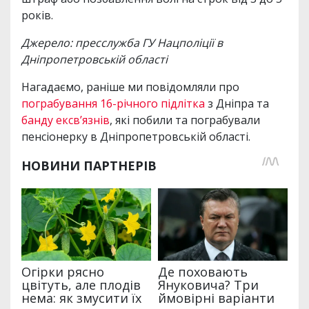
років.
Джерело: пресслужба ГУ Нацполіції в
Дніпропетровській області
Нагадаємо, раніше ми повідомляли про
пограбування 16-річного підлітка
з Дніпра та
банду ексв’язнів
, які побили та пограбували
пенсіонерку в Дніпропетровській області.