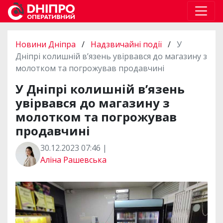
Новини Дніпра
/
Надзвичайні події
/
У
Дніпрі колишній в’язень увірвався до магазину з
молотком та погрожував продавчині
У Дніпрі колишній в’язень
увірвався до магазину з
молотком та погрожував
продавчині
30.12.2023 07:46 |
Аліна Рашевська