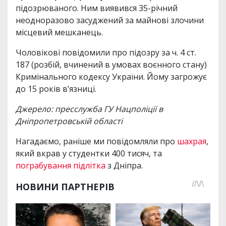
підозрюваного. Ним виявився 35-річний
неодноразово засуджений за майнові злочини
місцевий мешканець.
Чоловікові повідомили про підозру за ч. 4 ст.
187 (розбій, вчинений в умовах воєнного стану)
Кримінального кодексу України. Йому загрожує
до 15 років в’язниці.
Джерело: пресслужба ГУ Нацполіції в
Дніпропетровській області
Нагадаємо, раніше ми повідомляли про
шахрая
,
який вкрав у студентки 400 тисяч, та
пограбування підлітка
з Дніпра.