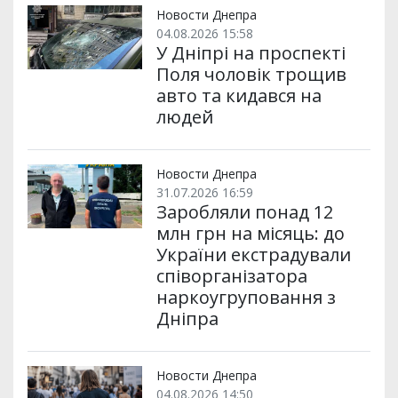
Новости Днепра
04.08.2026 15:58
У Дніпрі на проспекті
Поля чоловік трощив
авто та кидався на
людей
Новости Днепра
31.07.2026 16:59
Заробляли понад 12
млн грн на місяць: до
України екстрадували
співорганізатора
наркоугруповання з
Дніпра
Новости Днепра
04.08.2026 14:50