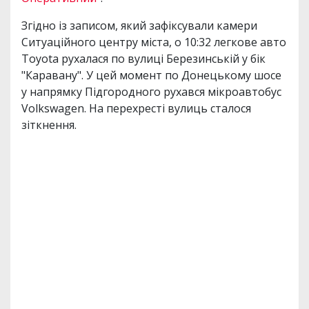
Згідно із записом, який зафіксували камери
Ситуаційного центру міста, о 10:32 легкове авто
Toyota рухалася по вулиці Березинській у бік
"Каравану". У цей момент по Донецькому шосе
у напрямку Підгородного рухався мікроавтобус
Volkswagen. На перехресті вулиць сталося
зіткнення.