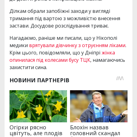
Ділкам обрали запобіжні заходи у вигляді
тримання під вартою з можливістю внесення
застави. Досудове розслідування триває.
Нагадаємо, раніше ми писали, що у Нікополі
медики
врятували дівчинку з отруєнням ліками
.
Крім цього, повідомляли, що у Дніпрі
жінка
опинилася під колесами бусу ТЦК
, намагаючись
захистити сина.