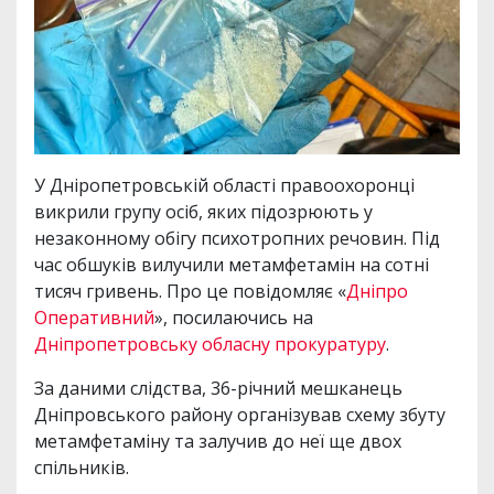
У Дніропетровській області правоохоронці
викрили групу осіб, яких підозрюють у
незаконному обігу психотропних речовин. Під
час обшуків вилучили метамфетамін на сотні
тисяч гривень. Про це повідомляє «
Дніпро
Оперативний
», посилаючись на
Дніпропетровську обласну прокуратуру
.
За даними слідства, 36-річний мешканець
Дніпровського району організував схему збуту
метамфетаміну та залучив до неї ще двох
спільників.