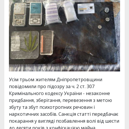
Усім трьом жителям Дніпропетровщини
повідомили про підозру за ч. 2 ст. 307
Кримінального кодексу України - незаконне
придбання, зберігання, перевезення з метою
збуту та збут психотропних речовин і
наркотичних засобів. Санкція статті передбачає
покарання у вигляді позбавлення волі від шести
до десяти років з конфіскацією майна.