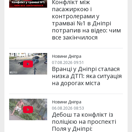
Конфлікт між
пасажиркою і
контролерами у
трамваї №1 в Дніпрі
потрапив на відео: чим
все закінчилося
Новини Дніпра
07.08.2026 09:51
Вранці у Дніпрі сталася
низка ДТП: яка ситуація
на дорогах міста
Новини Дніпра
06.08.2026 08:53
Дебош та конфлікт із
поліцією на проспекті
Поля у Дніпрі: