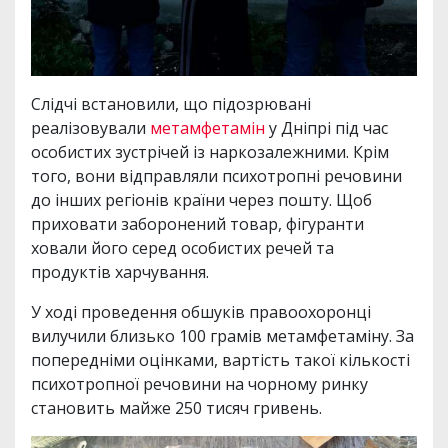
Слідчі встановили, що підозрювані
реалізовували
метамфетамін
у Дніпрі під час
особистих зустрічей із наркозалежними. Крім
того, вони відправляли психотропні речовини
до інших регіонів країни через пошту. Щоб
приховати заборонений товар, фігуранти
ховали його серед особистих речей та
продуктів харчування.
У ході проведення обшуків правоохоронці
вилучили близько 100 грамів метамфетаміну. За
попередніми оцінками, вартість такої кількості
психотропної речовини на чорному ринку
становить майже 250 тисяч гривень.