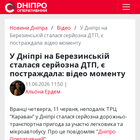
Новини Дніпра
/
Відео
/
У Дніпрі на
Березинській сталася серйозна ДТП, є
постраждала: відео моменту
У Дніпрі на Березинській
сталася серйозна ДТП, є
постраждала: відео моменту
11.06.2026 11:50 |
Альона Ердем
Вранці четверга, 11 червня, неподалік ТРЦ
"Караван" у Дніпрі сталася серйозна дорожньо-
транспортна пригода за участю легковика та
мікроавтобусу. Про це повідомляє "
Дніпро
Оперативний
".