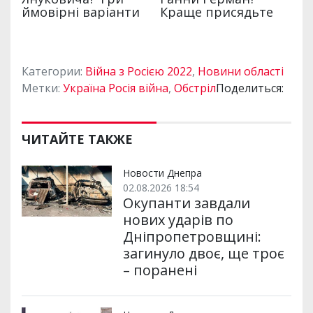
Категории:
Війна з Росією 2022
,
Новини області
Метки:
Україна Росія війна
,
Обстріл
Поделиться:
ЧИТАЙТЕ ТАКЖЕ
Новости Днепра
02.08.2026 18:54
Окупанти завдали
нових ударів по
Дніпропетровщині:
загинуло двоє, ще троє
– поранені