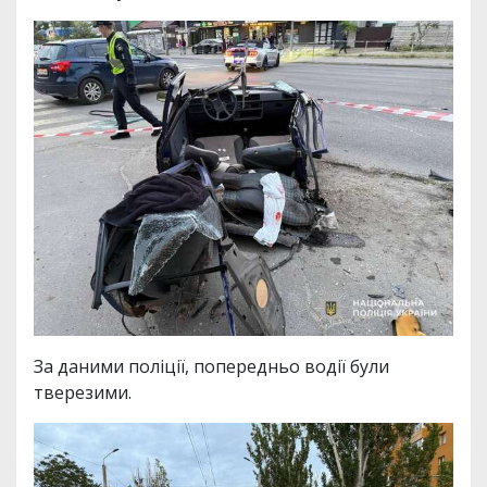
За даними поліції, попередньо водії були
тверезими.