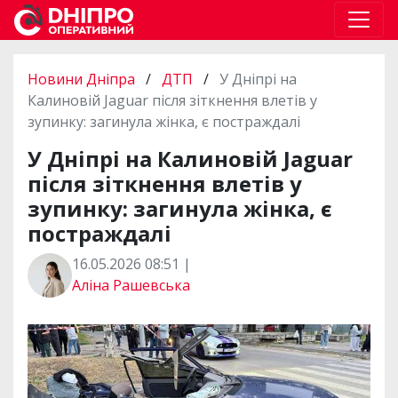
Новини Дніпра
/
ДТП
/
У Дніпрі на
Калиновій Jaguar після зіткнення влетів у
зупинку: загинула жінка, є постраждалі
У Дніпрі на Калиновій Jaguar
після зіткнення влетів у
зупинку: загинула жінка, є
постраждалі
16.05.2026 08:51 |
Аліна Рашевська