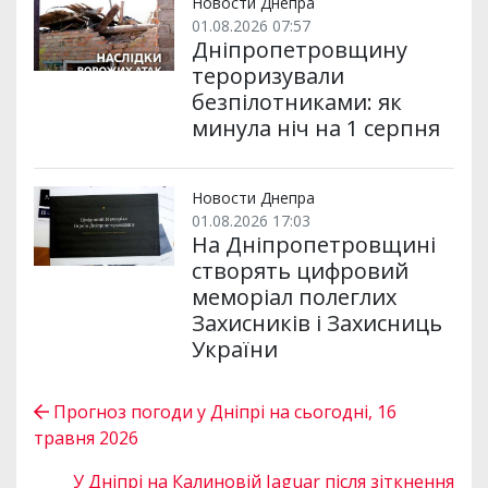
Новости Днепра
01.08.2026 07:57
Дніпропетровщину
тероризували
безпілотниками: як
минула ніч на 1 серпня
Новости Днепра
01.08.2026 17:03
На Дніпропетровщині
створять цифровий
меморіал полеглих
Захисників і Захисниць
України
Прогноз погоди у Дніпрі на сьогодні, 16
травня 2026
У Дніпрі на Калиновій Jaguar після зіткнення