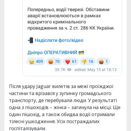
Після удару Jaguar вилетів за межі проїжджої
частини та врізався у зупинку громадського
транспорту, де перебували люди. У результаті
одна з пішоходів – жінка – загинула на місці. Ще
один пішохід, а також обидва водії отримали
тілесні ушкодження. Усіх постраждалих
госпіталізували.