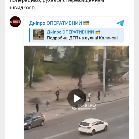
попередньо, рухався з перевищенням
швидкості.