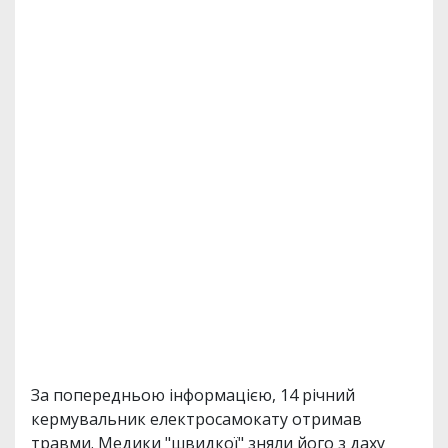
За попередньою інформацією, 14 річний
кермувальник електросамокату отримав
травми. Медики "швидкої" зняли його з даху