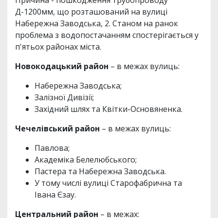
Причина - пошкодження трубопроводу
Д-1200мм, що розташований на вулиці
Набережна Заводська, 2. Станом на ранок
проблема з водопостачанням спостерігається у
п'ятьох районах міста.
Новокодацький район
– в межах вулиць:
Набережна Заводська;
Залізної Дивізії;
Західний шлях та Квітки-Основяненка.
Чечелівський район
– в межах вулиць:
Павлова;
Академіка Белелюбського;
Пастера та Набережна Заводська.
У тому числі вулиці Старофабрична та
Івана Єзау.
Центральний район
– в межах: