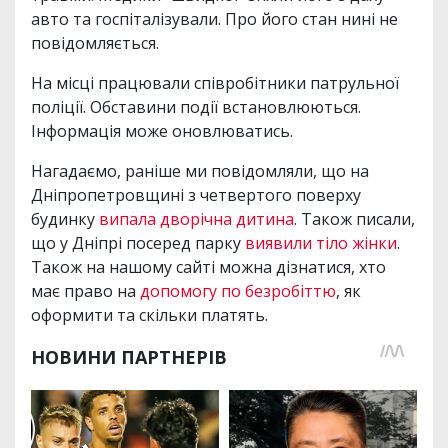
авто та госпіталізували. Про його стан нині не
повідомляється.
На місці працювали співробітники патрульної
поліції. Обставини події встановлюються.
Інформація може оновлюватись.
Нагадаємо, раніше ми повідомляли, що на
Дніпропетровщині з четвертого поверху
будинку
випала дворічна дитина
. Також писали,
що у Дніпрі посеред парку
виявили тіло жінки
.
Також на нашому сайті можна дізнатися, хто
має право на
допомогу по безробіттю
, як
оформити та скільки платять.