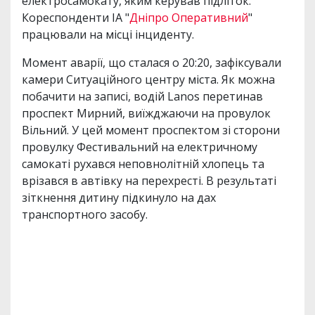
електросамокату, яким керував підліток.
Кореспонденти ІА "
Дніпро Оперативний
"
працювали на місці інциденту.
Момент аварії, що сталася о 20:20, зафіксували
камери Ситуаційного центру міста. Як можна
побачити на записі, водій Lanos перетинав
проспект Мирний, виїжджаючи на провулок
Вільний. У цей момент проспектом зі сторони
провулку Фестивальний на електричному
самокаті рухався неповнолітній хлопець та
врізався в автівку на перехресті. В результаті
зіткнення дитину підкинуло на дах
транспортного засобу.