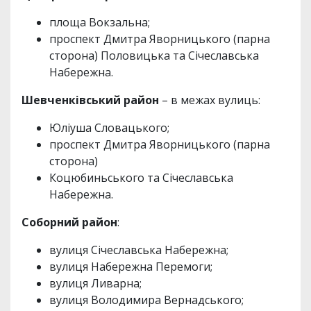
площа Вокзальна;
проспект Дмитра Яворницького (парна
сторона) Половицька та Січеславська
Набережна.
Шевченківський район
– в межах вулиць:
Юліуша Словацького;
проспект Дмитра Яворницького (парна
сторона)
Коцюбиньського та Січеславська
Набережна.
Соборний район
:
вулиця Січеславська Набережна;
вулиця Набережна Перемоги;
вулиця Ливарна;
вулиця Володимира Вернадського;