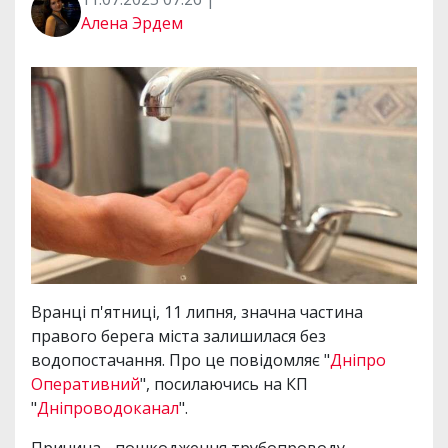
Алена Эрдем
Вранці п'ятниці, 11 липня, значна частина
правого берега міста залишилася без
водопостачання. Про це повідомляє "
Дніпро
Оперативний
", посилаючись на КП
"
Дніпроводоканал
".