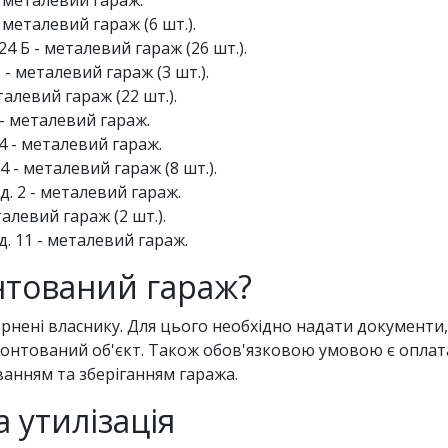
 металевий гараж (6 шт.).
 24 Б - металевий гараж (26 шт.).
5 - металевий гараж (3 шт.).
еталевий гараж (22 шт.).
 - металевий гараж.
 4 - металевий гараж.
4 - металевий гараж (8 шт.).
д. 2 - металевий гараж.
талевий гараж (2 шт.).
д. 11 - металевий гараж.
нтований гараж?
рнені власнику. Для цього необхідно надати документи,
онтований об'єкт. Також обов'язковою умовою є оплата 
анням та зберіганням гаража.
а утилізація