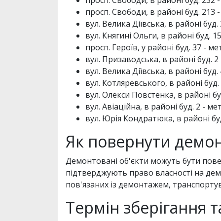
просп. Свободи, в районі буд. 213 -
вул. Велика Діївська, в районі буд.
вул. Княгині Ольги, в районі буд. 1
просп. Героїв, у районі буд. 37 - м
вул. Призаводська, в районі буд. 2
вул. Велика Діївська, в районі буд.
вул. Котляревського, в районі буд. 
вул. Олекси Повстенка, в районі бу
вул. Авіаційна, в районі буд. 2 - ме
вул. Юрія Кондратюка, в районі бу
Як повернути демо
Демонтовані об'єкти можуть бути пове
підтверджують право власності на дем
пов'язаних із демонтажем, транспортув
Термін зберігання т