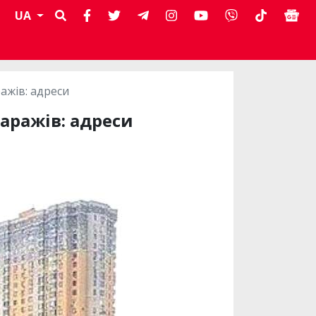
UA
ажів: адреси
аражів: адреси