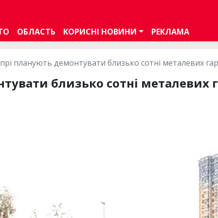
ТО
ОБЛАСТЬ
КОРИСНІ НОВИНИ
РЕКЛАМА
іпрі планують демонтувати близько сотні металевих гар
нтувати близько сотні металевих г