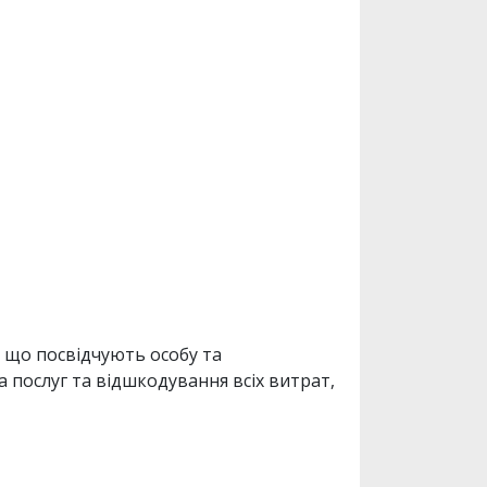
 що посвідчують особу та
послуг та відшкодування всіх витрат,