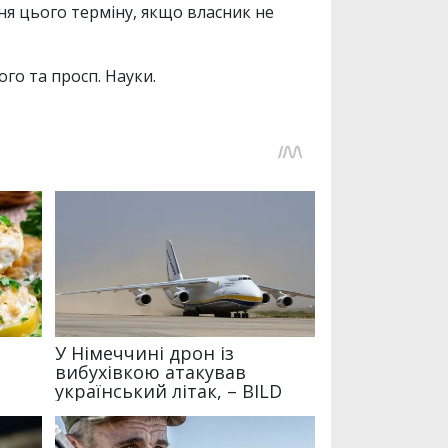
ня цього терміну, якщо власник не
го та просп. Науки.