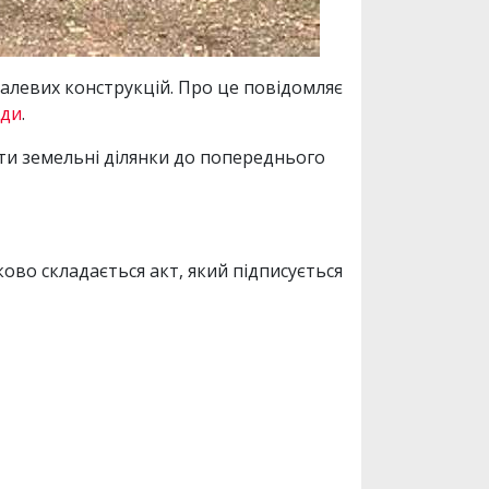
алевих конструкцій. Про це повідомляє
ади
.
ти земельні ділянки до попереднього
ово складається акт, який підписується