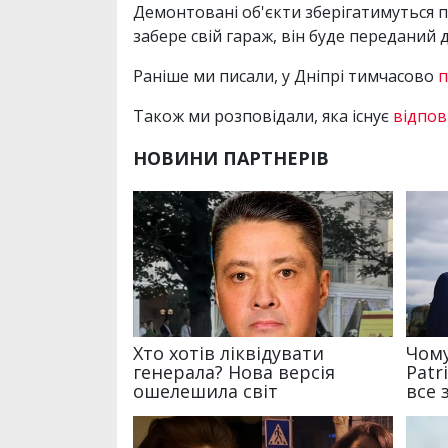
Демонтовані об'єкти зберігатимуться п
забере свій гараж, він буде переданий 
Раніше ми писали, у Дніпрі тимчасово
п
Також ми розповідали, яка існує
відпов