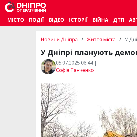
МІСТО
ПОДІЇ
ВІДЕО
ІСТОРІЇ
ВІЙНА
ДТП
АВ
Новини Дніпра
/
Життя міста
/
У Дн
У Дніпрі планують демо
05.07.2025 08:44 |
Софія Танченко