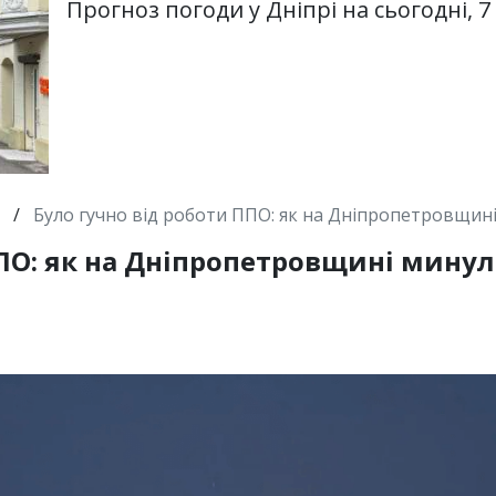
Прогноз погоди у Дніпрі на сьогодні, 7
/
Було гучно від роботи ППО: як на Дніпропетровщині
ПО: як на Дніпропетровщині минула