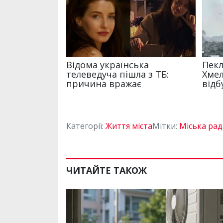
Категорії:
Життя міста
Мітки:
Міська рад
ЧИТАЙТЕ ТАКОЖ