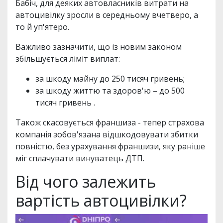
Бабіч, для деяких автовласників витрати на
автоцивілку зросли в середньому вчетверо, а
то й уп'ятеро.
Важливо зазначити, що із новим законом
збільшується ліміт виплат:
за шкоду майну до 250 тисяч гривень;
за шкоду життю та здоров'ю – до 500
тисяч гривень .
Також скасовується франшиза - тепер страхова
компанія зобов'язана відшкодовувати збитки
повністю, без урахування франшизи, яку раніше
міг сплачувати винуватець ДТП.
Від чого залежить
вартість автоцивілки?