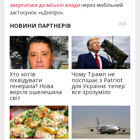
звертатися до міської влади
через мобільний
застосунок «єДніпро».