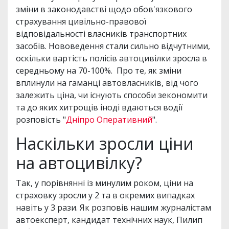
зміни в законодавстві щодо обов'язкового
страхування цивільно-правової
відповідальності власників транспортних
засобів. Нововедення стали сильно відчутними,
оскільки вартість полісів автоцивілки зросла в
середньому на 70-100%. Про те, як зміни
вплинули на гаманці автовласників, від чого
залежить ціна, чи існують способи зекономити
та до яких хитрощів іноді вдаються водії
розповість "
Дніпро Оперативний
".
Наскільки зросли ціни
на автоцивілку?
Так, у порівнянні із минулим роком, ціни на
страховку зросли у 2 та в окремих випадках
навіть у 3 рази. Як розповів нашим журналістам
автоексперт, кандидат технічних наук, Пилип