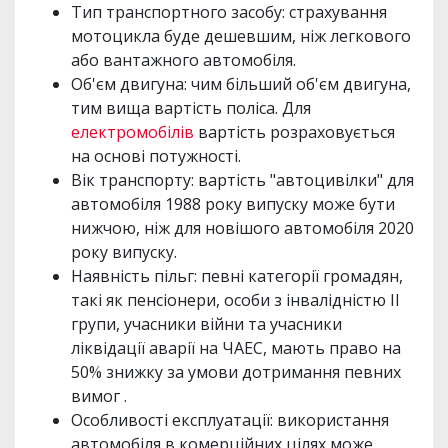
Тип транспортного засобу: страхування
мотоцикла буде дешевшим, ніж легкового
або вантажного автомобіля.
Об'єм двигуна: чим більший об'єм двигуна,
тим вища вартість поліса. Для
електромобілів
вартість розраховується
на основі потужності.
Вік транспорту: вартість "автоцивілки" для
автомобіля 1988 року випуску може бути
нижчою, ніж для новішого автомобіля 2020
року випуску.
Наявність пільг: певні категорії громадян,
такі як пенсіонери, особи з інвалідністю II
групи, учасники війни та учасники
ліквідації аварії на ЧАЕС, мають право на
50% знижку за умови дотримання певних
вимог .
Особливості експлуатації: використання
автомобіля в комерційних цілях може