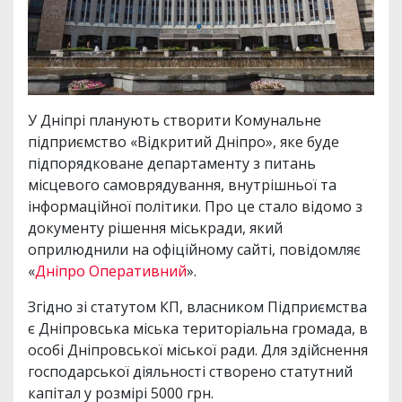
У Дніпрі планують створити Комунальне
підприємство «Відкритий Дніпро», яке буде
підпорядковане департаменту з питань
місцевого самоврядування, внутрішньої та
інформаційної політики. Про це стало відомо з
документу рішення міськради, який
оприлюднили на офіційному сайті, повідомляє
«
Дніпро Оперативний
».
Згідно зі статутом КП, власником Підприємства
є Дніпровська міська територіальна громада, в
особі Дніпровської міської ради. Для здійснення
господарської діяльності створено статутний
капітал у розмірі 5000 грн.