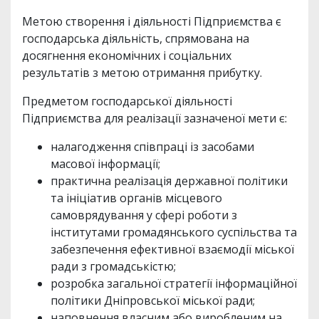
Метою створення і діяльності Підприємства є
господарська діяльність, спрямована на
досягнення економічних і соціальних
результатів з метою отримання прибутку.
Предметом господарської діяльності
Підприємства для реалізації зазначеної мети є:
налагодження співпраці із засобами
масової інформації;
практична реалізація державної політики
та ініціатив органів місцевого
самоврядування у сфері роботи з
інститутами громадянського суспільства та
забезпечення ефективної взаємодії міської
ради з громадськістю;
розробка загальної стратегії інформаційної
політики Дніпровської міської ради;
наповнення власним або виробленим на