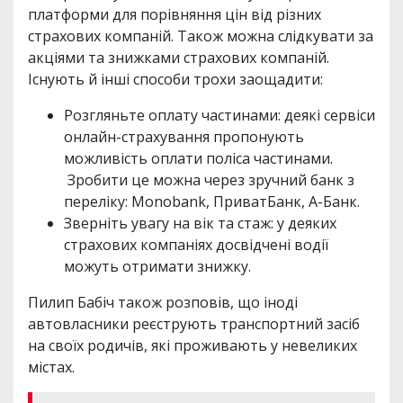
платформи для порівняння цін від різних
страхових компаній. Також можна слідкувати за
акціями та знижками страхових компаній.
Існують й інші способи трохи заощадити:
Розгляньте оплату частинами: деякі сервіси
онлайн-страхування пропонують
можливість оплати поліса частинами.
Зробити це можна через зручний банк з
переліку: Monobank, ПриватБанк, А-Банк.
Зверніть увагу на вік та стаж: у деяких
страхових компаніях досвідчені водії
можуть отримати знижку.
Пилип Бабіч також розповів, що іноді
автовласники реєструють транспортний засіб
на своїх родичів, які проживають у невеликих
містах.