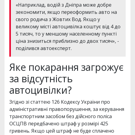
«Наприклад, водій з Дніпра може добре
зекономити, якщо переоформить авто на
свого родича з Жовтих Вод. Якщо у
великому місті автоцивілка коштує від 4 до
5 тисяч, то у меншому населенному пункті
ціна знизиться приблизно до двох тисяч», -
поділився автоексперт.
Яке покарання загрожує
за відсутність
автоцивілки?
Згідно зі статтею 126 Кодексу України про
адміністративні правопорушення, за керування
транспортним засобом без дійсного поліса
ОСЦПВ передбачено штраф у розмірі 425
гривень. Якщо цей штраф не буде сплачено