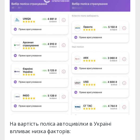
На вартість поліса автоцивілки в Україні
впливає низка факторів: