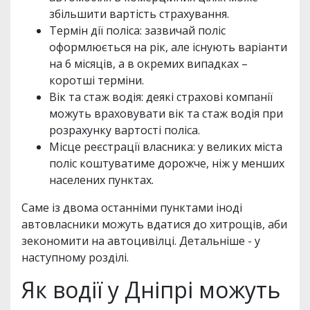
збільшити вартість страхування.
Термін дії поліса: зазвичай поліс
оформлюється на рік, але існують варіанти
на 6 місяців, а в окремих випадках –
коротші терміни.
Вік та стаж водія: деякі страхові компанії
можуть враховувати вік та стаж водія при
розрахунку вартості поліса.
Місце реєстрації власника: у великих міста
поліс коштуватиме дорожче, ніж у менших
населених пунктах.
Саме із двома останніми пунктами іноді
автовласники можуть вдатися до хитрощів, аби
зекономити на автоцивілці. Детальніше - у
наступному розділі.
Як водії у Дніпрі можуть