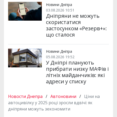
Новини Дніпра
03.08.2026 10:51
Дніпряни не можуть
скористатися
застосунком «Резерв+»:
що сталося
Новини Дніпра
05.08.2026 19:52
У Дніпрі планують
прибрати низку МАФів і
літніх майданчиків: які
адреси у списку
Новости Днепра
/
Автоновини
/
Ціни на
автоцивілку у 2025 році зросли вдвічі: як
дніпряни можуть зекономити