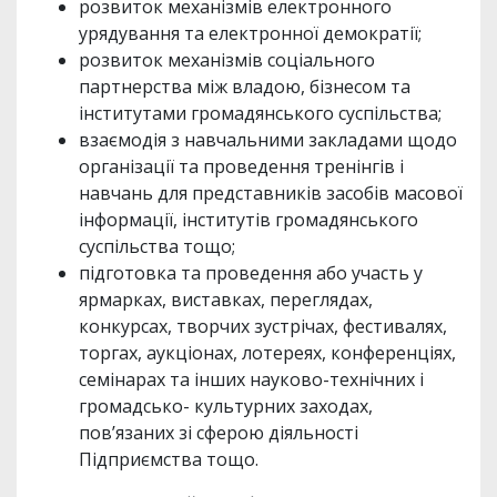
розвиток механізмів електронного
урядування та електронної демократії;
розвиток механізмів соціального
партнерства між владою, бізнесом та
інститутами громадянського суспільства;
взаємодія з навчальними закладами щодо
організації та проведення тренінгів і
навчань для представників засобів масової
інформації, інститутів громадянського
суспільства тощо;
підготовка та проведення або участь у
ярмарках, виставках, переглядах,
конкурсах, творчих зустрічах, фестивалях,
торгах, аукціонах, лотереях, конференціях,
семінарах та інших науково-технічних і
громадсько- культурних заходах,
пов’язаних зі сферою діяльності
Підприємства тощо.