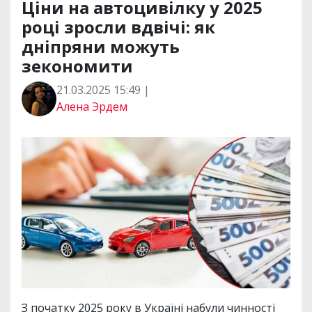
Ціни на автоцивілку у 2025
році зросли вдвічі: як
дніпряни можуть
зекономити
21.03.2025 15:49 |
Алена Эрдем
З початку 2025 року в Україні набули чинності