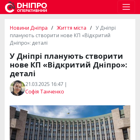
Новини Дніпра
/
Життя міста
/
У Дніпрі
планують створити нове КП «Відкритий
Дніпро»: деталі
У Дніпрі планують створити
нове КП «Відкритий Дніпро»:
деталі
21.03.2025 16:47 |
Софія Танченко