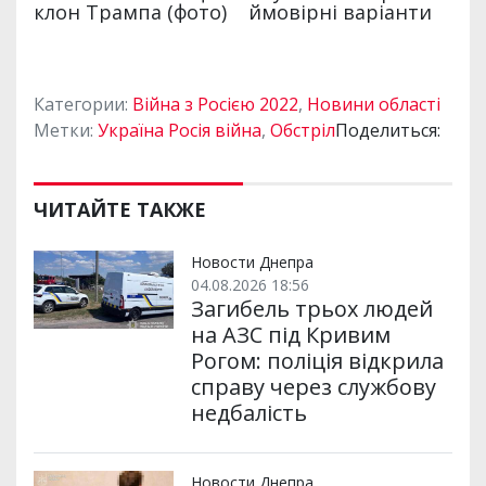
Категории:
Війна з Росією 2022
,
Новини області
Метки:
Україна Росія війна
,
Обстріл
Поделиться:
ЧИТАЙТЕ ТАКЖЕ
Новости Днепра
04.08.2026 18:56
Загибель трьох людей
на АЗС під Кривим
Рогом: поліція відкрила
справу через службову
недбалість
Новости Днепра