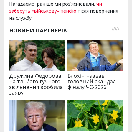
Нагадаємо, раніше ми роз’яснювали,
чи
заберуть «військову» пенсію
після повернення
на службу.