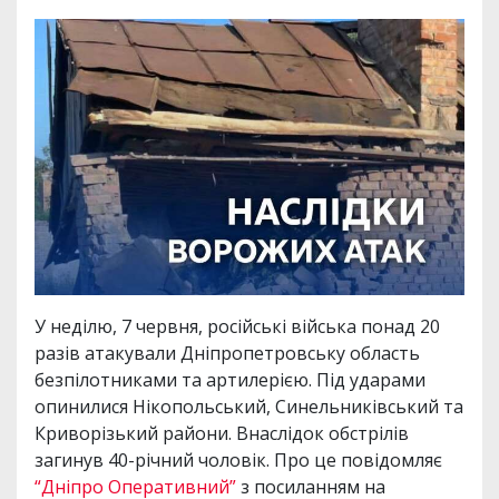
У неділю, 7 червня, російські війська понад 20
разів атакували Дніпропетровську область
безпілотниками та артилерією. Під ударами
опинилися Нікопольський, Синельниківський та
Криворізький райони. Внаслідок обстрілів
загинув 40-річний чоловік. Про це повідомляє
“Дніпро Оперативний”
з посиланням на