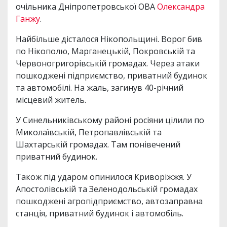
очільника Дніпропетровської ОВА
Олександра
Ганжу
.
Найбільше дісталося Нікопольщині. Ворог бив
по Нікополю, Марганецькій, Покровській та
Червоногригорівській громадах. Через атаки
пошкоджені підприємство, приватний будинок
та автомобілі. На жаль, загинув 40-річний
місцевий житель.
У Синельниківському районі росіяни цілили по
Миколаївській, Петропавлівській та
Шахтарській громадах. Там понівечений
приватний будинок.
Також під ударом опинилося Криворіжжя. У
Апостолівській та Зеленодольській громадах
пошкоджені агропідприємство, автозаправна
станція, приватний будинок і автомобіль.