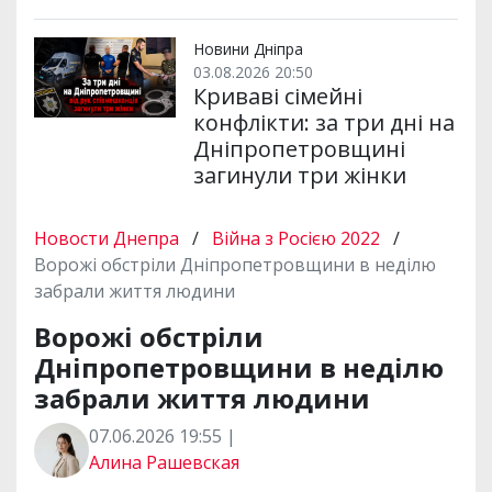
Новини Дніпра
03.08.2026 20:50
Криваві сімейні
конфлікти: за три дні на
Дніпропетровщині
загинули три жінки
Новости Днепра
/
Війна з Росією 2022
/
Ворожі обстріли Дніпропетровщини в неділю
забрали життя людини
Ворожі обстріли
Дніпропетровщини в неділю
забрали життя людини
07.06.2026 19:55 |
Алина Рашевская