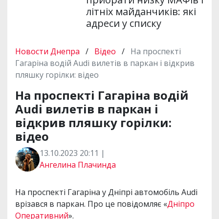
літніх майданчиків: які
адреси у списку
Новости Днепра
/
Відео
/
На проспекті
Гагаріна водій Audi вилетів в паркан і відкрив
пляшку горілки: відео
На проспекті Гагаріна водій
Audi вилетів в паркан і
відкрив пляшку горілки:
відео
13.10.2023 20:11 |
Ангелина Плачинда
На проспекті Гагаріна у Дніпрі автомобіль Audi
врізався в паркан. Про це повідомляє «
Дніпро
Оперативний
».