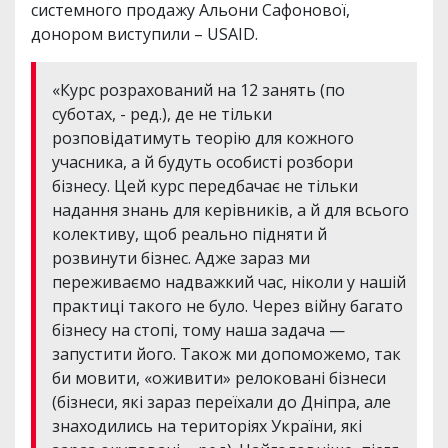
системного продажу Альони Сафонової,
донором виступили – USAID.
«Курс розрахований на 12 занять (по
суботах, - ред.), де не тільки
розповідатимуть теорію для кожного
учасника, а й будуть особисті розбори
бізнесу. Цей курс передбачає не тільки
надання знань для керівників, а й для всього
колективу, щоб реально підняти й
розвинути бізнес. Адже зараз ми
переживаємо надважкий час, ніколи у нашій
практиці такого не було. Через війну багато
бізнесу на стопі, тому наша задача —
запустити його. Також ми допоможемо, так
би мовити, «оживити» релоковані бізнеси
(бізнеси, які зараз переїхали до Дніпра, але
знаходились на територіях України, які