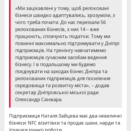
«Ми зацікавлені у тому, щоб релоковані
бізнеси швидко адаптувались, зрозуміли, з
чого треба почати. До нас переїхали 56
релокованих бізнесів, з них 14 – вже
працюють, сплачують податки. Тому ми
повинні максимально підтримувати у Дніпрі
підприємців. На тренінгу навчатимемо
підприємців сучасним засобам ведення
бізнесу. І в подальшому ми будемо
поєднувати на заходах бізнес Дніпра та
релокованих підприємців для посилення
середовища та розвитку міста», – додав
секретар Дніпровської міської ради
Олександр Санжара.
Підприємиця Наталя Зайцева має два невеличкі
бізнеси: NFC візитівки та продає шахи, нарди та
іграшки ручної роботи.