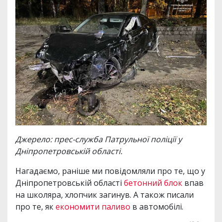
Джерело: прес-служба Патрульної поліції у
Дніпропетровській області.
Нагадаємо, раніше ми повідомляли про те, що у
Дніпропетровській області
бетонний блок
впав
на школяра, хлопчик загинув. А також писали
про те, як
економити паливо
в автомобілі.