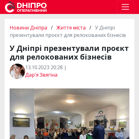
Новини Дніпра
/
Життя міста
/
У Дніпрі
презентували проєкт для релокованих бізнесів
У Дніпрі презентували проєкт
для релокованих бізнесів
13.10.2023 20:28 |
Дар'я Звягіна