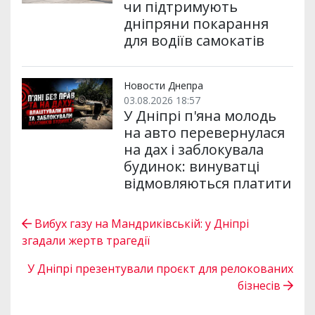
чи підтримують
дніпряни покарання
для водіїв самокатів
Новости Днепра
03.08.2026 18:57
У Дніпрі п'яна молодь
на авто перевернулася
на дах і заблокувала
будинок: винуватці
відмовляються платити
Вибух газу на Мандриківській: у Дніпрі
згадали жертв трагедії
У Дніпрі презентували проєкт для релокованих
бізнесів