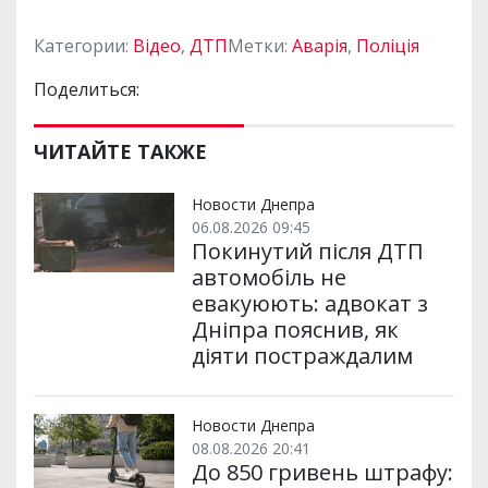
Категории:
Відео
,
ДТП
Метки:
Аварія
,
Поліція
Поделиться:
ЧИТАЙТЕ ТАКЖЕ
Новости Днепра
06.08.2026 09:45
Покинутий після ДТП
автомобіль не
евакуюють: адвокат з
Дніпра пояснив, як
діяти постраждалим
Новости Днепра
08.08.2026 20:41
До 850 гривень штрафу: