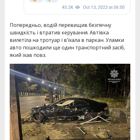
Попередньо, водій перевищив безпечну
швидкість і втратив керування. Автівка
вилетіла на тротуар і вʼїхала в паркан. Уламки
авто пошкодили ще один транспортний засіб,
який їхав повз.