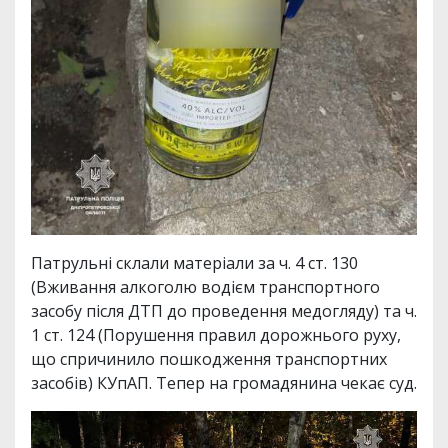
Патрульні склали матеріали за ч. 4 ст. 130
(Вживання алкоголю водієм транспортного
засобу після ДТП до проведення медогляду) та ч.
1 ст. 124 (Порушення правил дорожнього руху,
що спричинило пошкодження транспортних
засобів) КУпАП. Тепер на громадянина чекає суд.