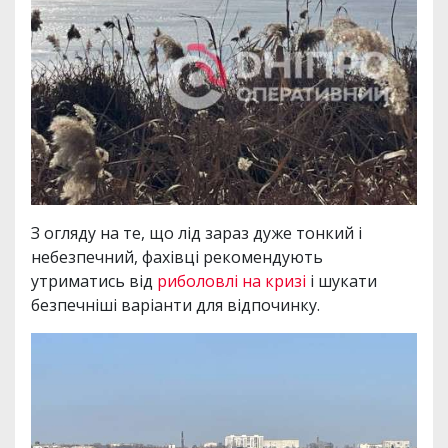
З огляду на те, що лід зараз дуже тонкий і
небезпечний, фахівці рекомендують
утриматись від
риболовлі на кризі
і шукати
безпечніші варіанти для відпочинку.