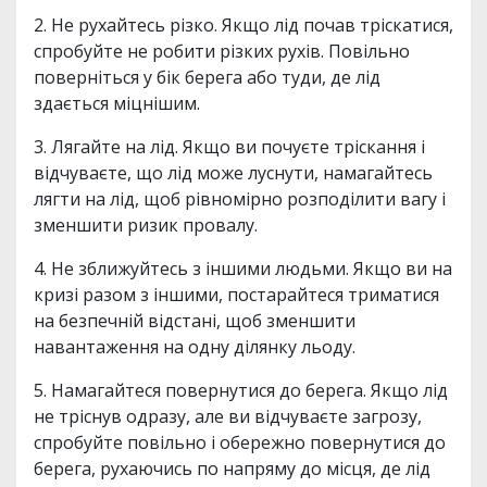
2. Не рухайтесь різко. Якщо лід почав тріскатися,
спробуйте не робити різких рухів. Повільно
поверніться у бік берега або туди, де лід
здається міцнішим.
3. Лягайте на лід. Якщо ви почуєте тріскання і
відчуваєте, що лід може луснути, намагайтесь
лягти на лід, щоб рівномірно розподілити вагу і
зменшити ризик провалу.
4. Не зближуйтесь з іншими людьми. Якщо ви на
кризі разом з іншими, постарайтеся триматися
на безпечній відстані, щоб зменшити
навантаження на одну ділянку льоду.
5. Намагайтеся повернутися до берега. Якщо лід
не тріснув одразу, але ви відчуваєте загрозу,
спробуйте повільно і обережно повернутися до
берега, рухаючись по напряму до місця, де лід