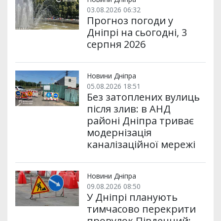
03.08.2026 06:32
Прогноз погоди у
Дніпрі на сьогодні, 3
серпня 2026
Новини Дніпра
05.08.2026 18:51
Без затоплених вулиць
після злив: в АНД
районі Дніпра триває
модернізація
каналізаційної мережі
Новини Дніпра
09.08.2026 08:50
У Дніпрі планують
тимчасово перекрити
провулок Південний: