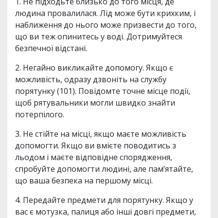
1. Не підходьте близько до того місця, де
людина провалилася. Лід може бути крихким, і
наближення до нього може призвести до того,
що ви теж опинитесь у воді. Дотримуйтеся
безпечної відстані.
2. Негайно викликайте допомогу. Якщо є
можливість, одразу дзвоніть на службу
порятунку (101). Повідомте точне місце події,
щоб рятувальники могли швидко знайти
потерпілого.
3. Не стійте на місці, якщо маєте можливість
допомогти. Якщо ви вмієте поводитись з
льодом і маєте відповідне спорядження,
спробуйте допомогти людині, але пам’ятайте,
що ваша безпека на першому місці.
4. Передайте предмети для порятунку. Якщо у
вас є мотузка, палиця або інші довгі предмети,