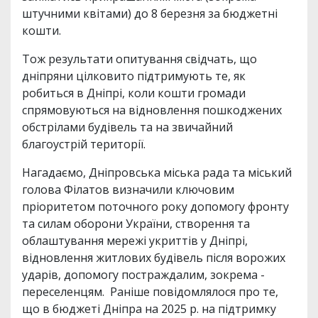
штучними квітами) до 8 березня за бюджетні
кошти.
Тож результати опитування свідчать, що
дніпряни цілковито підтримують те, як
робиться в Дніпрі, коли кошти громади
спрямовуються на відновлення пошкоджених
обстрілами будівель та на звичайний
благоустрій території.
Нагадаємо, Дніпровська міська рада та міський
голова Філатов визначили ключовим
пріоритетом поточного року допомогу фронту
та силам оборони України, створення та
облаштування мережі укриттів у Дніпрі,
відновлення житлових будівель після ворожих
ударів, допомогу постраждалим, зокрема -
переселенцям. Раніше повідомлялося про те,
що в бюджеті Дніпра на 2025 р. на підтримку