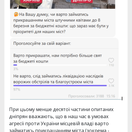
При цьому менше десятої частини опитаних
дніпрян вважають, що в наш час в умовах
агресії проти України місцевій владі варто
займатись прикрашанням міста (зокрема -