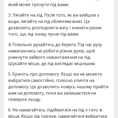
який може тріснути під вами.
3. Лягайте на лід. Після того, як ви вийшли з
води, лягайте на лід обличчям вниз. Це
дозволить розподілити вагу і знизити ризик
того, що лід знову лусне під вами.
4. Повільно рухайтесь до берега. Під час руху
намагаючись не робити різких рухів, щоб
уникнути зайвого навантаження на лід.
Шукайте місце, де лід виглядає міцнішим.
5. Кричіть про допомогу. Якщо ви не можете
вибратися самостійно, голосно кличте на
допомогу. Це дозволить комусь іншому прийти
вам на допомогу, поки ви залишаєтеся на
поверхні льоду.
6. Не намагайтесь підійматися на лід з того ж
місця. Якщо лід тріснув, намагайтеся вибратися