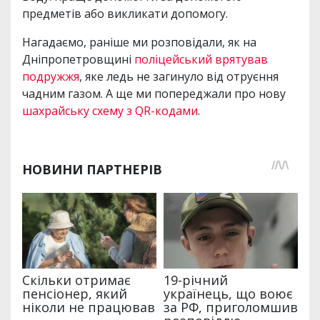
предметів або викликати допомогу.
Нагадаємо, раніше ми розповідали, як на
Дніпропетровщині
поліцейський врятував
подружжя
, яке ледь не загинуло від отруєння
чадним газом. А ще ми попереджали про нову
шахрайську схему з QR-кодами
.