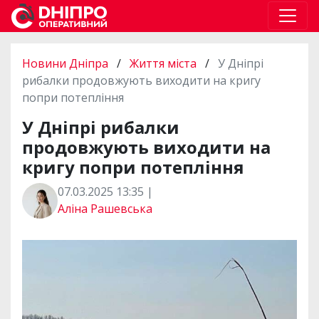
Новини Дніпра
/
Життя міста
/
У Дніпрі
рибалки продовжують виходити на кригу
попри потепління
У Дніпрі рибалки
продовжують виходити на
кригу попри потепління
07.03.2025 13:35 |
Аліна Рашевська