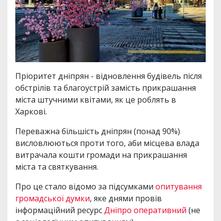
Пріоритет дніпрян - відновлення будівель після
обстрілів та благоустрій замість прикрашання
міста штучними квітами, як це роблять в
Харкові.
Переважна більшість дніпрян (понад 90%)
висловлюються проти того, аби місцева влада
витрачала кошти громади на прикрашання
міста та святкування.
Про це стало відомо за підсумками
опитування
громадської думки
, яке днями провів
інформаційний ресурс
Дніпро оперативний
(не