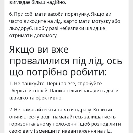
виглядає більш надійно.
6. При собі мати засоби порятунку. Якщо ви
часто виходите на лід, варто мати мотузку або
льодоруб, щоб у разі небезпеки швидше
отримати допомогу.
Якщо ви вже
провалилися під лід, ось
що потрібно робити:
1. Не панікуйте. Перш за все, спробуйте
зберігати спокій. Паніка тільки завадить діяти
швидко та ефективно.
2. Не намагайтеся вставати одразу. Коли ви
опиняєтеся у воді, намагайтесь залишатися в
горизонтальному положенні, щоб розподілити
свою вагу і зменшити навантаження на лід,