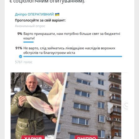
є соціологічним опитуванням).