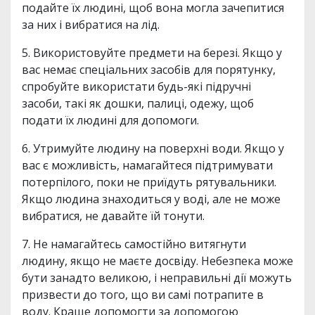
подайте їх людині, щоб вона могла зачепитися
за них і вибратися на лід.
5. Використовуйте предмети на березі. Якщо у
вас немає спеціальних засобів для порятунку,
спробуйте використати будь-які підручні
засоби, такі як дошки, палиці, одежу, щоб
подати їх людині для допомоги.
6. Утримуйте людину на поверхні води. Якщо у
вас є можливість, намагайтеся підтримувати
потерпілого, поки не приїдуть рятувальники.
Якщо людина знаходиться у воді, але не може
вибратися, не давайте їй тонути.
7. Не намагайтесь самостійно витягнути
людину, якщо не маєте досвіду. Небезпека може
бути занадто великою, і неправильні дії можуть
призвести до того, що ви самі потрапите в
воду. Краще допомогти за допомогою