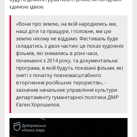
єдиною ідеєю.
«Вони про землю, на якій народились ми,
наші діти та пращури, і головне, ми цю
землю нікому не віддамо. Фестиваль буде
складатись з двох частин: це показ художніх
фільмів, які знімались в різні часи,
починаючі з 2014 року, та документальна
програма, в якій будуть показані фільми, які
зняті з початку повномасштабного
вторгнення російських терористів», -
зазначив начальник управління культури
департаменту гуманітарної політики ДМР
Євген Хорошилов.