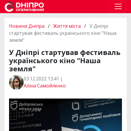
Новини Дніпра
/
Життя міста
/
У Дніпрі
стартував фестиваль українського кіно "Наша
земля"
У Дніпрі стартував фестиваль
українського кіно "Наша
земля"
03.12.2022 13:41 |
Аліна Самойленко