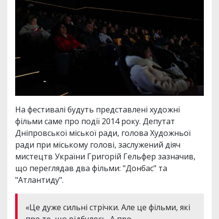
На фестивалі будуть представлені художні
фільми саме про події 2014 року. Депутат
Дніпровської міської ради, голова Художньої
ради при міському голові, заслужений діяч
мистецтв України Григорій Гельфер зазначив,
що переглядав два фільми: "Донбас" та
"Атлантиду".
«Це дуже сильні стрічки. Але це фільми, які
про те, що відбулось. А про