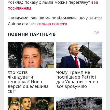
Розклад показу фільмів можна переглянути
за
посиланням
.
Нагадуємо, раніше ми повідомляли, що у центрі
Дніпра сталася
сильна пожежа
.