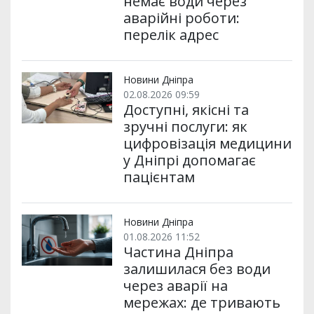
немає води через
аварійні роботи:
перелік адрес
Новини Дніпра
02.08.2026 09:59
Доступні, якісні та
зручні послуги: як
цифровізація медицини
у Дніпрі допомагає
пацієнтам
Новини Дніпра
01.08.2026 11:52
Частина Дніпра
залишилася без води
через аварії на
мережах: де тривають