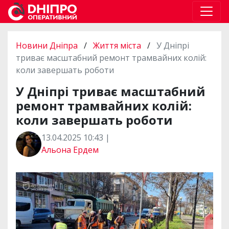
Новини Дніпра
/
Життя міста
/
У Дніпрі
триває масштабний ремонт трамвайних колій:
коли завершать роботи
У Дніпрі триває масштабний
ремонт трамвайних колій:
коли завершать роботи
13.04.2025 10:43 |
Альона Ердем