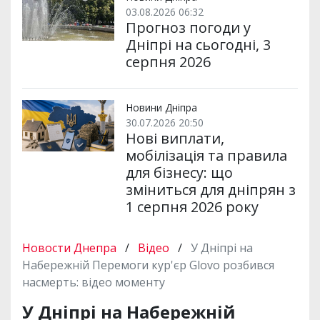
03.08.2026 06:32
Прогноз погоди у
Дніпрі на сьогодні, 3
серпня 2026
Новини Дніпра
30.07.2026 20:50
Нові виплати,
мобілізація та правила
для бізнесу: що
зміниться для дніпрян з
1 серпня 2026 року
Новости Днепра
/
Відео
/
У Дніпрі на
Набережній Перемоги кур'єр Glovo розбився
насмерть: відео моменту
У Дніпрі на Набережній