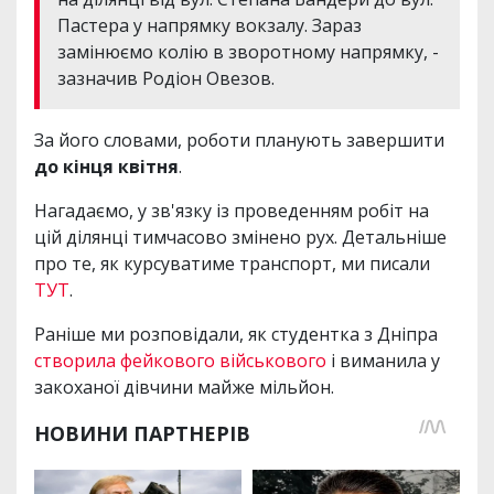
Пастера у напрямку вокзалу. Зараз
замінюємо колію в зворотному напрямку, -
зазначив Родіон Овезов.
За його словами, роботи планують завершити
до кінця квітня
.
Нагадаємо, у зв'язку із проведенням робіт на
цій ділянці тимчасово змінено рух. Детальніше
про те, як курсуватиме транспорт, ми писали
ТУТ
.
Раніше ми розповідали, як студентка з Дніпра
створила фейкового військового
і виманила у
закоханої дівчини майже мільйон.