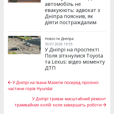
автомобіль не
евакуюють: адвокат з
Дніпра пояснив, як
діяти постраждалим
Новости Днепра
30.07.2026 19:55
У Дніпрі на проспекті
Поля зіткнулися Toyota
та Lexus: відео моменту
ДТП
У Дніпрі на Івана Мазепи посеред проїзної
частини горів Hyundai
У Дніпрі триває масштабний ремонт
трамвайних колій: коли завершать роботи