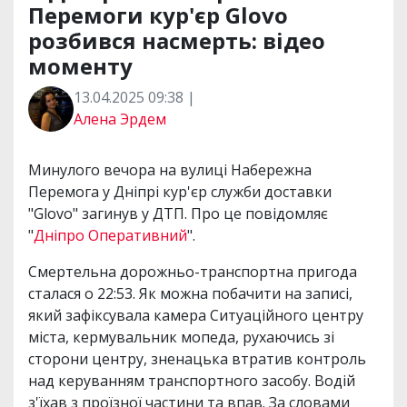
Перемоги кур'єр Glovo
розбився насмерть: відео
моменту
13.04.2025 09:38 |
Алена Эрдем
Минулого вечора на вулиці Набережна
Перемога у Дніпрі кур'єр служби доставки
"Glovo" загинув у ДТП. Про це повідомляє
"
Дніпро Оперативний
".
Смертельна дорожньо-транспортна пригода
сталася о 22:53. Як можна побачити на записі,
який зафіксувала камера Ситуаційного центру
міста, кермувальник мопеда, рухаючись зі
сторони центру, зненацька втратив контроль
над керуванням транспортного засобу. Водій
з'їхав з проїзної частини та впав. За словами