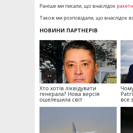
Раніше ми писали, що внаслідок
ракетн
Також ми розповідали, що внаслідок вл