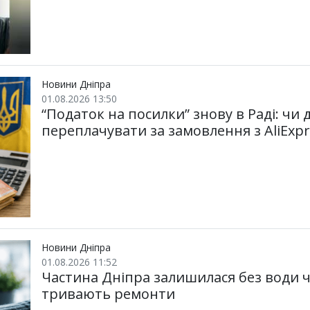
Новини Дніпра
01.08.2026 13:50
“Податок на посилки” знову в Раді: чи
переплачувати за замовлення з AliExpr
Новини Дніпра
01.08.2026 11:52
Частина Дніпра залишилася без води ч
тривають ремонти