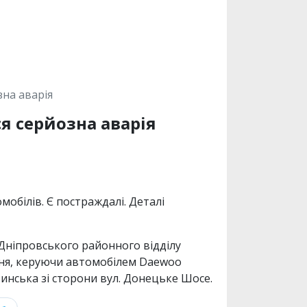
зна аварія
я серйозна аварія
мобілів. Є постраждалі. Деталі
 Дніпровського районного відділу
ення, керуючи автомобілем Daewoo
езинська зі сторони вул. Донецьке Шосе.