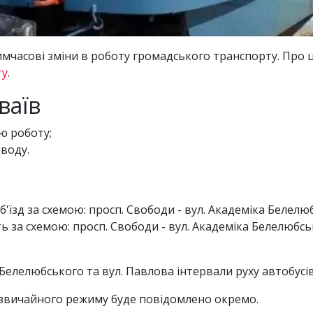
тимчасові зміни в роботу громадського транспорту. Про 
ту
.
ваїв
ю роботу;
воду.
їзд за схемою: просп. Свободи - вул. Академіка Белелюб
за схемою: просп. Свободи - вул. Академіка Белелюбсько
а Белелюбського та вул. Павлова інтервали руху автобусі
звичайного режиму буде повідомлено окремо.