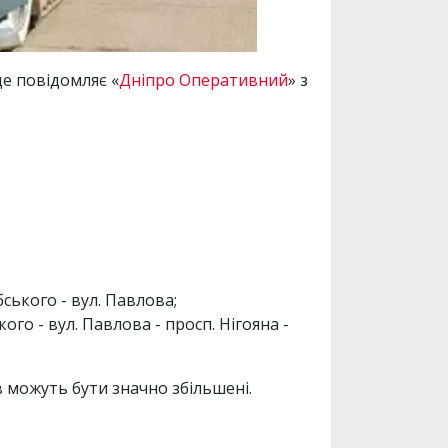
це повідомляє «
Дніпро Оперативний
» з
ського - вул. Павлова;
го - вул. Павлова - просп. Нігояна -
в можуть бути значно збільшені.