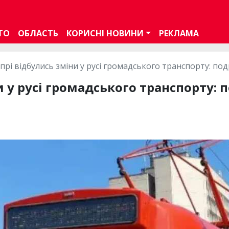
ТО
ОБЛАСТЬ
КОРИСНІ НОВИНИ
РЕКЛАМА
іпрі відбулись зміни у русі громадського транспорту: по
и у русі громадського транспорту: 