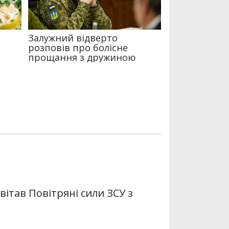
вітав Повітряні сили ЗСУ з