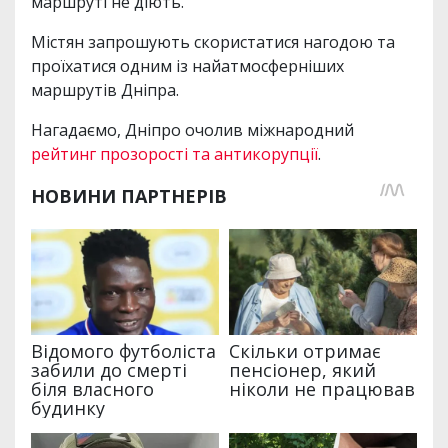
маршруті не діють.
Містян запрошують скористатися нагодою та
проїхатися одним із найатмосферніших
маршрутів Дніпра.
Нагадаємо, Дніпро очолив міжнародний
рейтинг прозорості та антикорупції
.