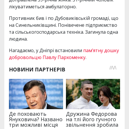
лікуватиметься амбулаторно.
Противник бив і по Дубовиківській громаді, що
на Синельниківщині. Понівечене підприємство
та сільськогосподарська техніка. Загинула одна
людина.
Нагадаємо, у Дніпрі встановили
пам’ятну дошку
добровольцю Павлу Пархоменку
.