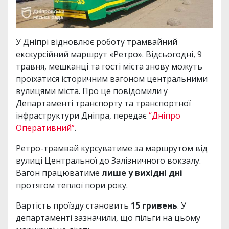
У Дніпрі відновлює роботу трамвайний
екскурсійний маршрут «Ретро». Відсьогодні, 9
травня, мешканці та гості міста знову можуть
проїхатися історичним вагоном центральними
вулицями міста. Про це повідомили у
Департаменті транспорту та транспортної
інфраструктури Дніпра, передає
“Дніпро
Оперативний”
.
Ретро-трамвай курсуватиме за маршрутом від
вулиці Центральної до Залізничного вокзалу.
Вагон працюватиме
лише у вихідні дні
протягом теплої пори року.
Вартість проїзду становить
15 гривень
. У
департаменті зазначили, що пільги на цьому