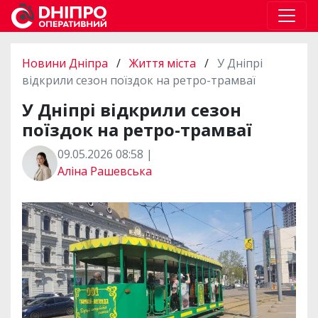
Новини Дніпра
/
Життя міста
/
У Дніпрі
відкрили сезон поїздок на ретро-трамваї
У Дніпрі відкрили сезон
поїздок на ретро-трамваї
09.05.2026 08:58 |
Аліна Рашевська