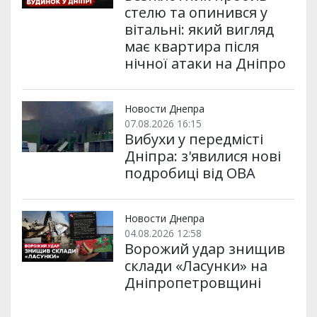
стелю та опинився у
вітальні: який вигляд
має квартира після
нічної атаки на Дніпро
Новости Днепра
07.08.2026 16:15
Вибухи у передмісті
Дніпра: з'явилися нові
подробиці від ОВА
Новости Днепра
04.08.2026 12:58
Ворожий удар знищив
склади «Ласунки» на
Дніпропетровщині