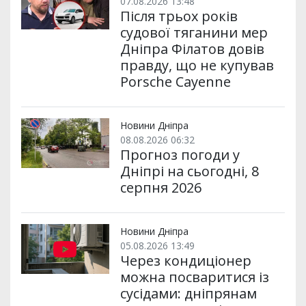
07.08.2026 13:48
Після трьох років
судової тяганини мер
Дніпра Філатов довів
правду, що не купував
Porsche Cayenne
Новини Дніпра
08.08.2026 06:32
Прогноз погоди у
Дніпрі на сьогодні, 8
серпня 2026
Новини Дніпра
05.08.2026 13:49
Через кондиціонер
можна посваритися із
сусідами: дніпрянам